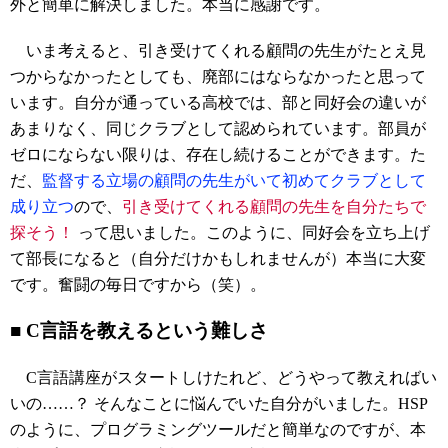
外と簡単に解決しました。本当に感謝です。
いま考えると、引き受けてくれる顧問の先生がたとえ見
つからなかったとしても、廃部にはならなかったと思って
います。自分が通っている高校では、部と同好会の違いが
あまりなく、同じクラブとして認められています。部員が
ゼロにならない限りは、存在し続けることができます。た
だ、
監督する立場の顧問の先生がいて初めてクラブとして
成り立つ
ので
、
引き受けてくれる顧問の先生を自分たちで
探そう！
って思いました
。このように、同好会を立ち上げ
て部長になると（自分だけかもしれませんが）本当に大変
です。奮闘の毎日ですから（笑）。
■ C言語を教えるという難しさ
C言語講座がスタートしけたれど、どうやって教えればい
いの……？ そんなことに悩んでいた自分がいました。HSP
のように、プログラミングツールだと簡単なのですが、本