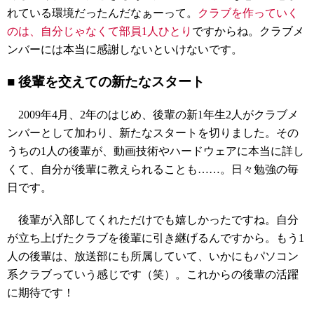
れている環境だったんだなぁーって。
クラブを作っていく
のは、自分じゃなくて部員1人ひとり
ですからね。クラブメ
ンバーには本当に感謝しないといけないです。
■ 後輩を交えての新たなスタート
2009年4月、2年のはじめ、後輩の新1年生2人がクラブメ
ンバーとして加わり、新たなスタートを切りました。その
うちの1人の後輩が、動画技術やハードウェアに本当に詳し
くて、自分が後輩に教えられることも……。日々勉強の毎
日です。
後輩が入部してくれただけでも嬉しかったですね。自分
が立ち上げたクラブを後輩に引き継げるんですから。もう1
人の後輩は、放送部にも所属していて、いかにもパソコン
系クラブっていう感じです（笑）。これからの後輩の活躍
に期待です！