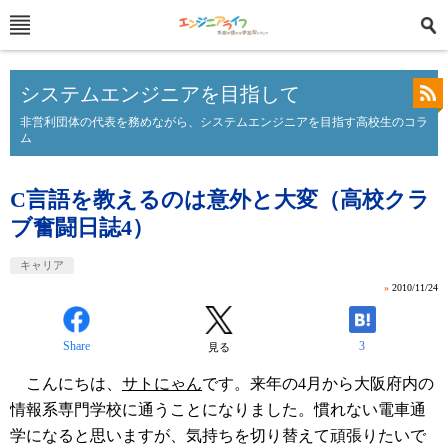
システムエンジニアを目指して
非営利団体の代表を務めながら、システムエンジニアを目指す高校生のコラ
ム
C言語を教えるのは意外と大変（高校クラ
ブ奮闘日誌4）
キャリア
»
2010/11/24
Share
3
見る
こんにちは、
サトにゃん
です。来年の4月から大阪府内の
情報系専門学校に通うことになりました。慣れない電車通
学になると思いますが、気持ちを切り替えて頑張りたいで