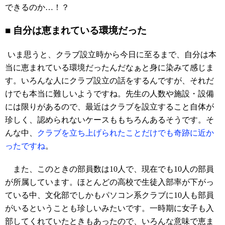
できるのか…！？
■ 自分は恵まれている環境だった
いま思うと、クラブ設立時から今日に至るまで、自分は本
当に恵まれている環境だったんだなぁと身に染みて感じま
す。いろんな人にクラブ設立の話をするんですが、それだ
けでも本当に難しいようですね。先生の人数や施設・設備
には限りがあるので、最近はクラブを設立すること自体が
珍しく、認められないケースももちろんあるそうです。そ
んな中、
クラブを立ち上げられたことだけでも奇跡に近か
ったですね
。
また、このときの部員数は10人で、現在でも10人の部員
が所属しています。ほとんどの高校で生徒入部率が下がっ
ている中、文化部でしかもパソコン系クラブに10人も部員
がいるということも珍しいみたいです。一時期に女子も入
部してくれていたときもあったので、いろんな意味で恵ま