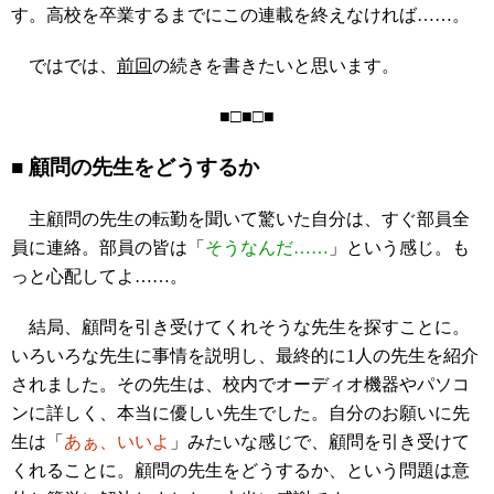
す。高校を卒業するまでにこの連載を終えなければ……。
ではでは、
前回
の続きを書きたいと思います。
■□■□■
■ 顧問の先生をどうするか
主顧問の先生の転勤を聞いて驚いた自分は、すぐ部員全
員に連絡。部員の皆は「
そうなんだ……
」という感じ。も
っと心配してよ……。
結局、顧問を引き受けてくれそうな先生を探すことに。
いろいろな先生に事情を説明し、最終的に1人の先生を紹介
されました。その先生は、校内でオーディオ機器やパソコ
ンに詳しく、本当に優しい先生でした。自分のお願いに先
生は「
あぁ、いいよ
」みたいな感じで、顧問を引き受けて
くれることに。顧問の先生をどうするか、という問題は意