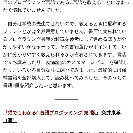
当のプログラミング言語であるC言語を教えることにはまっ
たく慣れていませんでした。
自分は学校の先生ではないので、教えるときに配布する
プリントとかは全然用意していません。書店で売られてい
るプログラミング書籍の解説を参考にして進めるほうが分
かりやすいかなぁーって。その書籍選びがポイントで、い
かに分かりやすく教えられるかが左右されてきます。書店
で立ち読みしたり、
Amazon
のカスタマーレビューを確認し
たり、いろいろ自分なりに調べてみました。最終的には候
補書籍を全部購入して、読み比べてみました。そのうちの
書籍4冊を紹介したいと思います。
―――――
『猫でもわかるC言語プログラミング 第2版』
粂井康孝
（著）