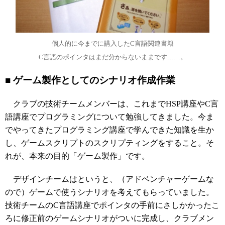
個人的に今までに購入したC言語関連書籍
C言語のポインタはまだ分からないままです……。
■ ゲーム製作としてのシナリオ作成作業
クラブの技術チームメンバーは、これまでHSP講座やC言
語講座でプログラミングについて勉強してきました。今ま
でやってきたプログラミング講座で学んできた知識を生か
し、ゲームスクリプトのスクリプティングをすること。そ
れが、本来の目的「ゲーム製作」です。
デザインチームはというと、（アドベンチャーゲームな
ので）ゲームで使うシナリオを考えてもらっていました。
技術チームのC言語講座でポインタの手前にさしかかったこ
ろに修正前のゲームシナリオがついに完成し、クラブメン