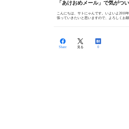
「あけおめメール」で気がつ
こんにちは、サトにゃんです。いよいよ201
張っていきたいと思いますので、よろしくお願い
Share
0
見る