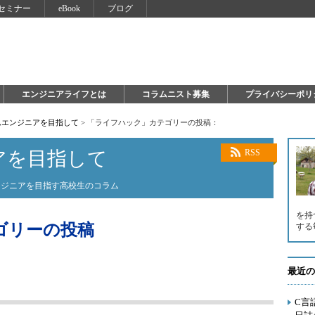
セミナー
eBook
ブログ
エンジニアライフとは
コラムニスト募集
プライバシーポリ
ムエンジニアを目指して
>
「ライフハック」カテゴリーの投稿：
アを目指して
RSS
ンジニアを目指す高校生のコラム
を持
ゴリーの投稿
する
最近の
C言