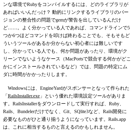
ンな環境でRubyをコンパイルするには、どのライブラリが
あればいいんだっけ？ 動的にリンクするライブラリのバー
ジョンの整合性の問題でgemが警告を出しているんだけ
ど……。よく分かっている人であれば、コマンドラインで5
つか6つほどコマンドを叩けば終わることでも、そもそもど
ういうツールがあるか分からない初心者には難しいです
し、分かっている人でも、何か問題があったり、環境がク
リーンでないようなケース（MacPortsで競合する何かがどこ
かにインストールされているなど）では、問題の特定にム
ダに時間がかかったりします。
Windowsには、EngineYardがスポンサーとなって作られた
「
RailsInstaller.exe
」という優れた環境設定ツールがありま
す。RailsInstallerをダウンロードして実行すれば、Ruby、
Rails、Bundelerだけでなく、Git、SQlite3など、Rails開発に
必要なものがひと通り揃うようになっています。Rails.app
は、これに相当するものと言えるのかもしれません。