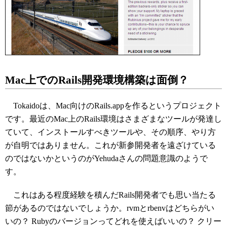
Mac上でのRails開発環境構築は面倒？
Tokaidoは、Mac向けのRails.appを作るというプロジェクト
です。最近のMac上のRails環境はさまざまなツールが発達し
ていて、インストールすべきツールや、その順序、やり方
が自明ではありません。これが新参開発者を遠ざけている
のではないかというのがYehudaさんの問題意識のようで
す。
これはある程度経験を積んだRails開発者でも思い当たる
節があるのではないでしょうか。rvmとrbenvはどちらがい
いの？ Rubyのバージョンってどれを使えばいいの？ クリー