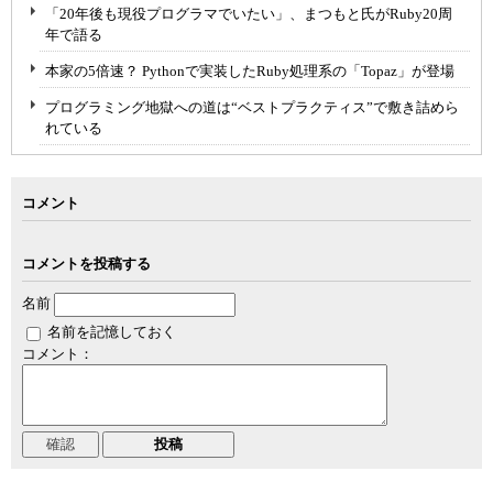
「20年後も現役プログラマでいたい」、まつもと氏がRuby20周
年で語る
本家の5倍速？ Pythonで実装したRuby処理系の「Topaz」が登場
プログラミング地獄への道は“ベストプラクティス”で敷き詰めら
れている
コメント
コメントを投稿する
名前
名前を記憶しておく
コメント：