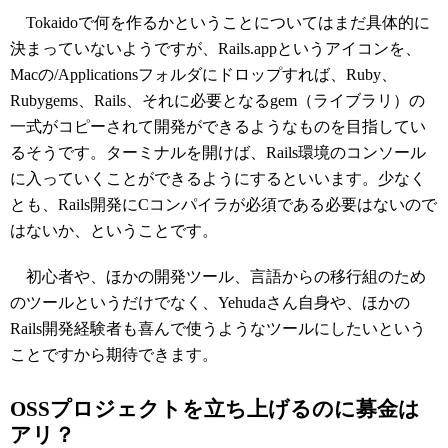
Tokaidoで何を作るかということについてはまだ具体的に
決まっていないようですが、Rails.appというアイコンを、
Macの/Applicationsフォルダにドロップすれば、Ruby、
Rubygems、Rails、それに必要となるgem（ライブラリ）の
一式がコピーされて開発ができるようなものを目指してい
るそうです。ターミナルを開けば、Rails環境のコンソール
に入っていくことができるようにするといいます。少なく
とも、Rails開発にCコンパイラが必須である必要はないので
はないか、ということです。
初心者や、ほかの開発ツール、言語からの移行組のため
のツールというだけでなく、Yehudaさん自身や、ほかの
Rails開発経験者も喜んで使うようなツールにしたいという
ことですから期待できます。
OSSプロジェクトを立ち上げるのに募金は
アリ？