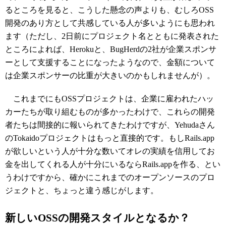
るところを見ると、こうした懸念の声よりも、むしろOSS
開発のあり方として共感している人が多いようにも思われ
ます（ただし、2日前にプロジェクト名とともに発表された
ところによれば、Herokuと、BugHerdの2社が企業スポンサ
ーとして支援することになったようなので、金額について
は企業スポンサーの比重が大きいのかもしれませんが）。
これまでにもOSSプロジェクトは、企業に雇われたハッ
カーたちが取り組むものが多かったわけで、これらの開発
者たちは間接的に報いられてきたわけですが、Yehudaさん
のTokaidoプロジェクトはもっと直接的です。もしRails.app
が欲しいという人が十分な数いてオレの実績を信用してお
金を出してくれる人が十分にいるならRails.appを作る、とい
うわけですから、確かにこれまでのオープンソースのプロ
ジェクトと、ちょっと違う感じがします。
新しいOSSの開発スタイルとなるか？