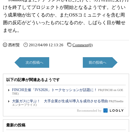
けを終了してプロジェクトが開始となるようです。どうい
う成果物が出てくるのか、またOSSコミュニティを含む周
囲の反応がどういったものになるのか、しばらく目が離せ
ません。
西村賢
2012/04/09 12:13:26
Comment(0)
次の投稿へ
前の投稿へ
以下の記事が関連あるようです
FINCHI主催「IVS2026」トークセッションが話題に！
PR(FINCHI on GOE
THE)
大阪ガスに学ぶ！ 大手企業が生成AI導入を成功させる理由
PR(ITmedia
エンタープライズ)
Recommended by
最新の投稿