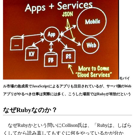
モバイ
ル市場の急成長でJavaScriptによるアプリも注目されているが、サーバ側のWeb
アプリがやるべき仕事は実際には多く、こうした場面ではRubyが有効だという
なぜRubyなのか？
なぜRubyかという問いにCollison氏は、「Rubyは、しばら
くしてから読み直してもすぐに何をやっているかが分か