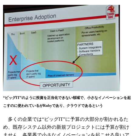
“ビッグIT”のように投資を正当化できない領域で、小さなイノベーションを起
こすのに使われているがRubyであり、クラウドであるという
多くの企業では“ビッグIT”に予算の大部分が割かれるた
め、既存システム以外の新規プロジェクトには予算が割け
ません。各業界で小さなイノベーションを起こせる良いア