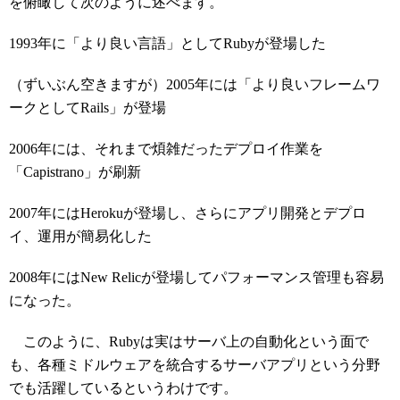
を俯瞰して次のように述べます。
1993年に「より良い言語」としてRubyが登場した
（ずいぶん空きますが）2005年には「より良いフレームワ
ークとしてRails」が登場
2006年には、それまで煩雑だったデプロイ作業を
「Capistrano」が刷新
2007年にはHerokuが登場し、さらにアプリ開発とデプロ
イ、運用が簡易化した
2008年にはNew Relicが登場してパフォーマンス管理も容易
になった。
このように、Rubyは実はサーバ上の自動化という面で
も、各種ミドルウェアを統合するサーバアプリという分野
でも活躍しているというわけです。