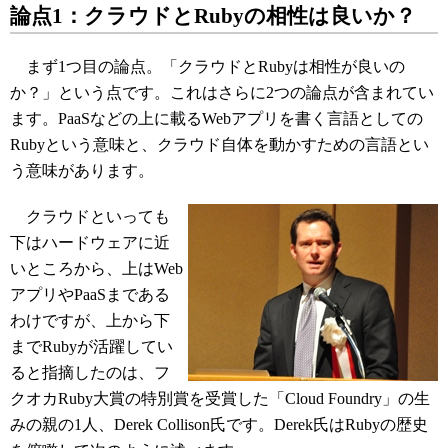
論点1：クラウドとRubyの相性は良いか？
まず1つ目の論点。「クラウドとRubyは相性が良いの
か？」という点です。これはさらに2つの論点が含まれてい
ます。PaaSなどの上に載るWebアプリを書く言語としての
Rubyという意味と、クラウド自体を動かすための言語とい
う意味があります。
クラウドといっても
下はハードウェアに近
いところから、上はWeb
アプリやPaaSまである
わけですが、上から下
までRubyが活躍してい
ると指摘したのは、フ
クオカRuby大賞の特別賞を受賞した「Cloud Foundry」の生
みの親の1人、Derek Collison氏です。Derek氏はRubyの歴史