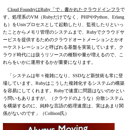
Cloud FoundryはRuby「で」書かれたクラウドインフラ
で
す。処理系のVM（Rubyだけでなく、PHPやPython、Erlang
も）をUnixプロセスとして起動したり、監視したりといっ
たことからメモリ管理のシステムまで、Rubyでクラウドサ
ービスを提供するためのクラウドオートメーションとかオ
ーケストレーションと呼ばれる基盤を実装しています。ク
ラウド時代には扱うリソースの種類や量が増えるので、こ
れらをいかに運用するかが重要になります。
「システムは年々複雑になり、SSDなど新技術も常に登
場しています。Rubyはこうした複雑化するシステムの構築
を容易にしてくれます。Rubyで速度に問題はないのかとい
う問いもありますが、（クラウドのような）分散システム
を構築するのに、純粋な言語の処理速度は、実はあまり関
係がないのです」（Collison氏）