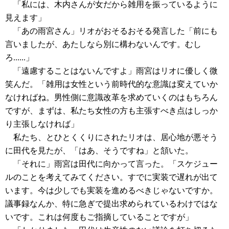
「私には、木内さんが女だから雑用を振っているように
見えます」
「あの雨宮さん」リオがおそるおそる発言した「前にも
言いましたが、あたしなら別に構わないんです。むし
ろ......」
「遠慮することはないんですよ」雨宮はリオに優しく微
笑んだ。「雑用は女性という前時代的な意識は変えていか
なければね。男性側に意識改革を求めていくのはもちろん
ですが、まずは、私たち女性の方も主張すべき点はしっか
り主張しなければ」
私たち、とひとくくりにされたリオは、居心地が悪そう
に田代を見たが、「はあ、そうですね」と頷いた。
「それに」雨宮は田代に向かって言った。「スケジュー
ルのことを考えてみてください。すでに実装で遅れが出て
います。今は少しでも実装を進めるべきじゃないですか。
議事録なんか、特に急ぎで提出求められているわけではな
いです。これは何度もご指摘していることですが」