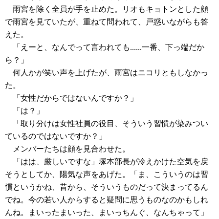
雨宮を除く全員が手を止めた。リオもキョトンとした顔
で雨宮を見ていたが、重ねて問われて、戸惑いながらも答
えた。
「えーと、なんでって言われても......一番、下っ端だか
ら？」
何人かが笑い声を上げたが、雨宮はニコリともしなかっ
た。
「女性だからではないんですか？」
「は？」
「取り分けは女性社員の役目、そういう習慣が染みつい
ているのではないですか？」
メンバーたちは顔を見合わせた。
「はは、厳しいですな」塚本部長が冷えかけた空気を戻
そうとしてか、陽気な声をあげた。「ま、こういうのは習
慣というかね、昔から、そういうものだって決まってるん
でね。今の若い人からすると疑問に思うものなのかもしれ
んね。まいったまいった、まいっちんぐ、なんちゃって」