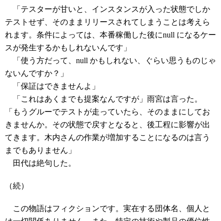
「テスターが甘いと、インスタンスが入った状態でしか
テストせず、そのままリリースされてしまうことは考えら
れます。条件によっては、本番稼働した後にnull になるケー
スが発生するかもしれないんです」
「使う方だって、null かもしれない、ぐらい思うものじゃ
ないんですか？」
「保証はできませんよ」
「これはあくまでも提案なんですが」雨宮は言った。
「もうグルーでテストが走っていたら、そのままにしてお
きませんか。その状態で戻すとなると、後工程に影響が出
てきます。木内さんの作業が増加することになるのは言う
までもありません」
田代は絶句した。
（続）
この物語はフィクションです。実在する団体名、個人と