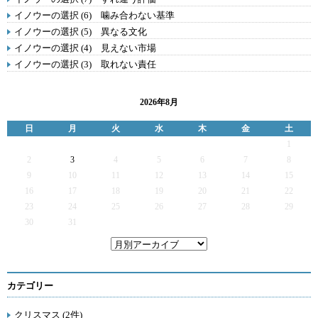
イノウーの選択 (6) 噛み合わない基準
イノウーの選択 (5) 異なる文化
イノウーの選択 (4) 見えない市場
イノウーの選択 (3) 取れない責任
2026年8月
日
月
火
水
木
金
土
1
2
3
4
5
6
7
8
9
10
11
12
13
14
15
16
17
18
19
20
21
22
23
24
25
26
27
28
29
30
31
カテゴリー
クリスマス (2件)