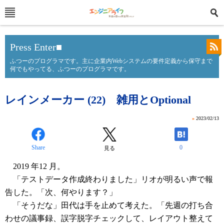
Press Enter■
ふつーのプログラマです。主に企業内Webシステムの要件定義から保守まで
何でもやってる、ふつーのプログラマです。
レインメーカー (22) 雑用とOptional
»
2023/02/13
Share
0
見る
2019 年12 月。
「テストデータ作成終わりました」リオが明るい声で報
告した。「次、何やります？」
「そうだな」田代は手を止めて考えた。「先週の打ち合
わせの議事録、誤字脱字チェックして、レイアウト整えて