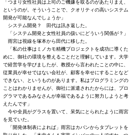
「つまり女性社員は上司のご機嫌を取るのがあたりまえ、
というのが。そういうことで、クオリティの高いシステム
開発が可能なんでしょうか」
システム開発？ 田代は訊き返した。
「システム開発と女性社員の扱いにどういう関係が？」
雨宮は視線を塚本から田代に移した。
「私の仕事はミノカモ精機プロジェクトを成功に導くた
めに、御社の環境を整えることだと理解しています。大学
で経営学を学びましたが、教授から言われたことの中に、
従業員が幸せではない会社が、顧客を幸せにすることなど
できない、というものがあります。私はプログラミングの
ことはわかりませんが、御社に派遣されたからには、プロ
グラマであるみなさんが幸福であるように努力しようと考
えたんです」
今や全員がグラスを置いて、呆気にとられたように雨宮
を見ていた。
「開発体制表によれば」雨宮はカバンからタブレットを