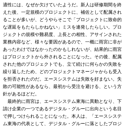
適性には、なぜか欠けていたようだ。新人は研修期間を終
えた後、一定規模のプロジェクトに、補佐として配属され
ることが多いが、どうやらそこで「プロジェクトに致命的
な遅延をもたらしかねない」ミスを連発したらしい。プロ
ジェクトの規模や難易度、上長との相性、アサインされた
業務内容など、様々な要因があるので、一概に雨宮に非が
あったわけではなかったのかもしれないが、結果的に雨宮
はプロジェクトから外されることになった。その後、配属
された他のプロジェクトでも、立て続けに何らかの失敗を
繰り返したため、どのプロジェクトマネージャからも受入
を拒否されたのだ。エースシステムは失敗を好まない。失
敗の可能性があるなら、最初から受注を避ける、という方
針があるほどだ。
最終的に雨宮は、エースシステム東海に異動となり、下
請け企業の一つであるデジタル・グルーに出向という名目
で押しつけられることになった。本人は、「エースシステ
ム東海の代表として、デジタル・グルーに落としたプロジ