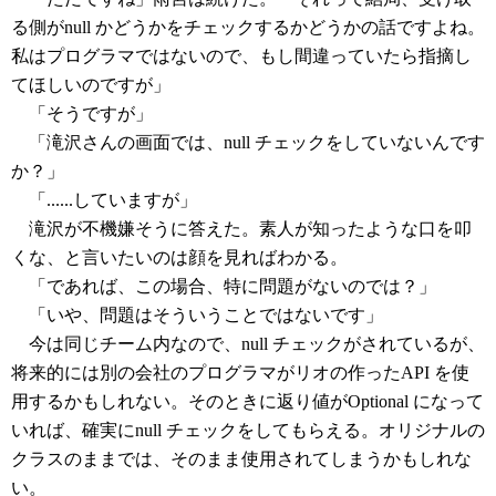
る側がnull かどうかをチェックするかどうかの話ですよね。
私はプログラマではないので、もし間違っていたら指摘し
てほしいのですが」
「そうですが」
「滝沢さんの画面では、null チェックをしていないんです
か？」
「......していますが」
滝沢が不機嫌そうに答えた。素人が知ったような口を叩
くな、と言いたいのは顔を見ればわかる。
「であれば、この場合、特に問題がないのでは？」
「いや、問題はそういうことではないです」
今は同じチーム内なので、null チェックがされているが、
将来的には別の会社のプログラマがリオの作ったAPI を使
用するかもしれない。そのときに返り値がOptional になって
いれば、確実にnull チェックをしてもらえる。オリジナルの
クラスのままでは、そのまま使用されてしまうかもしれな
い。