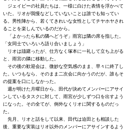
ジェイビーの社員たちは、一様に白けた表情を浮かべて
いた。リオが我慢などしていないことは誰でも知ってい
る。男性陣から、若くてきれいな女性としてチヤホヤされ
ることを楽しんでいるのだから。
「よかったら私の隣へどうぞ」雨宮は隣の席を指した。
「女同士でいろいろ語り合いましょう」
リオは躊躇ったが、仕方なく塚本に一礼して立ち上がる
と、雨宮の隣に移動した。
その後の歓迎会は、微妙な空気感のまま、早々に終了し
た。いつもなら、そのまま二次会に向かうのだが、誰もそ
の提案を口にしなかった。
週が明けた月曜日から、田代が決めてメンバーにアサイ
ンしているタスクに対して、雨宮が少しずつ口を出すよう
になった。その全てが、例外なくリオに関するものだっ
た。
先月、リオと話をして以来、田代は迫田とも相談した
後、重要な実装はリオ以外のメンバーにアサインするよう