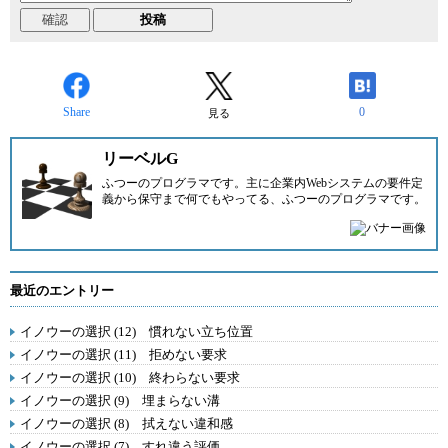
Share
0
見る
リーベルG
ふつーのプログラマです。主に企業内Webシステムの要件定
義から保守まで何でもやってる、ふつーのプログラマです。
最近のエントリー
イノウーの選択 (12) 慣れない立ち位置
イノウーの選択 (11) 拒めない要求
イノウーの選択 (10) 終わらない要求
イノウーの選択 (9) 埋まらない溝
イノウーの選択 (8) 拭えない違和感
イノウーの選択 (7) すれ違う評価