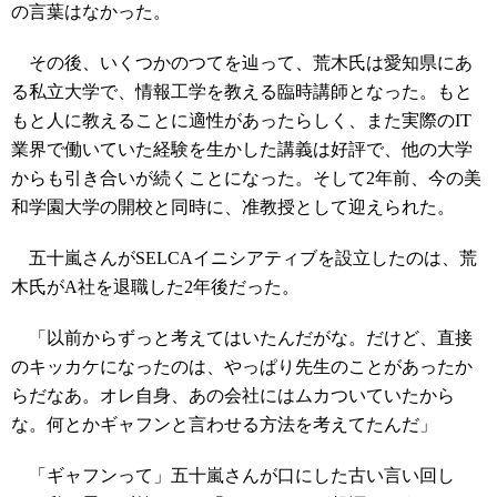
の言葉はなかった。
その後、いくつかのつてを辿って、荒木氏は愛知県にあ
る私立大学で、情報工学を教える臨時講師となった。もと
もと人に教えることに適性があったらしく、また実際のIT
業界で働いていた経験を生かした講義は好評で、他の大学
からも引き合いが続くことになった。そして2年前、今の美
和学園大学の開校と同時に、准教授として迎えられた。
五十嵐さんがSELCAイニシアティブを設立したのは、荒
木氏がA社を退職した2年後だった。
「以前からずっと考えてはいたんだがな。だけど、直接
のキッカケになったのは、やっぱり先生のことがあったか
らだなあ。オレ自身、あの会社にはムカついていたから
な。何とかギャフンと言わせる方法を考えてたんだ」
「ギャフンって」五十嵐さんが口にした古い言い回し