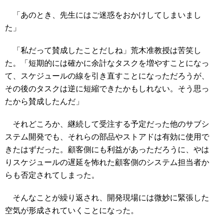
「あのとき、先生にはご迷惑をおかけしてしまいまし
た」
「私だって賛成したことだしね」荒木准教授は苦笑し
た。「短期的には確かに余計なタスクを増やすことになっ
て、スケジュールの線を引き直すことになっただろうが、
その後のタスクは逆に短縮できたかもしれない。そう思っ
たから賛成したんだ」
それどころか、継続して受注する予定だった他のサブシ
ステム開発でも、それらの部品やストアドは有効に使用で
きたはずだった。顧客側にも利益があっただろうに、やは
りスケジュールの遅延を怖れた顧客側のシステム担当者か
らも否定されてしまった。
そんなことが繰り返され、開発現場には微妙に緊張した
空気が形成されていくことになった。