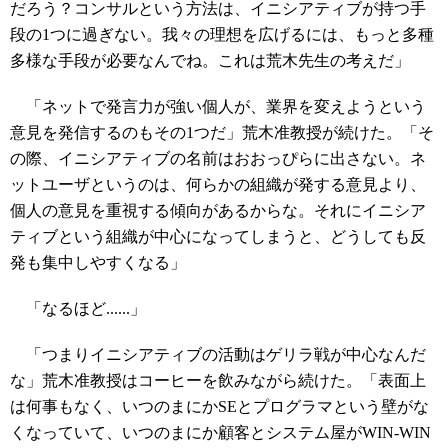
だろう？コンサルという方法は、イニシアティブが持つ手
段の1つに過ぎない。我々の理想を広げるには、もっと多種
多様な手段が必要なんでね。これは荒木先生の考えだ」
「ネットで発言力が強い個人が、業界を変えようという
意見を発信するのもその1つだ」荒木准教授が続けた。「そ
の際、イニシアティブの名前はおおっぴらに出さない。ネ
ットユーザというのは、何らかの組織が発する意見より、
個人の意見を重視する傾向があるからな。それにイニシア
ティブという組織が中心になってしまうと、どうしても反
発も集中しやすくなる」
「なるほど......」
「つまりイニシアティブの活動はゲリラ戦が中心なんだ
な」荒木准教授はコーヒーを飲みながら続けた。「表面上
は何事もなく、いつのまにかSEとプログラマという壁がな
くなっていて、いつのまにか顧客とシステム屋がWIN-WIN