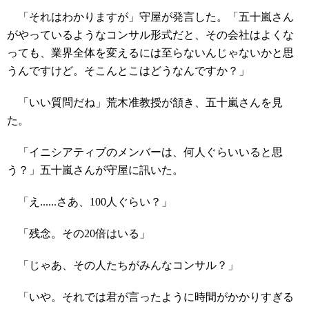
「それはわかりますが」守屋が発言した。「五十嵐さん
がやっているようなコンサル形式だと、その会社はよくな
っても、業界全体を変えるには至らないんじゃないかと思
うんですけど。そこんとこはどうなんですか？」
「いい質問だね」荒木准教授が頷き、五十嵐さんを見
た。
「イニシアティブのメンバーは、何人ぐらいいると思
う？」五十嵐さんが守屋に訊いた。
「え......さあ、100人ぐらい？」
「残念。その20倍はいる」
「じゃあ、その人たちがみんなコンサル？」
「いや。それでは君が言ったように時間がかかりすぎる