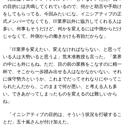
の目的には共鳴してくれているので、何かと助言や手助け
をしてもらってる。今回みたいにな。イニシアティブの正
式メンバーでなくても、IT業界以外に協力してくれる人は
多い。何事もそうだけど、何かを変えるには中側からだけ
じゃなくて、外側からの働きかけも有効だからな」
「IT業界を変えたい、変えなければならない、と思って
いる人は大勢いると思うよ」荒木准教授も言った。「業界
の中にも外にもね。ただ、目の前の業務をこなすのに精一
杯で、そこから一歩踏み出せる人はなかなかいない。それ
に保守勢力というか、これまでだってそれなりにやってこ
られたんだから、このままで何が悪い、と考える人も多
い。できあがってしまったものを変えるのは難しいから
ね」
「イニシアティブの目的は、そういう状況を打破するこ
とだ」五十嵐さんが付け加えた。