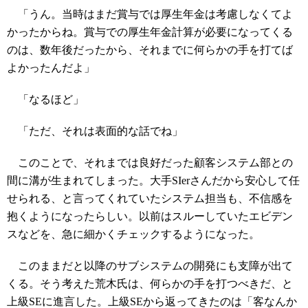
「うん。当時はまだ賞与では厚生年金は考慮しなくてよ
かったからね。賞与での厚生年金計算が必要になってくる
のは、数年後だったから、それまでに何らかの手を打てば
よかったんだよ」
「なるほど」
「ただ、それは表面的な話でね」
このことで、それまでは良好だった顧客システム部との
間に溝が生まれてしまった。大手SIerさんだから安心して任
せられる、と言ってくれていたシステム担当も、不信感を
抱くようになったらしい。以前はスルーしていたエビデン
スなどを、急に細かくチェックするようになった。
このままだと以降のサブシステムの開発にも支障が出て
くる。そう考えた荒木氏は、何らかの手を打つべきだ、と
上級SEに進言した。上級SEから返ってきたのは「客なんか