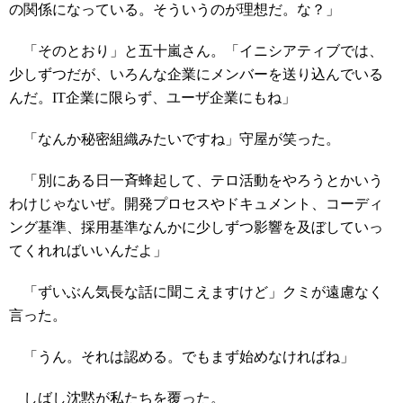
の関係になっている。そういうのが理想だ。な？」
「そのとおり」と五十嵐さん。「イニシアティブでは、
少しずつだが、いろんな企業にメンバーを送り込んでいる
んだ。IT企業に限らず、ユーザ企業にもね」
「なんか秘密組織みたいですね」守屋が笑った。
「別にある日一斉蜂起して、テロ活動をやろうとかいう
わけじゃないぜ。開発プロセスやドキュメント、コーディ
ング基準、採用基準なんかに少しずつ影響を及ぼしていっ
てくれればいいんだよ」
「ずいぶん気長な話に聞こえますけど」クミが遠慮なく
言った。
「うん。それは認める。でもまず始めなければね」
しばし沈黙が私たちを覆った。