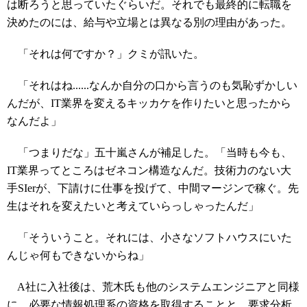
は断ろうと思っていたぐらいだ。それでも最終的に転職を
決めたのには、給与や立場とは異なる別の理由があった。
「それは何ですか？」クミが訊いた。
「それはね......なんか自分の口から言うのも気恥ずかしい
んだが、IT業界を変えるキッカケを作りたいと思ったから
なんだよ」
「つまりだな」五十嵐さんが補足した。「当時も今も、
IT業界ってところはゼネコン構造なんだ。技術力のない大
手SIerが、下請けに仕事を投げて、中間マージンで稼ぐ。先
生はそれを変えたいと考えていらっしゃったんだ」
「そういうこと。それには、小さなソフトハウスにいた
んじゃ何もできないからね」
A社に入社後は、荒木氏も他のシステムエンジニアと同様
に、必要な情報処理系の資格を取得することと、要求分析