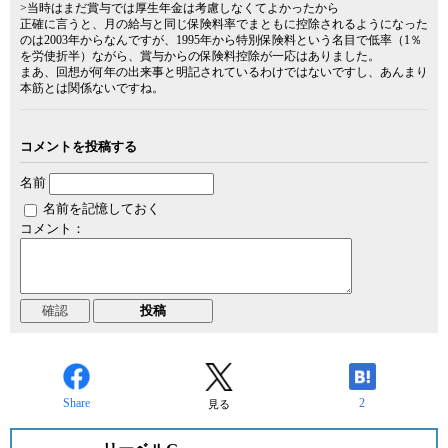
>当時はまだ賞与では厚生年金は考慮しなくてよかったから
正確に言うと、月の給与と同じ保険料率でまともに控除されるようになった
のは2003年からなんですが、1995年から特別保険料という名目で低率（1％
を労使折半）ながら、賞与からの保険料控除が一応はありました。
まあ、回想が何年の出来事と明記されているわけではないですし、あんまり
本筋とは関係ないですね。
コメントを投稿する
名前
名前を記憶しておく
コメント：
Share
2
見る