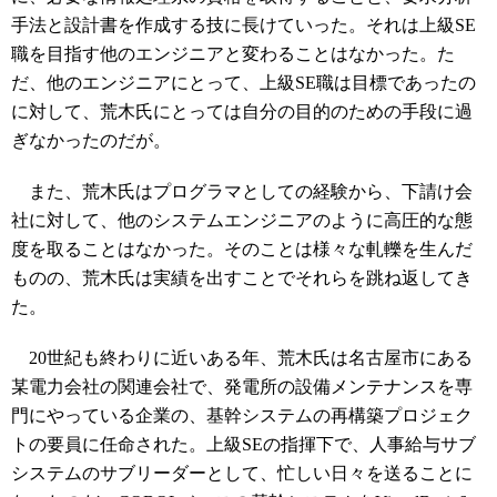
手法と設計書を作成する技に長けていった。それは上級SE
職を目指す他のエンジニアと変わることはなかった。た
だ、他のエンジニアにとって、上級SE職は目標であったの
に対して、荒木氏にとっては自分の目的のための手段に過
ぎなかったのだが。
また、荒木氏はプログラマとしての経験から、下請け会
社に対して、他のシステムエンジニアのように高圧的な態
度を取ることはなかった。そのことは様々な軋轢を生んだ
ものの、荒木氏は実績を出すことでそれらを跳ね返してき
た。
20世紀も終わりに近いある年、荒木氏は名古屋市にある
某電力会社の関連会社で、発電所の設備メンテナンスを専
門にやっている企業の、基幹システムの再構築プロジェク
トの要員に任命された。上級SEの指揮下で、人事給与サブ
システムのサブリーダーとして、忙しい日々を送ることに