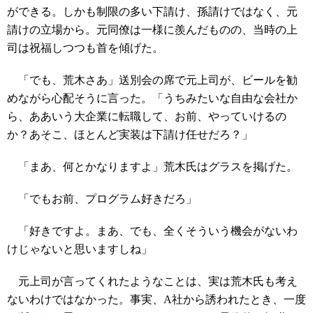
ができる。しかも制限の多い下請け、孫請けではなく、元
請けの立場から。元同僚は一様に羨んだものの、当時の上
司は祝福しつつも首を傾げた。
「でも、荒木さあ」送別会の席で元上司が、ビールを勧
めながら心配そうに言った。「うちみたいな自由な会社か
ら、ああいう大企業に転職して、お前、やっていけるの
か？あそこ、ほとんど実装は下請け任せだろ？」
「まあ、何とかなりますよ」荒木氏はグラスを掲げた。
「でもお前、プログラム好きだろ」
「好きですよ。まあ、でも、全くそういう機会がないわ
けじゃないと思いますしね」
元上司が言ってくれたようなことは、実は荒木氏も考え
ないわけではなかった。事実、A社から誘われたとき、一度