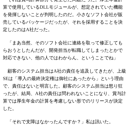
算で使用しているDLLモジュールが、想定されていた機能
を発揮しないことが判明したのだ。小さなソフト会社が販
売しているパッケージだったが、それを採用することを決
定したのはA社だった。
「まあ当然、そのソフト会社に連絡を取って修正しても
らおうとしたんだが、開発担当が転職してしまったとかで
対応できない、他の人ではわからん、ということでね」
顧客のシステム担当はA社の責任を追及してきたが、上級
SEは「導入の最終決定権は御社にあったから」という理由
で、責任はないと明言した。顧客のシステム担当は怒り狂
ったが、結局、A社の責任は問われないことになり、賞与計
算では厚生年金の計算を考慮しない形でのリリースが決定
した。
「それで支障はなかったんですか？」私は訊いた。