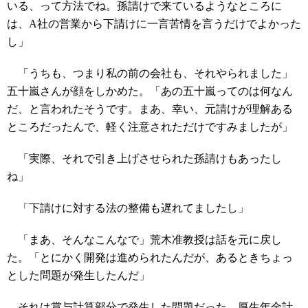
いる、って方法でね。孫請けで来ているようなところに
は、A社の営業から下請けに一言苦情を言うだけでよかった
し」
「うちも、つまり私の前の会社も、それやられました」
五十嵐さんが顔をしかめた。「あの五十嵐ってのは何なん
だ、と言われたそうです。まあ、幸い、元請けが理解ある
ところだったんで、軽く注意されただけですみましたが」
「実際、それで引き上げさせられた孫請けもあったし
ね」
「下請けに対する法の整備も遅れてましたし」
「まあ、そんなこんなで」荒木准教授は話を元に戻し
た。「とにかく開発は進められたんだが、あるときちょっ
とした問題が発生したんだ」
それは賞与計算部分で発生した問題だった。厚生年金計