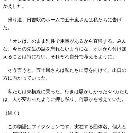
かえした。
帰り道、日吉駅のホームで五十嵐さんは私たちに告げ
た。
「オレはこのまま別件で用事があるから直帰する。みん
な、今日の先生の話を忘れないようにな。オレから付け加
えることは特にない。それぞれ自分で考えるように」
そう言うと、五十嵐さんは私たちに背を向けて、出口の
方に向かっていった。
私たちは東横線に乗った。行きは騒がしかった3バカたち
は、人が変わったように押し黙り、何事かを考えていた。
（続く）
この物語はフィクションです。実在する団体名、個人と