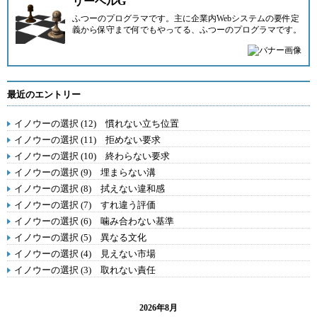
リーベルG
ふつーのプログラマです。主に企業内Webシステムの要件定
義から保守まで何でもやってる、ふつーのプログラマです。
最近のエントリー
イノウーの選択 (12) 慣れない立ち位置
イノウーの選択 (11) 拒めない要求
イノウーの選択 (10) 終わらない要求
イノウーの選択 (9) 埋まらない溝
イノウーの選択 (8) 拭えない違和感
イノウーの選択 (7) すれ違う評価
イノウーの選択 (6) 噛み合わない基準
イノウーの選択 (5) 異なる文化
イノウーの選択 (4) 見えない市場
イノウーの選択 (3) 取れない責任
2026年8月