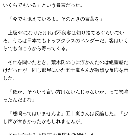
いくらでもいる」という暴言だった。
「今でも憶えているよ。そのときの言葉を」
上級SEになりたければ不良客は切り捨てるぐらいでい
ろ。うちは日本でもトップクラスのベンダーだ。客はいく
らでも向こうから寄ってくる。
それを聞いたとき、荒木氏の心に浮かんだのは絶望感だ
けだったが、同じ部屋にいた五十嵐さんが激烈な反応を示
した。
「確か、そういう言い方はないんじゃないか、って怒鳴
ったんだよな」
「怒鳴ってはいませんよ」五十嵐さんは反論した。「少
し声が大きかったかもしれませんが」