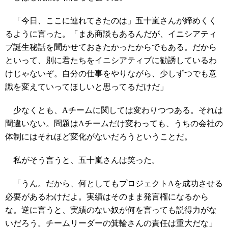
「今日、ここに連れてきたのは」五十嵐さんが締めくく
るように言った。「まあ商談もあるんだが、イニシアティ
ブ誕生秘話を聞かせておきたかったからでもある。だから
といって、別に君たちをイニシアティブに勧誘しているわ
けじゃないぞ。自分の仕事をやりながら、少しずつでも意
識を変えていってほしいと思ってるだけだ」
少なくとも、Aチームに関しては変わりつつある。それは
間違いない。問題はAチームだけ変わっても、うちの会社の
体制にはそれほど変化がないだろうということだ。
私がそう言うと、五十嵐さんは笑った。
「うん。だから、何としてもプロジェクトAを成功させる
必要があるわけだよ。実績はそのまま発言権になるから
な。逆に言うと、実績のない奴が何を言っても説得力がな
いだろう。チームリーダーの箕輪さんの責任は重大だな」