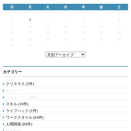
日
月
火
水
木
金
土
1
2
3
4
5
6
7
8
9
10
11
12
13
14
15
16
17
18
19
20
21
22
23
24
25
26
27
28
29
30
31
カテゴリー
クリスマス (2件)
キャリア
コミュニティ活動
スキル (16件)
ライフハック (1件)
ワークスタイル (64件)
人間関係 (89件)
技術動向