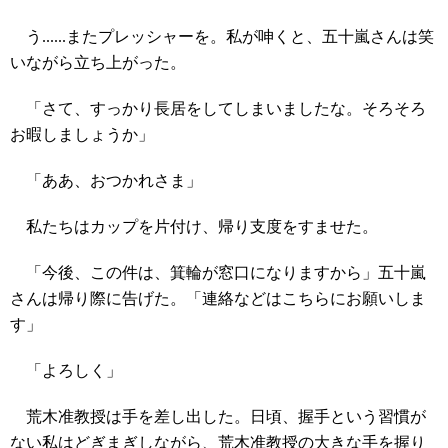
う......またプレッシャーを。私が呻くと、五十嵐さんは笑
いながら立ち上がった。
「さて、すっかり長居をしてしまいましたな。そろそろ
お暇しましょうか」
「ああ、おつかれさま」
私たちはカップを片付け、帰り支度をすませた。
「今後、この件は、箕輪が窓口になりますから」五十嵐
さんは帰り際に告げた。「連絡などはこちらにお願いしま
す」
「よろしく」
荒木准教授は手を差し出した。日頃、握手という習慣が
ない私はどぎまぎしながら、荒木准教授の大きな手を握り