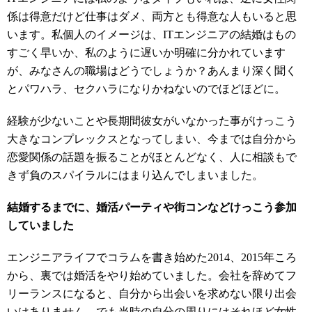
係は得意だけど仕事はダメ、両方とも得意な人もいると思
います。私個人のイメージは、ITエンジニアの結婚はもの
すごく早いか、私のように遅いか明確に分かれています
が、みなさんの職場はどうでしょうか？あんまり深く聞く
とパワハラ、セクハラになりかねないのでほどほどに。
経験が少ないことや長期間彼女がいなかった事がけっこう
大きなコンプレックスとなってしまい、今までは自分から
恋愛関係の話題を振ることがほとんどなく、人に相談もで
きず負のスパイラルにはまり込んでしまいました。
結婚するまでに、婚活パーティや街コンなどけっこう参加
していました
エンジニアライフでコラムを書き始めた2014、2015年ころ
から、裏では婚活をやり始めていました。会社を辞めてフ
リーランスになると、自分から出会いを求めない限り出会
いはありません。でも当時の自分の周りにはそれほど女性