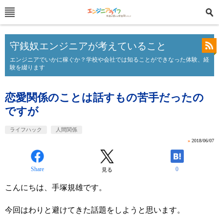
守銭奴エンジニアが考えていること
エンジニアでいかに稼ぐか？学校や会社では知ることができなった体験、経
験を綴ります
恋愛関係のことは話すもの苦手だったの
ですが
ライフハック
人間関係
»
2018/06/07
Share
0
見る
こんにちは、手塚規雄です。
今回はわりと避けてきた話題をしようと思います。