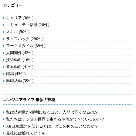
カテゴリー
キャリア (30件)
コミュニティ活動 (26件)
スキル (50件)
ライフハック (290件)
ワークスタイル (89件)
人間関係 (42件)
技術動向 (16件)
業界動向 (41件)
職場 (43件)
転職活動 (39件)
エンジニアライフ 最新の投稿
私は技術屋だ-便利になるほど、人間は弱くなるのか
私たちはデジタル世界で生きる準備ができているのか？
AIにDB設計を任せるとは、どこの何のことなのか？
最後には離れていくAI