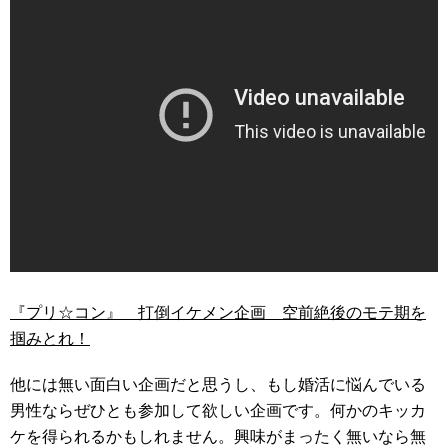
『プリ☆コン』 打倒イケメン企画 空前絶後のモテ期を
掴みとれ！
他には無い面白い企画だと思うし、もし婚活に悩んでいる
男性ならぜひとも参加して欲しい企画です。何かのキッカ
ケを得られるかもしれません。興味がまったく無いなら無