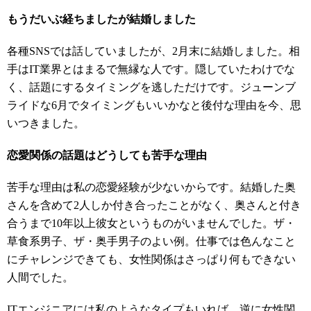
もうだいぶ経ちましたが結婚しました
各種SNSでは話していましたが、2月末に結婚しました。相
手はIT業界とはまるで無縁な人です。隠していたわけでな
く、話題にするタイミングを逃しただけです。ジューンブ
ライドな6月でタイミングもいいかなと後付な理由を今、思
いつきました。
恋愛関係の話題はどうしても苦手な理由
苦手な理由は私の恋愛経験が少ないからです。結婚した奥
さんを含めて2人しか付き合ったことがなく、奥さんと付き
合うまで10年以上彼女というものがいませんでした。ザ・
草食系男子、ザ・奥手男子のよい例。仕事では色んなこと
にチャレンジできても、女性関係はさっぱり何もできない
人間でした。
ITエンジニアには私のようなタイプもいれば、逆に女性関