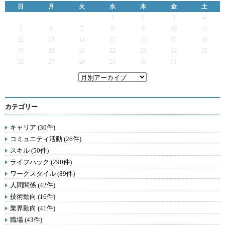
日
月
火
水
木
金
土
1
2
3
4
5
6
7
8
9
10
11
12
13
14
15
16
17
18
19
20
21
22
23
24
25
26
27
28
29
30
31
カテゴリー
キャリア (30件)
コミュニティ活動 (26件)
スキル (50件)
ライフハック (290件)
ワークスタイル (89件)
人間関係 (42件)
技術動向 (16件)
業界動向 (41件)
職場 (43件)