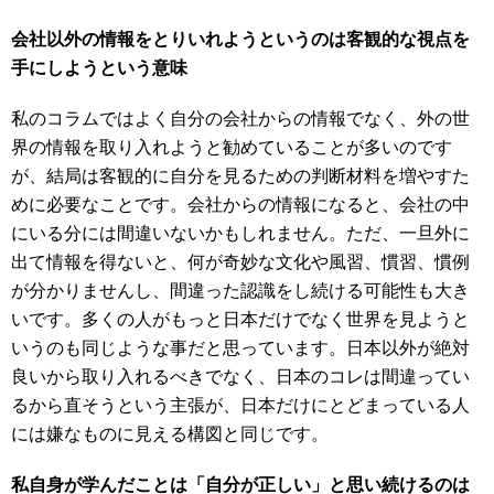
会社以外の情報をとりいれようというのは客観的な視点を
手にしようという意味
私のコラムではよく自分の会社からの情報でなく、外の世
界の情報を取り入れようと勧めていることが多いのです
が、結局は客観的に自分を見るための判断材料を増やすた
めに必要なことです。会社からの情報になると、会社の中
にいる分には間違いないかもしれません。ただ、一旦外に
出て情報を得ないと、何が奇妙な文化や風習、慣習、慣例
が分かりませんし、間違った認識をし続ける可能性も大き
いです。多くの人がもっと日本だけでなく世界を見ようと
いうのも同じような事だと思っています。日本以外が絶対
良いから取り入れるべきでなく、日本のコレは間違ってい
るから直そうという主張が、日本だけにとどまっている人
には嫌なものに見える構図と同じです。
私自身が学んだことは「自分が正しい」と思い続けるのは