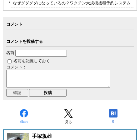
なぜグダグダになっているの？ワクチン大規模接種予約システム
コメント
コメントを投稿する
名前
名前を記憶しておく
コメント：
Share
0
見る
手塚規雄