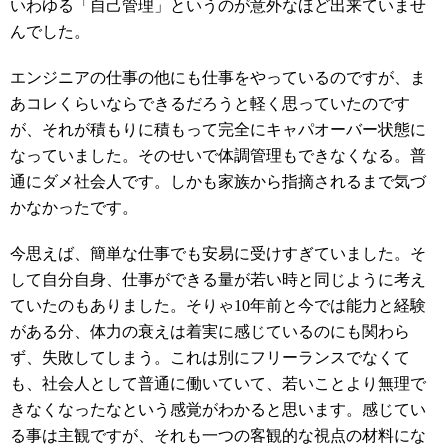
いわゆる「自己管理」というのが意外なほど出来ていませ
んでした。
エンジニアの仕事の他にも仕事をやっているのですが、ま
あコレくらいならできるだろうと軽く思っていたのです
が、それが積もりに積もって完全にキャパオーバー状態に
なっていました。そのせいで体調管理もできなくなる。普
通にダメ社会人です。しかも家族から指摘されるまで気づ
かなかったです。
今思えば、簡単な仕事でも安易に受けすぎていました。そ
して自分自身、仕事ができる量が若い時と同じように考え
ていたのもありました。そりゃ10年前と今では能力と経験
がある分、体力の衰えは着実に感じているのにも関わら
ず、失敗してしまう。これは別にフリーランスでなくて
も、社会人として普通に働いていて、若いことより無理で
きなくなったなという感覚がわかると思います。感じてい
る事は主観ですが、それも一つの客観的な視点の材料にな