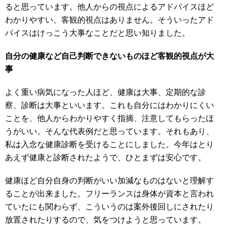
ると思っています。他人からの視点によるアドバイスほど
わかりやすい、客観的視点はありません。そういったアド
バイスはけっこう大事なことだと思い知りました。
自分の健康など自己判断できないものほど客観的視点が大
事
よく重い病気になった人ほど、健康は大事、定期的な診
察、診断は大事といいます。これも自分にはわかりにくい
ことを、他人からわかりやすく指摘、注意してもらったほ
うがいい。そんな代表例だと思っています。それもあり、
私は入念な健康診断を受けることにしました。今年はとり
あえず健康と診断されたようで、ひとまずは安心です。
健康ほど自分自身の判断がいい加減なものはないと理解す
ることが出来ました。フリーランスは身体が資本と言われ
ていたにも関わらず、こういうのは案外後回しにされたり
放置されたりするので、気をつけようと思っています。