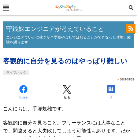
守銭奴エンジニアが考えていること
エンジニアでいかに稼ぐか？学校や会社では知ることができなった体験、経
験を綴ります
客観的に自分を見るのはやっぱり難しい
ライフハック
»
2018/05/25
Share
0
見る
こんにちは、手塚規雄です。
客観的に自分を見ること。フリーランスには大事なこと
で、間違えると大失敗してしまう可能性もあります。だか