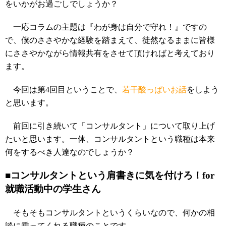
をいかがお過ごしでしょうか？
一応コラムの主題は『わが身は自分で守れ！』ですの
で、僕のささやかな経験を踏まえて、徒然なるままに皆様
にささやかながら情報共有をさせて頂ければと考えており
ます。
今回は第4回目ということで、
若干酸っぱいお話
をしよう
と思います。
前回に引き続いて「コンサルタント」について取り上げ
たいと思います。一体、コンサルタントという職種は本来
何をするべき人達なのでしょうか？
■コンサルタントという肩書きに気を付けろ！for
就職活動中の学生さん
そもそもコンサルタントというくらいなので、何かの相
談に乗ってくれる職種のことです。