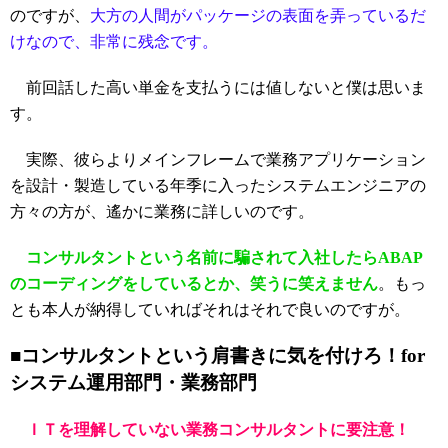
のですが、
大方の人間がパッケージの表面を弄っているだ
けなので、非常に残念です。
前回話した高い単金を支払うには値しないと僕は思いま
す。
実際、彼らよりメインフレームで業務アプリケーション
を設計・製造している年季に入ったシステムエンジニアの
方々の方が、遙かに業務に詳しいのです。
コンサルタントという名前に騙されて入社したらABAP
のコーディングをしているとか、笑うに笑えません
。もっ
とも本人が納得していればそれはそれで良いのですが。
■コンサルタントという肩書きに気を付けろ！for
システム運用部門・業務部門
ＩＴを理解していない業務コンサルタントに要注意！