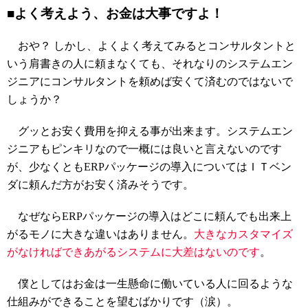
■よく考えよう、お金は大事ですよ！
おや？ しかし、よくよく考えてみるとコンサルタントと
いう肩書きの人に頼まなくても、それなりのシステムエン
ジニアにコンサルタントを頼めば安くて済むのではないで
しょうか？
グッとお安く費用を抑える事が出来ます。システムエン
ジニアもピンキリなので一概には良いと言えないのです
が、少なくともERPパッケージの導入についてはＩＴベン
ダに頼んだ方がお安く済みそうです。
なぜならERPパッケージの導入はどこに頼んでも出来上
がるモノに大きな違いはありません。
大きなカスタマイズ
がなければできあがるシステムに大差はないのです
。
僕としてはお金は一生懸命に働いている人に回るような
仕組みができることを望むばかりです（涙）。