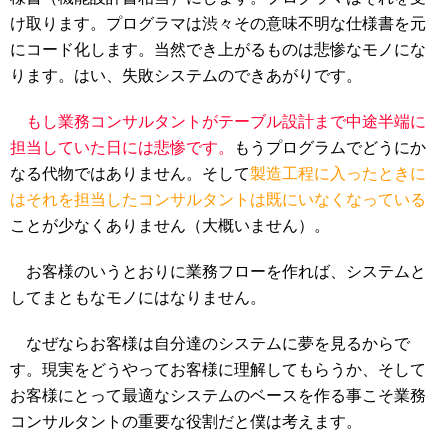
け取ります。プログラマは渋々その意味不明な仕様書を元
にコード化します。当然でき上がるものは悲惨なモノにな
ります。はい、失敗システムのできあがりです。
もし業務コンサルタントがテーブル設計まで中途半端に
担当していた日には悲惨です。
もうプログラムでどうにか
なる代物ではありません。そして
製造工程に入ったときに
はそれを担当したコンサルタントは既にいなくなっている
ことが少なくありません（大概いません）。
お客様のいうとおりに業務フローを作れば、システムと
してまともなモノにはなりません。
なぜならお客様は自分達のシステムに夢を見るからで
す。現実をどうやってお客様に理解してもらうか、そして
お客様にとって最適なシステムのベースを作る事こそ業務
コンサルタントの重要な役割だと僕は考えます。