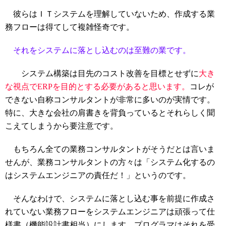
彼らはＩＴシステムを理解していないため、作成する業
務フローは得てして複雑怪奇です。
それをシステムに落とし込むのは至難の業です。
システム構築は目先のコスト改善を目標とせずに
大き
な視点でERPを目的とする必要があると思います。
コレが
できない自称コンサルタントが非常に多いのが実情です。
特に、大きな会社の肩書きを背負っているとそれらしく聞
こえてしまうから要注意です。
もちろん全ての業務コンサルタントがそうだとは言いま
せんが、業務コンサルタントの方々は「システム化するの
はシステムエンジニアの責任だ！」というのです。
そんなわけで、システムに落とし込む事を前提に作成さ
れていない業務フローをシステムエンジニアは頑張って仕
様書（機能設計書相当）にします。プログラマはそれを受