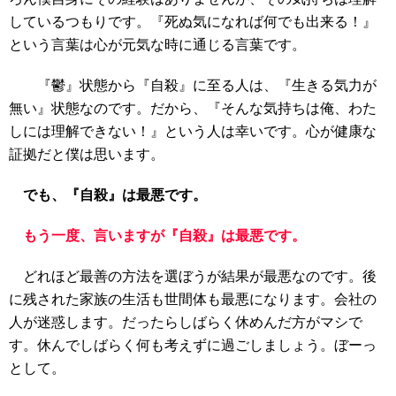
しているつもりです。『死ぬ気になれば何でも出来る！』
という言葉は心が元気な時に通じる言葉です。
『鬱』状態から『自殺』に至る人は、『生きる気力が
無い』状態なのです。だから、『そんな気持ちは俺、わた
しには理解できない！』という人は幸いです。心が健康な
証拠だと僕は思います。
でも、『自殺』は最悪です。
もう一度、言いますが『自殺』は最悪です。
どれほど最善の方法を選ぼうが結果が最悪なのです。後
に残された家族の生活も世間体も最悪になります。会社の
人が迷惑します。だったらしばらく休めんだ方がマシで
す。休んでしばらく何も考えずに過ごしましょう。ぼーっ
として。