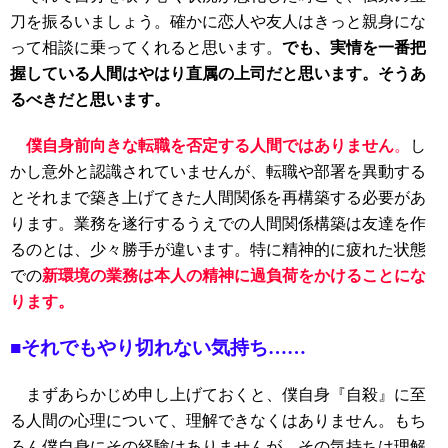
刀を振るいましょう。確かに恋人や友人はきっと親身にな
って相談に乗ってくれると思います。
でも、実情を一番把
握している人間はやはり直属の上司だと思います。そうあ
るべきだと思います。
僕自身前向きな転職を否定する人間ではありません
。
し
かし意外と認識されていませんが、転職や部署を異動する
とそれまで築き上げてきた人間関係を再構築する必要があ
ります。業務を遂行するうえでの人間関係構築は友達を作
るのとは、少々勝手が違います。特に精神的に疲れた状態
での
新環境の業務は本人の精神に過負荷をかけることにな
ります。
■それでもやり切れない気持ち……
まずあらかじめ申し上げておくと、僕自身『自殺』に至
る人間の心理について、理解できなくはありません。もち
ろん僕自身にその経験はありませんが、その気持ちは理解