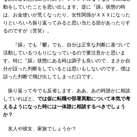
動をしていたことを思い出します。逆に『躁』状態の時
は、お金使いが荒くなったり、女性関係がＸＸＸになった
りといろいろ振り返ってみると思い当たる節があったりす
るのですが（苦笑）。
『躁』でも『鬱』でも、自分は正常な判断に基づいて
活動しているつもりになっているので要注意かと思いま
す。特に『躁』状態にある時は調子も良いので、まさか自
分が誤った判断をしているとは思いもしないのです。僕は
誤った判断で飛び出してしまった口です。
振り返って今でも反省します。ああ、あの時誰かに相談
していればと。
では仮に転職や部署異動について本気で考
えるようになった時には一体誰に相談するべきでしょう
か？
友人や彼女、家族でしょうか？