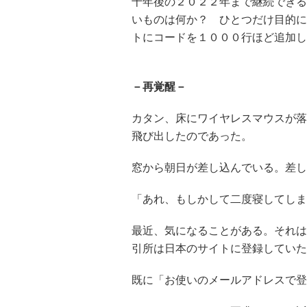
十年後の２０２２年まで継続できる
いものは何か？ ひとつだけ目的に
トにコードを１０００行ほど追加し
－再覚醒－
カタン、床にワイヤレスマウスが落
飛び出したのであった。
窓から朝日が差し込んでいる。差し
「あれ、もしかして二度寝してしまっ
最近、気になることがある。それは
引所は日本のサイトに登録していた
既に「お使いのメールアドレスで登