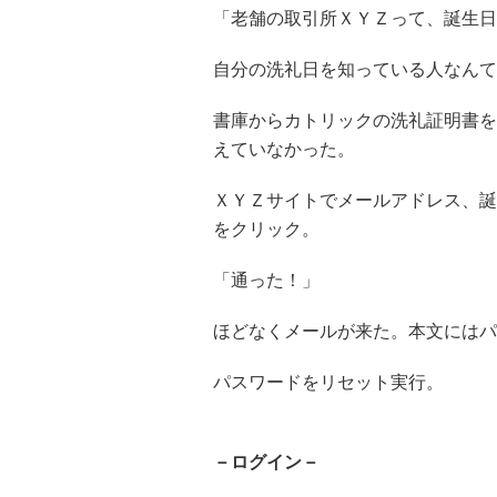
「老舗の取引所ＸＹＺって、誕生日で
自分の洗礼日を知っている人なんて
書庫からカトリックの洗礼証明書を
えていなかった。
ＸＹＺサイトでメールアドレス、誕
をクリック。
「通った！」
ほどなくメールが来た。本文にはパ
パスワードをリセット実行。
－ログイン－