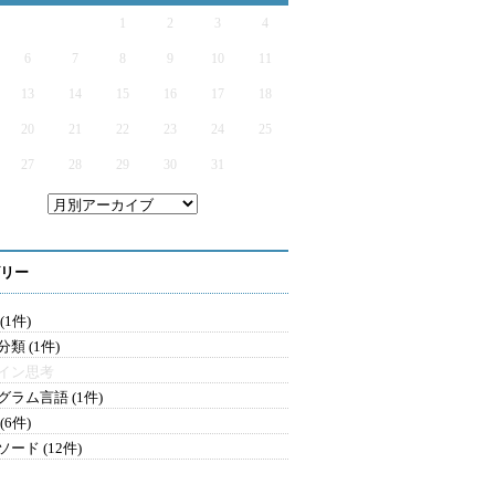
1
2
3
4
6
7
8
9
10
11
13
14
15
16
17
18
20
21
22
23
24
25
27
28
29
30
31
リー
(1件)
類 (1件)
イン思考
グラム言語 (1件)
(6件)
ード (12件)