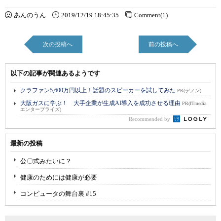
あんのうん
2019/12/19 18:45:35
Comment(1)
次の投稿へ
前の投稿へ
以下の記事が関連あるようです
クラファン5,600万円以上！話題のスピーカーを試してみた
PR(デノン)
大阪ガスに学ぶ！ 大手企業が生成AI導入を成功させる理由
PR(ITmedia
エンタープライズ)
Recommended by
最新の投稿
公〇式みたいに？
健康のためには健康が必要
コンピュータの舞台裏 #15