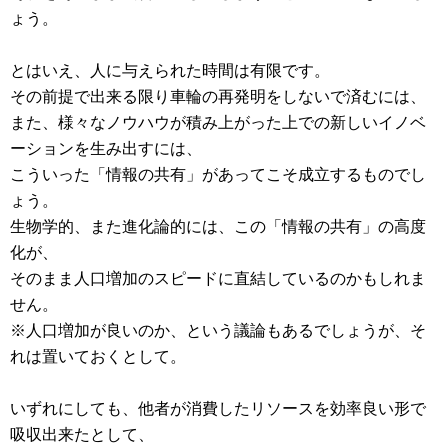
ょう。
とはいえ、人に与えられた時間は有限です。
その前提で出来る限り車輪の再発明をしないで済むには、
また、様々なノウハウが積み上がった上での新しいイノベ
ーションを生み出すには、
こういった「情報の共有」があってこそ成立するものでし
ょう。
生物学的、また進化論的には、この「情報の共有」の高度
化が、
そのまま人口増加のスピードに直結しているのかもしれま
せん。
※人口増加が良いのか、という議論もあるでしょうが、そ
れは置いておくとして。
いずれにしても、他者が消費したリソースを効率良い形で
吸収出来たとして、