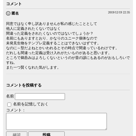
コメント
2019/12/19 22:35
匿名
同意ではなく申し訳ありませんが私の感じたこととして
他人に定義されたくないではなく
間違った定義をされたくないのではないでしょうか？
名前にもありますとおり、かなりのユニーク個体なので
未発見生物をテンプレ定義することはできないはずです。
なのに～型だよねとかいわれるとその時点で間違っているわけです。
だれしも間違った定義は受け入れがたいものがあると思います。
ところで鵜呑みはよろしくないというのが昔の諺にもあるのがおもしろいで
すね。
また一つ賢くなれた気がします。
コメントを投稿する
名前
名前を記憶しておく
コメント：