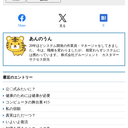
Share
0
見る
あんのうん
20年ほどシステム開発の作業員・マネージャをしてきまし
た。 今は、職種を変わりましたが、 相変わらずシステムに
は携わっています。 株式会社グルージェント カスタマー
サクセス担当
最近のエントリー
公〇式みたいに？
健康のためには健康が必要
コンピュータの舞台裏 #15
私の宿願
真実はただ一つ？
いよいよ復活