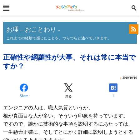
お理 – おことわり -
これまでの経験で感じたことを、つらつらと述べていきます。
正確性や網羅性が大事、それは常に本当で
すか？
»
2019/10/16
Share
1
見る
エンジニアの人は、職人気質というか、
根が真面目な人が多い、そういう印象を持っています。
ですので、誰かに技術的な事項を説明するにあたっては、
一生懸命正確に、そしてとにかく詳細に説明しようとする