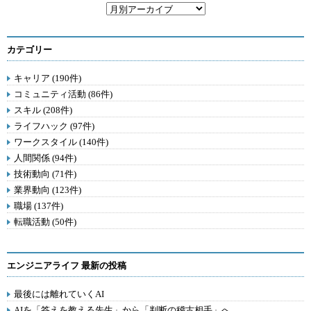
カテゴリー
キャリア (190件)
コミュニティ活動 (86件)
スキル (208件)
ライフハック (97件)
ワークスタイル (140件)
人間関係 (94件)
技術動向 (71件)
業界動向 (123件)
職場 (137件)
転職活動 (50件)
エンジニアライフ 最新の投稿
最後には離れていくAI
AIを「答えを教える先生」から「判断の稽古相手」へ