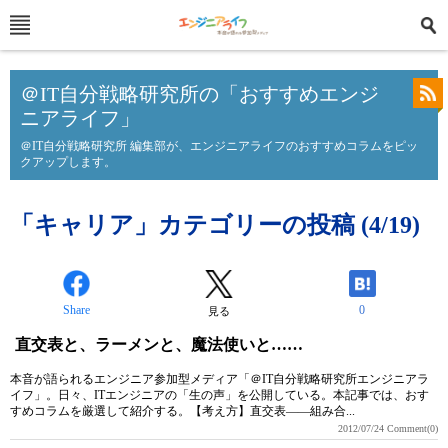
＠IT自分戦略研究所の「おすすめエンジ
ニアライフ」
＠IT自分戦略研究所 編集部が、エンジニアライフのおすすめコラムをピッ
クアップします。
「キャリア」カテゴリーの投稿 (4/19)
Share
0
見る
直交表と、ラーメンと、魔法使いと……
本音が語られるエンジニア参加型メディア「＠IT自分戦略研究所エンジニアラ
イフ」。日々、ITエンジニアの「生の声」を公開している。本記事では、おす
すめコラムを厳選して紹介する。【考え方】直交表――組み合...
2012/07/24
Comment(0)