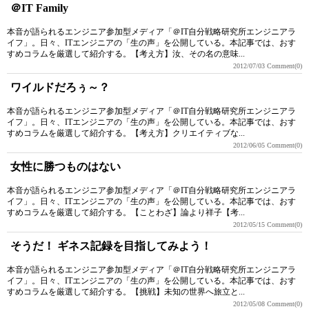
＠IT Family
本音が語られるエンジニア参加型メディア「＠IT自分戦略研究所エンジニアラ
イフ」。日々、ITエンジニアの「生の声」を公開している。本記事では、おす
すめコラムを厳選して紹介する。【考え方】汝、その名の意味...
2012/07/03
Comment(0)
ワイルドだろぅ～？
本音が語られるエンジニア参加型メディア「＠IT自分戦略研究所エンジニアラ
イフ」。日々、ITエンジニアの「生の声」を公開している。本記事では、おす
すめコラムを厳選して紹介する。【考え方】クリエイティブな...
2012/06/05
Comment(0)
女性に勝つものはない
本音が語られるエンジニア参加型メディア「＠IT自分戦略研究所エンジニアラ
イフ」。日々、ITエンジニアの「生の声」を公開している。本記事では、おす
すめコラムを厳選して紹介する。【ことわざ】論より祥子【考...
2012/05/15
Comment(0)
そうだ！ ギネス記録を目指してみよう！
本音が語られるエンジニア参加型メディア「＠IT自分戦略研究所エンジニアラ
イフ」。日々、ITエンジニアの「生の声」を公開している。本記事では、おす
すめコラムを厳選して紹介する。【挑戦】未知の世界へ旅立と...
2012/05/08
Comment(0)