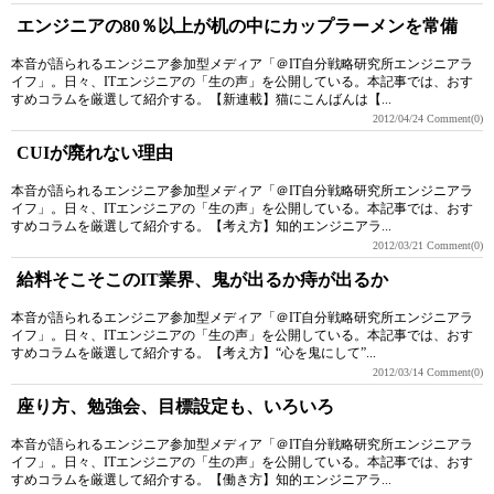
エンジニアの80％以上が机の中にカップラーメンを常備
本音が語られるエンジニア参加型メディア「＠IT自分戦略研究所エンジニアラ
イフ」。日々、ITエンジニアの「生の声」を公開している。本記事では、おす
すめコラムを厳選して紹介する。【新連載】猫にこんばんは【...
2012/04/24
Comment(0)
CUIが廃れない理由
本音が語られるエンジニア参加型メディア「＠IT自分戦略研究所エンジニアラ
イフ」。日々、ITエンジニアの「生の声」を公開している。本記事では、おす
すめコラムを厳選して紹介する。【考え方】知的エンジニアラ...
2012/03/21
Comment(0)
給料そこそこのIT業界、鬼が出るか痔が出るか
本音が語られるエンジニア参加型メディア「＠IT自分戦略研究所エンジニアラ
イフ」。日々、ITエンジニアの「生の声」を公開している。本記事では、おす
すめコラムを厳選して紹介する。【考え方】“心を鬼にして”...
2012/03/14
Comment(0)
座り方、勉強会、目標設定も、いろいろ
本音が語られるエンジニア参加型メディア「＠IT自分戦略研究所エンジニアラ
イフ」。日々、ITエンジニアの「生の声」を公開している。本記事では、おす
すめコラムを厳選して紹介する。【働き方】知的エンジニアラ...