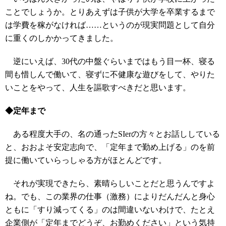
ことでしょうか。とりあえずは子供が大学を卒業するまで
は学費を稼がなければ……というのが現実問題として自分
に重くのしかかってきました。
逆にいえば、30代の中盤ぐらいまではもう目一杯、寝る
間も惜しんで働いて、寝ずに不健康な遊びをして、やりた
いことをやって、人生を謳歌すべきだと思います。
◆定年まで
ある程度大手の、名の通ったSIerの方々とお話ししている
と、おおよそ安定志向で、「定年まで勤め上げる」のを前
提に働いていらっしゃる方がほとんどです。
それが実現できたら、素晴らしいことだと思うんですよ
ね。でも、この業界の仕事（激務）によりだんだんと身心
ともに「すり減ってくる」のは間違いないわけで、たとえ
企業側が「定年までどうぞ、お勤めください」という気持