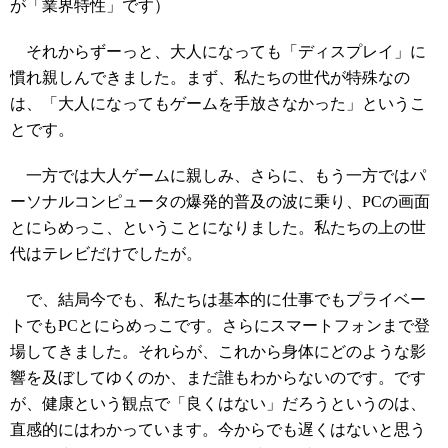
が「業界特性」です）
それからずーっと、大人になっても「ディスプレイ」に
慣れ親しんできました。まず、私たちの世代が特殊なの
は、「大人になってもゲームを手放さなかった」というこ
とです。
一方では大人ゲームに親しみ、さらに、もう一方ではパ
ーソナルコンピュータの爆発的普及の波に乗り、PCの画面
とにらめっこ、ということになりました。私たちの上の世
代はテレビだけでしたが。
で、結局今でも、私たちは基本的に仕事でもプライベー
トでもPCとにらめっこです。さらにスマートフォンまで登
場してきました。それらが、これから身体にどのような影
響を及ぼしてゆくのか、まだ誰もわからないのです。です
が、健康という観点で「良くはない」だろうというのは、
直感的にはわかっています。今からでも遅くはないと思う