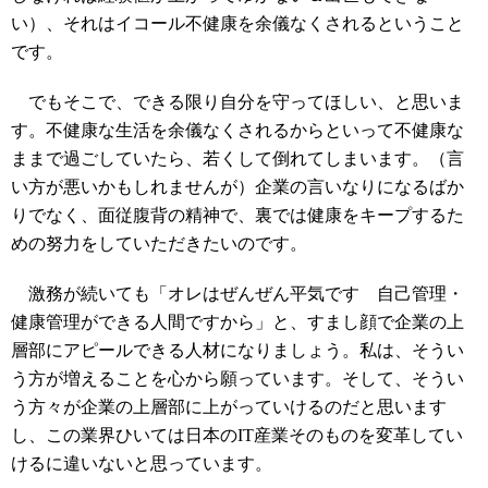
い）、それはイコール不健康を余儀なくされるということ
です。
でもそこで、できる限り自分を守ってほしい、と思いま
す。不健康な生活を余儀なくされるからといって不健康な
ままで過ごしていたら、若くして倒れてしまいます。（言
い方が悪いかもしれませんが）企業の言いなりになるばか
りでなく、
面従腹背の精神で、裏では健康をキープするた
めの努力をしていただきたいのです。
激務が続いても「オレはぜんぜん平気です 自己管理・
健康管理ができる人間ですから」と、すまし顔で企業の上
層部にアピールできる人材になりましょう。私は、そうい
う方が増えることを心から願っています。そして、そうい
う方々が企業の上層部に上がっていけるのだと思います
し、この業界ひいては日本のIT産業そのものを変革してい
けるに違いないと思っています。