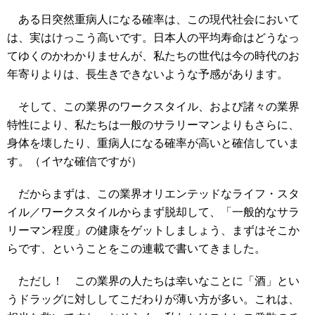
ある日突然重病人になる確率は、この現代社会において
は、実はけっこう高いです。日本人の平均寿命はどうなっ
てゆくのかわかりませんが、私たちの世代は今の時代のお
年寄りよりは、長生きできないような予感があります。
そして、この業界のワークスタイル、および諸々の業界
特性により、私たちは一般のサラリーマンよりもさらに、
身体を壊したり、重病人になる確率が高いと確信していま
す。（イヤな確信ですが）
だからまずは、この業界オリエンテッドなライフ・スタ
イル／ワークスタイルからまず脱却して、「一般的なサラ
リーマン程度」の健康をゲットしましょう、まずはそこか
らです、ということをこの連載で書いてきました。
ただし！ この業界の人たちは幸いなことに「酒」とい
うドラッグに対ししてこだわりが薄い方が多い。これは、