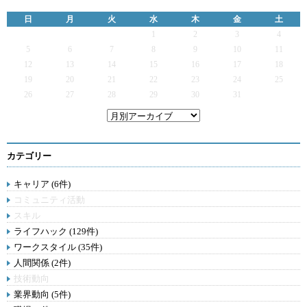
日
月
火
水
木
金
土
1
2
3
4
5
6
7
8
9
10
11
12
13
14
15
16
17
18
19
20
21
22
23
24
25
26
27
28
29
30
31
カテゴリー
キャリア (6件)
コミュニティ活動
スキル
ライフハック (129件)
ワークスタイル (35件)
人間関係 (2件)
技術動向
業界動向 (5件)