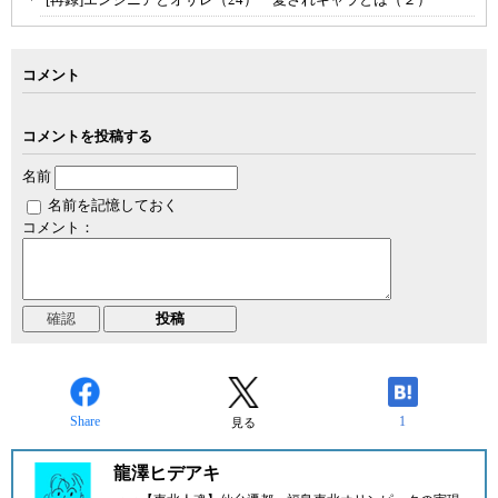
コメント
コメントを投稿する
名前
名前を記憶しておく
コメント：
Share
1
見る
龍澤ヒデアキ