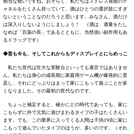
相当な救いですね。おそらく、私たちはストレス発散のチ
ャネルをたくさん持っていて、酒はひとつの選択肢にすぎ
ないということなのだろうと思います。みなさん、酒だけ
は深入りしないようにしましょう！ （酒は、適量をたし
なめば「百薬の長」であるとともに、当然強い副作用もあ
るドラッグです）
◆昔も今も、そしてこれからもディスプレイとにらめっこ
私たち世代は壮大な実験台といっても過言ではありませ
ん。私たちは身心の成長期に家庭用ゲーム機が爆発的に普
及し、それにどっぷりはまって家にこもって遊ぶことが多
くなりました。その最初の世代なのです。
ちょっと補足すると、確かにどの時代であっても、家に
こもらずに外で元気に遊びまわるタイプの子はたくさんい
ます。でも、この業界に入ってくる人間は子供の頃に家に
こもって遊んでいたタイプのほうが、多いのです。（それ