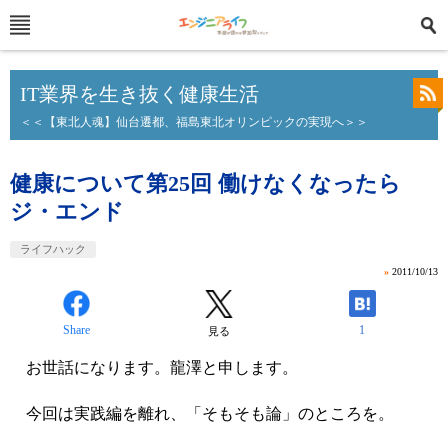
IT業界を生き抜く健康生活
＜＜【東北人魂】仙台遷都、福島東北オリンピックの実現へ＞＞
健康について第25回 働けなくなったら
ジ・エンド
ライフハック
»
2011/10/13
Share
1
見る
お世話になります。龍澤と申します。
今回は実践編を離れ、「そもそも論」のところを。