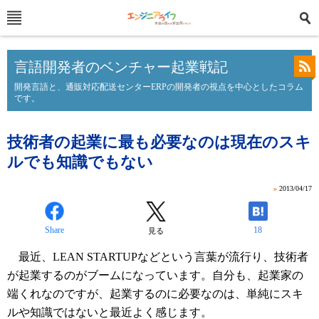
言語開発者のベンチャー起業戦記
開発言語と、通販対応配送センターERPの開発者の視点を中心としたコラム
です。
技術者の起業に最も必要なのは現在のスキ
ルでも知識でもない
»
2013/04/17
Share
18
見る
最近、LEAN STARTUPなどという言葉が流行り、技術者
が起業するのがブームになっています。自分も、起業家の
端くれなのですが、起業するのに必要なのは、単純にスキ
ルや知識ではないと最近よく感じます。