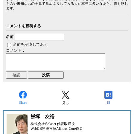
ものや未知なものを見て見ぬふりして入る人が本当に多いなあと、僕も感じ
ます。
コメントを投稿する
名前
名前を記憶しておく
コメント：
Share
18
見る
飯塚 友裕
株式会社i3planet 代表取締役
WebDB開発言語Alinous-Core作者