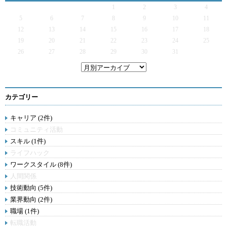
1
2
3
4
5
6
7
8
9
10
11
12
13
14
15
16
17
18
19
20
21
22
23
24
25
26
27
28
29
30
31
カテゴリー
キャリア (2件)
コミュニティ活動
スキル (1件)
ライフハック
ワークスタイル (8件)
人間関係
技術動向 (5件)
業界動向 (2件)
職場 (1件)
転職活動