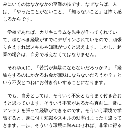
みにいくのはなかなかの至難の技です。なぜならば、人
は、「やったことがないこと」「知らないこと」は怖く感
じるからです。
学校であれば、カリキュラムを先生が作ってくれてい
て、積むべき経験がすでにデザインされているので、頑張
りさえすればスキルや知識がつくと思えます。しかし、起
業の場合は、自分で考えなくてはなりません。
それゆえに、「苦労が無駄にならないだろうか？」「経
験をするのにかかるお金が無駄にならないだろうか？」と
いう不安とつねにお付き合いすることになります。
でも、自分としては、そういう不安ともうまく付き合お
うと思っています。そういう不安があるから真剣に、常に
アンテナを張って経験ができるのです。そういう環境で学
習すると、身に付く知識やスキルの効率はまったく違って
きます。一歩、そういう環境に踏み出せれば、非常に得る