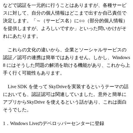
などで認証を一元的に行うことはありますが、各種サービ
スに対して、自分の個人情報はどこまで出すか自己責任で
決定します。「～（サービス名）に○○（部分的個人情報）
を提供しますが、よろしいですか」といった問いかけがそ
れにあたります。
これらの文化の違いから、企業とソーシャルサービスの
認証／認可の連携は簡単ではありません。しかし、Windows
8 にはそうした問題の解消を助ける機能があり、これから上
手く行く可能性もあります。
Live SDK を使って SkyDriveを実装するというテーマの話
においても、認証認可は関連していました。意外と簡単に
アプリからSkyDrive を使えるという話があり、これは面白
そうでした。
1．Windows Liveのデベロッパーセンターに登録