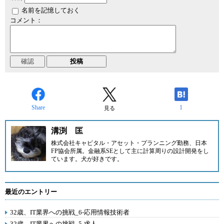
名前を記憶しておく
コメント：
Share
1
見る
溝渕 匡
株式会社キャピタル・アセット・プランニング勤務、日本
FP協会所属。金融系SEとして主に計算周りの設計開発をし
ています。犬が好きです。
最近のエントリー
32歳、IT業界への挑戦_6-応用情報技術者
32歳、IT業界への挑戦_5-求人