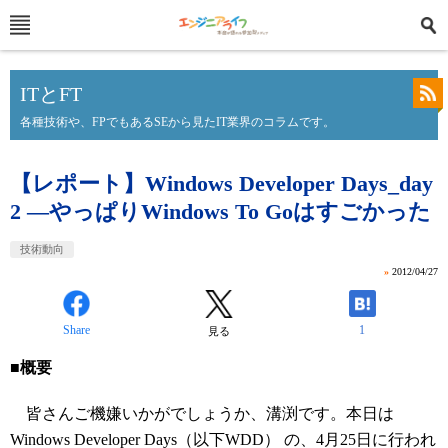
ITとFT
各種技術や、FPでもあるSEから見たIT業界のコラムです。
【レポート】Windows Developer Days_day
2 ―やっぱりWindows To Goはすごかった
技術動向
»
2012/04/27
Share
1
見る
■概要
皆さんご機嫌いかがでしょうか、溝渕です。本日は
Windows Developer Days（以下WDD） の、4月25日に行われ