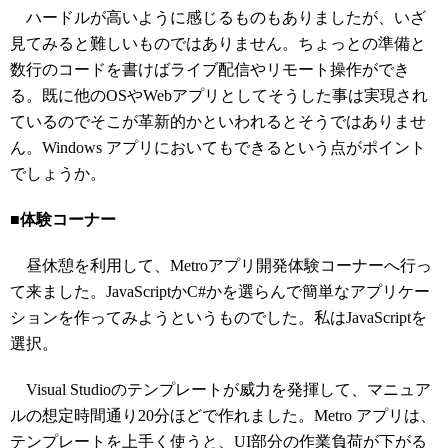
ハードルが高いように感じるものもありましたが、いざ
見てみると難しいものではありません。ちょっとの準備と
数行のコードを書けばライブ配信やリモート操作ができ
る。既に他のOSやWebアプリとしてそうした事は実現され
ているのでそこが革新的かといわれるとそうではありませ
ん。Windows アプリにおいてもできるという点がポイント
でしょうか。
■体験コーナー
昼休憩を利用して、Metroアプリ開発体験コーナーへ行っ
て来ました。JavaScriptかC#かを選らんで簡単なアプリケー
ションを作ってみようというものでした。私はJavaScriptを
選択。
Visual Studioのテンプレートが威力を発揮して、マニュア
ルの想定時間通り20分ほどで作れました。Metro アプリは、
テンプレートを上手く使うと、UI部分の作業負荷が下がる