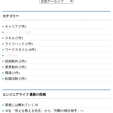
カテゴリー
キャリア (7件)
コミュニティ活動
スキル (7件)
ライフハック (1件)
ワークスタイル (4件)
人間関係
技術動向 (2件)
業界動向 (2件)
職場 (1件)
転職活動 (5件)
エンジニアライフ 最新の投稿
最後には離れていくAI
AIを「答えを教える先生」から「判断の稽古相手」へ