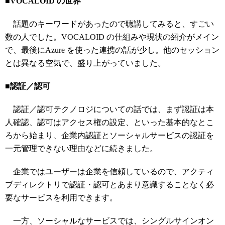
■VOCALOID の世界
話題のキーワードがあったので聴講してみると、すごい
数の人でした。VOCALOID の仕組みや現状の紹介がメイン
で、最後にAzure を使った連携の話が少し。他のセッション
とは異なる空気で、盛り上がっていました。
■認証／認可
認証／認可テクノロジについての話では、まず認証は本
人確認、認可はアクセス権の設定、といった基本的なとこ
ろから始まり、企業内認証とソーシャルサービスの認証を
一元管理できない理由などに続きました。
企業ではユーザーは企業を信頼しているので、アクティ
ブディレクトリで認証・認可とあまり意識することなく必
要なサービスを利用できます。
一方、ソーシャルなサービスでは、シングルサインオン