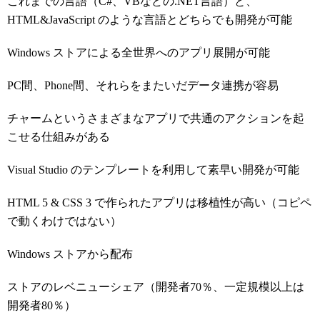
これまでの言語（C#、VBなどの.NET言語）と、
HTML&JavaScript のような言語とどちらでも開発が可能
Windows ストアによる全世界へのアプリ展開が可能
PC間、Phone間、それらをまたいだデータ連携が容易
チャームというさまざまなアプリで共通のアクションを起
こせる仕組みがある
Visual Studio のテンプレートを利用して素早い開発が可能
HTML 5 & CSS 3 で作られたアプリは移植性が高い（コピペ
で動くわけではない）
Windows ストアから配布
ストアのレベニューシェア（開発者70％、一定規模以上は
開発者80％）