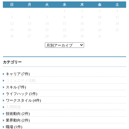
日
月
火
水
木
金
土
1
2
3
4
5
6
7
8
9
10
11
12
13
14
15
16
17
18
19
20
21
22
23
24
25
26
27
28
29
30
31
カテゴリー
キャリア (7件)
コミュニティ活動
スキル (7件)
ライフハック (1件)
ワークスタイル (4件)
人間関係
技術動向 (2件)
業界動向 (2件)
職場 (1件)