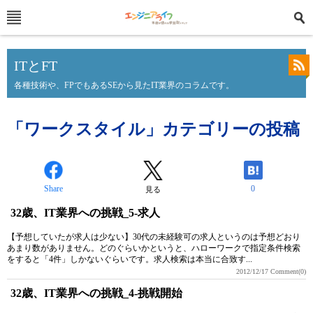
ITとFT
各種技術や、FPでもあるSEから見たIT業界のコラムです。
「ワークスタイル」カテゴリーの投稿
Share
0
見る
32歳、IT業界への挑戦_5-求人
【予想していたが求人は少ない】30代の未経験可の求人というのは予想どおり
あまり数がありません。どのぐらいかというと、ハローワークで指定条件検索
をすると「4件」しかないぐらいです。求人検索は本当に合致す...
2012/12/17
Comment(0)
32歳、IT業界への挑戦_4-挑戦開始