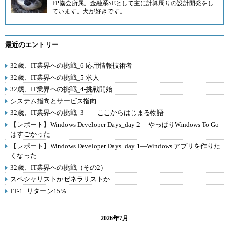
FP協会所属。金融系SEとして主に計算周りの設計開発をし
ています。犬が好きです。
最近のエントリー
32歳、IT業界への挑戦_6-応用情報技術者
32歳、IT業界への挑戦_5-求人
32歳、IT業界への挑戦_4-挑戦開始
システム指向とサービス指向
32歳、IT業界への挑戦_3――ここからはじまる物語
【レポート】Windows Developer Days_day 2 ―やっぱりWindows To Go
はすごかった
【レポート】Windows Developer Days_day 1―Windows アプリを作りた
くなった
32歳、IT業界への挑戦（その2）
スペシャリストかゼネラリストか
FT-1_リターン15％
2026年7月