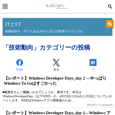
ITとFT
各種技術や、FPでもあるSEから見たIT業界のコラムです。
「技術動向」カテゴリーの投稿
Share
0
見る
【レポート】Windows Developer Days_day 2 ―やっぱり
Windows To Goはすごかった
■概要皆さんご機嫌いかがでしょうか、溝渕です。本日は
WindowsDeveloperDays（以下WDD）の、4月25日に行われた2日目についてレポ
ートします。WDDはWindowsアプリ開発者のため...
2012/04/27
Comment(0)
【レポート】Windows Developer Days_day 1―Windows ア