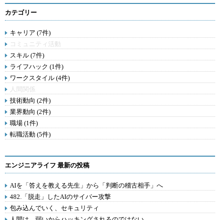
カテゴリー
キャリア (7件)
コミュニティ活動
スキル (7件)
ライフハック (1件)
ワークスタイル (4件)
人間関係
技術動向 (2件)
業界動向 (2件)
職場 (1件)
転職活動 (5件)
エンジニアライフ 最新の投稿
AIを「答えを教える先生」から「判断の稽古相手」へ
482.「脱走」したAIのサイバー攻撃
包み込んでいく、セキュリティ
人間は、弱いからハッキングされるのではない