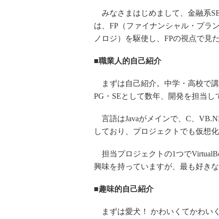
みなさまはじめまして、金融系S
は、FP（ファイナンシャル・プラ
ノロジ）を駆使し、FPの視点で見
■職業人的自己紹介
まずは自己紹介。中学・高校で講
PG・SEとして数年、開発を担当し
言語はJavaがメインで、C、VB.N
しており、プロジェクトでも仮想化
担当プロジェクトの1つでVirtua
興味を持っていますが、最も好きな
■趣味的自己紹介
まずは愛犬！ かわいくてかわいく