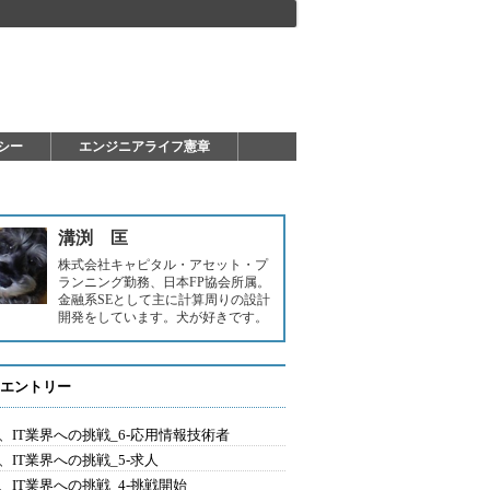
シー
エンジニアライフ憲章
溝渕 匡
株式会社キャピタル・アセット・プ
ランニング勤務、日本FP協会所属。
金融系SEとして主に計算周りの設計
開発をしています。犬が好きです。
エントリー
歳、IT業界への挑戦_6-応用情報技術者
歳、IT業界への挑戦_5-求人
歳、IT業界への挑戦_4-挑戦開始