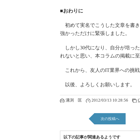
■おわりに
初めて実名でこうした文章を書き
強かっただけに緊張しました。
しかし30代になり、自分が培った
れないと思い、本コラムの掲載に至
これから、友人のIT業界への挑戦
以後、よろしくお願いします。
溝渕 匡
2012/03/13 10:28:56
C
次の投稿へ
以下の記事が関連あるようです