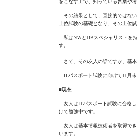
をこなす上で、知っている言葉や考
その結果として、直接的ではない
上位試験の基礎となり、その上位試
私はNWとDBスペシャリストを
す。
さて、その友人の話ですが、基本情
ITパスポート試験に向けて11月
■現在
友人はITパスポート試験に合格しま
けて勉強中です。
友人は基本情報技術者を取得できる
います。