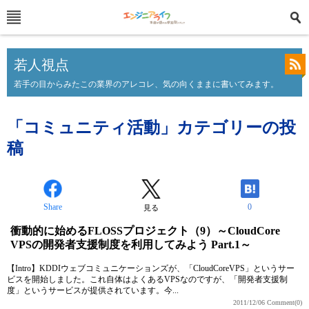
若人視点
若手の目からみたこの業界のアレコレ、気の向くままに書いてみます。
「コミュニティ活動」カテゴリーの投
稿
Share
0
見る
衝動的に始めるFLOSSプロジェクト（9）～CloudCore
VPSの開発者支援制度を利用してみよう Part.1～
【Intro】KDDIウェブコミュニケーションズが、「CloudCoreVPS」というサー
ビスを開始しました。これ自体はよくあるVPSなのですが、「開発者支援制
度」というサービスが提供されています。今...
2011/12/06
Comment(0)