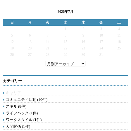
2026年7月
日
月
火
水
木
金
土
1
2
3
4
5
6
7
8
9
10
11
12
13
14
15
16
17
18
19
20
21
22
23
24
25
26
27
28
29
30
31
カテゴリー
キャリア
コミュニティ活動 (10件)
スキル (8件)
ライフハック (1件)
ワークスタイル (1件)
人間関係 (1件)