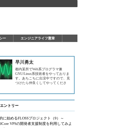
シー
エンジニアライフ憲章
早川勇太
都内某所でWeb系プログラマ兼
GNU/Linux系技術者をやっておりま
す。あちこちに出没中ですので、見
つけたら仲良くしてやってくださ
エントリー
的に始めるFLOSSプロジェクト（9）～
oudCore VPSの開発者支援制度を利用してみよ