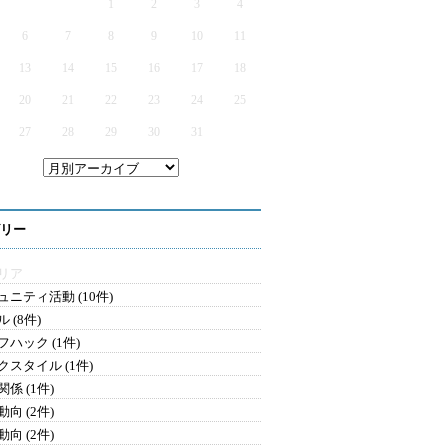
1
2
3
4
6
7
8
9
10
11
13
14
15
16
17
18
20
21
22
23
24
25
27
28
29
30
31
リー
リア
ュニティ活動 (10件)
 (8件)
フハック (1件)
クスタイル (1件)
係 (1件)
向 (2件)
向 (2件)