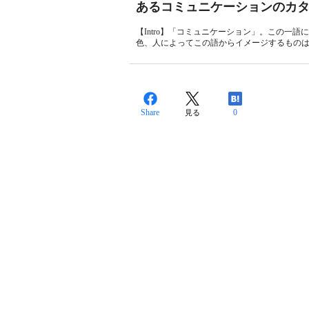
あるコミュニケーションのカ
【Intro】「コミュニケーション」。この一
色、人によってこの語からイメージするものは
Share
0
見る