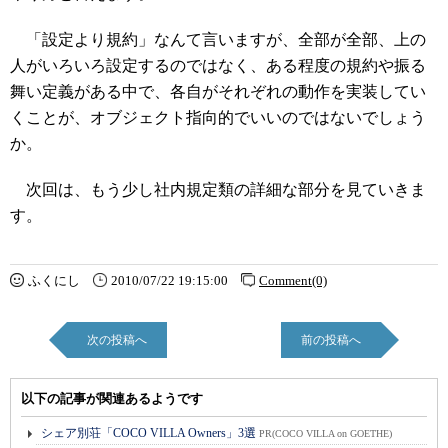
「設定より規約」なんて言いますが、全部が全部、上の
人がいろいろ設定するのではなく、ある程度の規約や振る
舞い定義がある中で、各自がそれぞれの動作を実装してい
くことが、オブジェクト指向的でいいのではないでしょう
か。
次回は、もう少し社内規定類の詳細な部分を見ていきま
す。
ふくにし
2010/07/22 19:15:00
Comment(0)
次の投稿へ
前の投稿へ
以下の記事が関連あるようです
シェア別荘「COCO VILLA Owners」3選
PR(COCO VILLA on GOETHE)