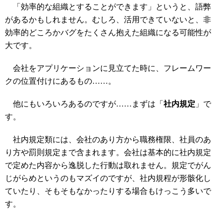
「効率的な組織とすることができます」というと、語弊
があるかもしれません。むしろ、活用できていないと、非
効率的どころかバグをたくさん抱えた組織になる可能性が
大です。
会社をアプリケーションに見立てた時に、フレームワー
クの位置付けにあるもの……。
他にもいろいろあるのですが……まずは「
社内規定
」で
す。
社内規定類には、会社のあり方から職務権限、社員のあ
り方や罰則規定まで含まれます。会社は基本的に社内規定
で定めた内容から逸脱した行動は取れません。規定でがん
じがらめというのもマズイのですが、社内規程が形骸化し
ていたり、そもそもなかったりする場合もけっこう多いで
す。