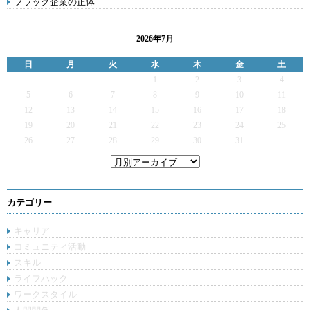
ブラック企業の正体
2026年7月
日
月
火
水
木
金
土
1
2
3
4
5
6
7
8
9
10
11
12
13
14
15
16
17
18
19
20
21
22
23
24
25
26
27
28
29
30
31
カテゴリー
キャリア
コミュニティ活動
スキル
ライフハック
ワークスタイル