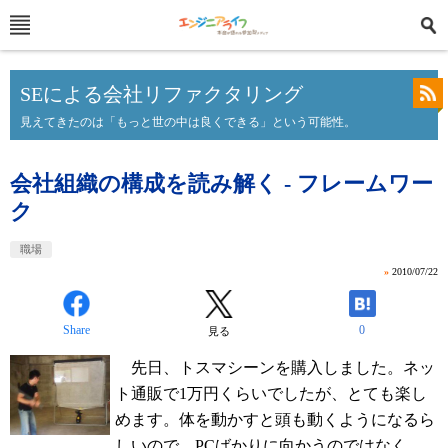
SEによる会社リファクタリング
見えてきたのは「もっと世の中は良くできる」という可能性。
会社組織の構成を読み解く - フレームワー
ク
職場
»
2010/07/22
Share
0
見る
先日、トスマシーンを購入しました。ネッ
ト通販で1万円くらいでしたが、とても楽し
めます。体を動かすと頭も動くようになるら
しいので、PCばかりに向かうのではなく、