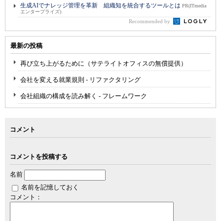
生成AIでナレッジ管理を革新 組織知を統合するツールとは
PR(ITmedia
エンタープライズ)
Recommended by
最新の投稿
再び立ち上がるために（サテライトオフィスの無償提供）
会社を変える就業規則 - リファクタリング
会社組織の構成を読み解く - フレームワーク
コメント
コメントを投稿する
名前
名前を記憶しておく
コメント：