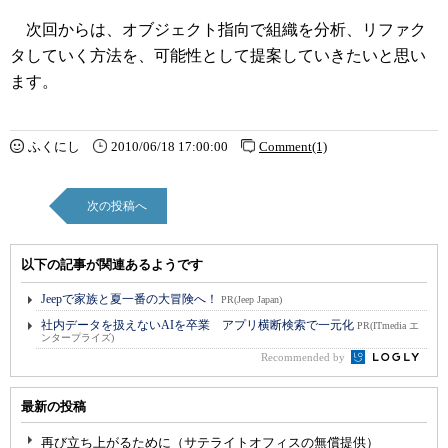
次回からは、オブジェクト指向で組織を分析、リファク
タしていく方法を、可能性として提案していきたいと思い
ます。
ふくにし
2010/06/18 17:00:00
Comment(1)
次の投稿へ
以下の記事が関連あるようです
Jeepで家族と夏一番の大冒険へ！
PR(Jeep Japan)
社内データを扱えないAIを卒業 アプリ横断検索で一元化
PR(ITmedia エ
ンタープライズ)
Recommended by
最新の投稿
再び立ち上がるために（サテライトオフィスの無償提供）