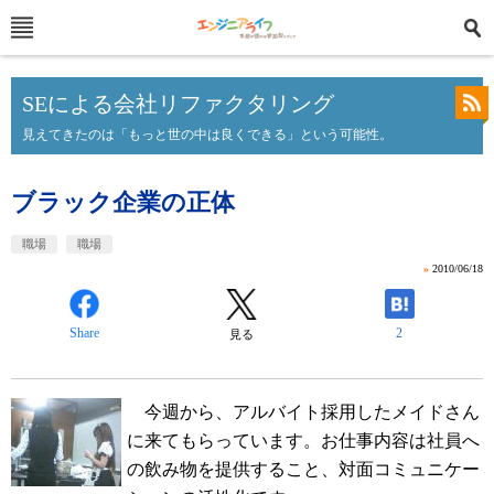
SEによる会社リファクタリング
見えてきたのは「もっと世の中は良くできる」という可能性。
ブラック企業の正体
職場
職場
»
2010/06/18
Share
2
見る
今週から、アルバイト採用したメイドさん
に来てもらっています。お仕事内容は社員へ
の飲み物を提供すること、対面コミュニケー