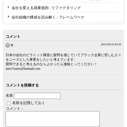
会社を変える就業規則 - リファクタリング
会社組織の構成を読み解く - フレームワーク
コメント
2011/03/19 03:05
N
日本の会社のピラミッド構造に疑問を感じていてブラック企業に苦しむ人々
をニーズとした事業をしたいと考えています。
賛同できると考えるのならよかったら連絡とってください！
intro7outro@hotmail.com
コメントを投稿する
名前
名前を記憶しておく
コメント：