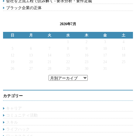
会社を上流工程で読み解く - 要求分析・要件定義
ブラック企業の正体
2026年7月
日
月
火
水
木
金
土
1
2
3
4
5
6
7
8
9
10
11
12
13
14
15
16
17
18
19
20
21
22
23
24
25
26
27
28
29
30
31
カテゴリー
キャリア
コミュニティ活動
スキル
ライフハック