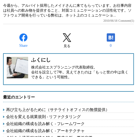
今週から、アルバイト採用したメイドさんに来てもらっています。お仕事内容
は社員への飲み物を提供すること、対面コミュニケーションの活性化です。ソ
フトウェア開発を行っている弊社は、ネット上のコミュニケーショ...
2010/06/18
Comment(1)
Share
0
見る
ふくにし
株式会社エスプランニング
代表取締役。
会社を設立して7年。見えてきたのは「もっと世の中は良く
できる」という可能性。
最近のエントリー
再び立ち上がるために（サテライトオフィスの無償提供）
会社を変える就業規則 - リファクタリング
会社組織の構成を読み解く - フレームワーク
会社組織の構成を読み解く - アーキテクチャ