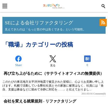
SEによる会社リファクタリング
見えてきたのは「もっと世の中は良くできる」という可能性。
「職場」カテゴリーの投稿
Share
0
見る
再び立ち上がるために（サテライトオフィスの無償提供）
このたびの東北地方太平洋沖地震で被災された皆様に、心よりお見舞い申し上
げます。札幌で活動している弊社社員とその家族に被害はなく、社員には「各
自、支援は募金などに留めて冷静に対応を……」と伝えておりまし...
2011/03/16
Comment(0)
会社を変える就業規則 - リファクタリング