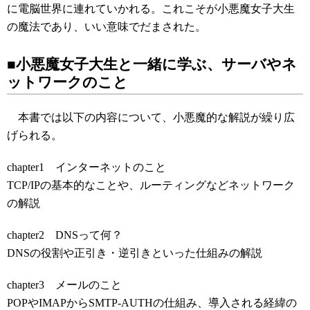
こ
に電脳世界に連れていかれる。
れこそが小悪魔女子大生
の魔法であり、いい意味でだまされた。
■小悪魔女子大生と一緒に学ぶ、サーバやネ
ットワークのこと
本書では以下の内容について、小悪魔的な解説が繰り広
げられる。
chapter1 インターネットのこと
TCP/IPの基本的なことや、ルーティングなどネットワーク
の解説
chapter2 DNSって何？
DNSの役割や正引き・逆引きといった仕組みの解説
chapter3 メールのこと
POPやIMAPからSMTP-AUTHの仕組み、導入される経緯の