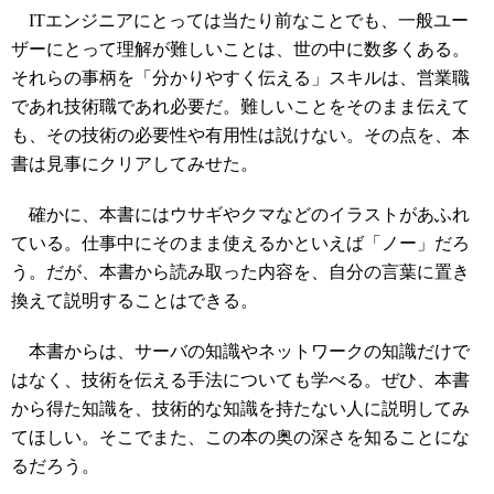
ITエンジニアにとっては当たり前なことでも、一般ユー
ザーにとって理解が難しいことは、世の中に数多くある。
それらの事柄を「分かりやすく伝える」スキルは、営業職
であれ技術職であれ必要だ。難しいことをそのまま伝えて
も、その技術の必要性や有用性は説けない。その点を、本
書は見事にクリアしてみせた。
確かに、本書にはウサギやクマなどのイラストがあふれ
ている。仕事中にそのまま使えるかといえば「ノー」だろ
う。だが、本書から読み取った内容を、自分の言葉に置き
換えて説明することはできる。
本書からは、サーバの知識やネットワークの知識だけで
はなく、技術を伝える手法についても学べる。ぜひ、本書
から得た知識を、技術的な知識を持たない人に説明してみ
てほしい。そこでまた、この本の奥の深さを知ることにな
るだろう。