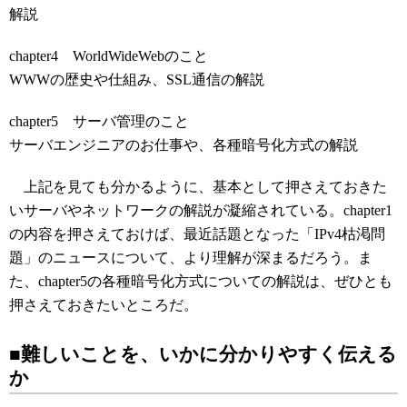
解説
chapter4 WorldWideWebのこと
WWWの歴史や仕組み、SSL通信の解説
chapter5 サーバ管理のこと
サーバエンジニアのお仕事や、各種暗号化方式の解説
上記を見ても分かるように、基本として押さえておきた
いサーバやネットワークの解説が凝縮されている。chapter1
の内容を押さえておけば、最近話題となった「IPv4枯渇問
題」のニュースについて、より理解が深まるだろう。ま
た、chapter5の各種暗号化方式についての解説は、ぜひとも
押さえておきたいところだ。
■難しいことを、いかに分かりやすく伝える
か