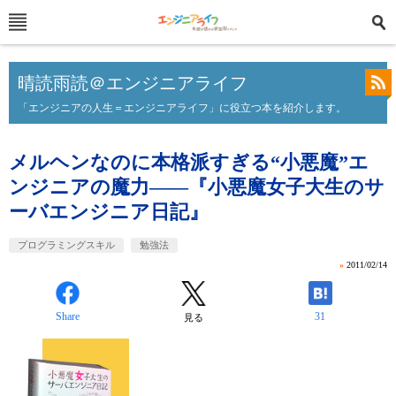
晴読雨読＠エンジニアライフ
「エンジニアの人生＝エンジニアライフ」に役立つ本を紹介します。
メルヘンなのに本格派すぎる“小悪魔”エ
ンジニアの魔力――『小悪魔女子大生のサ
ーバエンジニア日記』
プログラミングスキル
勉強法
»
2011/02/14
Share
31
見る