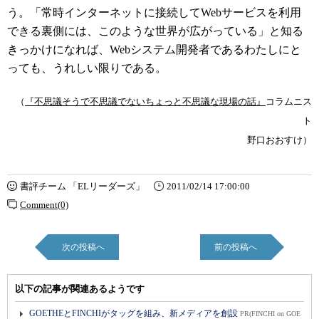
う。「常時インターネットに接続してWebサービスを利用
できる裏側には、このような世界が広がっている」と知る
きっかけになれば、Webシステム開発者であるわたしにと
っても、うれしい限りである。
（
『不思議そうで不思議でないちょっと不思議な現場の話』
コラムニス
ト
野口おおすけ）
書評チーム 「ELリーダーズ」
2011/02/14 17:00:00
Comment(0)
次の投稿へ
前の投稿へ
以下の記事が関連あるようです
GOETHEとFINCHIがタッグを組み、新メディアを創設
PR(FINCHI on GOE