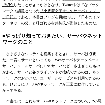
で紹介
したことがきっかけとなり、Twitterやはてなブック
マークで話題となった
『小悪魔女子大生のサーバエンジニ
ア日記』
である。本書はブログを再編集し、「日本のイン
ターネットの父」と呼ばれる村井純氏が監修したものだ。
■やっぱり知っておきたい、サーバやネット
ワークのこと
さまざまなシステムを構築するときに、サーバは必要
だ。一言にサーバといっても、Webサーバやデータベース
サーバ、メールサーバにDNSサーバなど、さまざまなもの
がある。サーバと各クライアントが接続できるのは、ネッ
トワークのおかげだ。ユーザーがサービスを利用できるの
も、ひとえにサーバやネットワークが正常に動作している
からである。
本書では、これらサーバやネットワークについて、“小悪