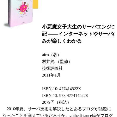
小悪魔女子大生のサーバエンジニ
記 ――インターネットやサーバ
みが楽しくわかる
aico（著）
村井純 （監修）
技術評論社
2011年1月
ISBN-10: 477414522X
ISBN-13: 978-4774145228
2079円（税込）
2010年夏、サーバ技術を解説したとあるブログが話題に
なったことを覚えているだろうか。
gothedistance氏がブログ