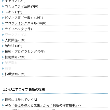
キャリア (1件)
コミュニティ活動 (3件)
スキル (7件)
ビジネス書（一般） (10件)
プログラミングスキル (26件)
ライフハック (5件)
ワークスタイル
人間関係 (1件)
勉強法 (4件)
技術・プログラミング (6件)
技術動向 (2件)
業界動向
職場
転職活動 (1件)
エンジニアライフ 最新の投稿
最後には離れていくAI
AIを「答えを教える先生」から「判断の稽古相手」へ