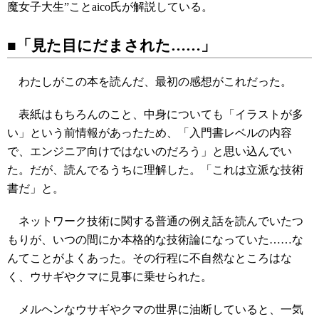
魔女子大生”ことaico氏が解説している。
■「見た目にだまされた……」
わたしがこの本を読んだ、最初の感想がこれだった。
表紙はもちろんのこと、中身についても「イラストが多
い」という前情報があったため、「入門書レベルの内容
で、エンジニア向けではないのだろう」と思い込んでい
た。だが、読んでるうちに理解した。「これは立派な技術
書だ」と。
ネットワーク技術に関する普通の例え話を読んでいたつ
もりが、いつの間にか本格的な技術論になっていた……な
んてことがよくあった。その行程に不自然なところはな
く、ウサギやクマに見事に乗せられた。
メルヘンなウサギやクマの世界に油断していると、一気