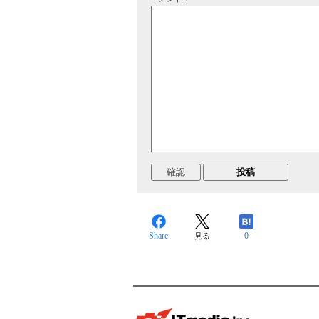
Share
0
見る