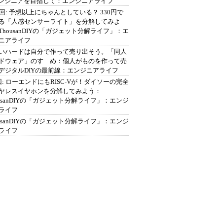
エンジニアを目指して：エンジニアライフ
2回: 予想以上にちゃんとしている？ 330円で
る「人感センサーライト」を分解してみよ
ThousanDIYの「ガジェット分解ライフ」：エ
ニアライフ
いハードは自分で作って売り出そう。「同人
ドウェア」のすゝめ：個人がものを作って売
デジタルDIYの最前線：エンジニアライフ
回: ローエンドにもRISC-Vが！ダイソーの完全
ヤレスイヤホンを分解してみよう：
ousanDIYの「ガジェット分解ライフ」：エンジ
ライフ
ousanDIYの「ガジェット分解ライフ」：エンジ
ライフ