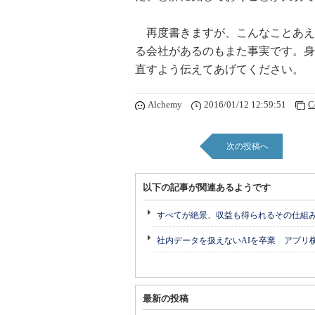
再度書きますが、こんなことあえ
る会社があるのもまた事実です。身
直すよう伝えてあげてください。
Alchemy
2016/01/12 12:59:51
C
次の投稿へ
以下の記事が関連あるようです
すべてが絶景、収益も得られるその仕組
社内データを扱えないAIを卒業 アプリ
最新の投稿