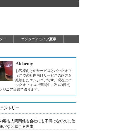
シー
エンジニアライフ憲章
Alchemy
お客様向けのサービスとバックオフ
ィスでの社内向けサービスの両方を
経験したエンジニアです。現在はバ
ックオフィスで奮闘中。2つの視点
ンジニア目線で綴ります。
エントリー
内容も人間関係も会社にも不満はないのに仕
嫌だなと感じる理由