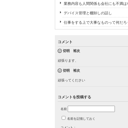
業務内容も人間関係も会社にも不満は
デバイス管理と棚卸しの話し
仕事をする上で大事なものって何だろ
コメント
切明 裕次
頑張ります、
切明 裕次
頑張ってください
コメントを投稿する
名前
名前を記憶しておく
コメント：