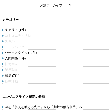
カテゴリー
キャリア (1件)
コミュニティ活動
スキル
ライフハック
ワークスタイル (10件)
人間関係 (3件)
技術動向
業界動向
職場 (7件)
転職活動
エンジニアライフ 最新の投稿
AIを「答えを教える先生」から「判断の稽古相手」へ