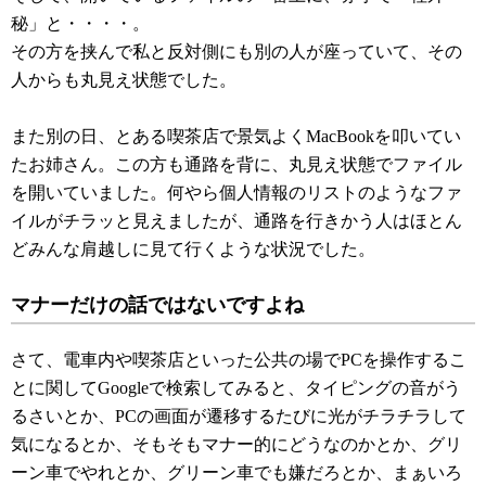
秘」と・・・・。
その方を挟んで私と反対側にも別の人が座っていて、その
人からも丸見え状態でした。
また別の日、とある喫茶店で景気よくMacBookを叩いてい
たお姉さん。この方も通路を背に、丸見え状態でファイル
を開いていました。何やら個人情報のリストのようなファ
イルがチラッと見えましたが、通路を行きかう人はほとん
どみんな肩越しに見て行くような状況でした。
マナーだけの話ではないですよね
さて、電車内や喫茶店といった公共の場でPCを操作するこ
とに関してGoogleで検索してみると、タイピングの音がう
るさいとか、PCの画面が遷移するたびに光がチラチラして
気になるとか、そもそもマナー的にどうなのかとか、グリ
ーン車でやれとか、グリーン車でも嫌だろとか、まぁいろ