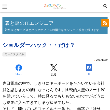
表と裏のITエンジニア
対外向けサービスとバックオフィスの両方をエンジニア視点で綴ります
ショルダーハック・・だけ？
ワークスタイル
»
2017/11/19
Share
0
見る
先日電車の中で、しきりにキーボードをたたいている会社
員と思しき方の隣になったんです。比較的大型のノートPC
を開いていらして、特に見るつもりもないのですがどうに
も視界に入ってきてしまう状況でした。
そして、開いているファイルの一番上に、赤字で「社外