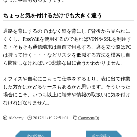
ちょっと気を付けるだけでも大きく違う
通路を背にするのではなく壁を背にして背後から見られに
くくし、FreeWifiを使用するのであればVPNやSSLを利用す
る・そもそも通信端末は自前で用意する、席を立つ際はPC
は持って行く・・・などリスクを低減する方法を模索し自
ら防衛しなければいつ悲惨な目に合うかわかりません。
オフィスや自宅にこもって仕事をするより、表に出て作業
した方がはかどるケースもあるかと思います。そういった
場合にこそ、いつも以上に端末や情報の取扱いに気を付け
なければなりません。
Alchemy
2017/11/19 22:51:01
Comment(0)
次の投稿へ
前の投稿へ