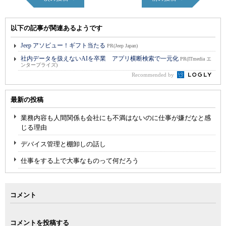
以下の記事が関連あるようです
Jeep アソビュー！ギフト当たる
PR(Jeep Japan)
社内データを扱えないAIを卒業 アプリ横断検索で一元化
PR(ITmedia エ
ンタープライズ)
Recommended by
最新の投稿
業務内容も人間関係も会社にも不満はないのに仕事が嫌だなと感
じる理由
デバイス管理と棚卸しの話し
仕事をする上で大事なものって何だろう
コメント
コメントを投稿する