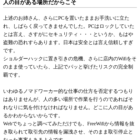
人の目がある場所だからこそ
上述のお姉さん、さらにPCを置いたままお手洗いに立た
れ、しばらく戻ってきませんでした。PCはロックしていた
とは言え、さすがにセキュリティ・・・というか、もはや
盗難の恐れすらあります。日本は安全とは言え信頼しすぎ
です。
ショルダーハックに置き引きの危機、さらに店内のWifiをそ
のまま使っていたら、上記でパッと挙げたリスクの完全制
覇です。
いわゆるノマドワーカー的な仕事の仕方を否定するつもり
はありませんが、人の多い場所で作業を行うのであればそ
れなりに気を付けなければなりません。どこに人の目があ
るかわからないからです。
Webでちょっと調べてみただけでも、FreeWifiから情報を抜
き取られて取引先の情報を漏洩させ、そのまま取引停止と
なった事案もあるようです。