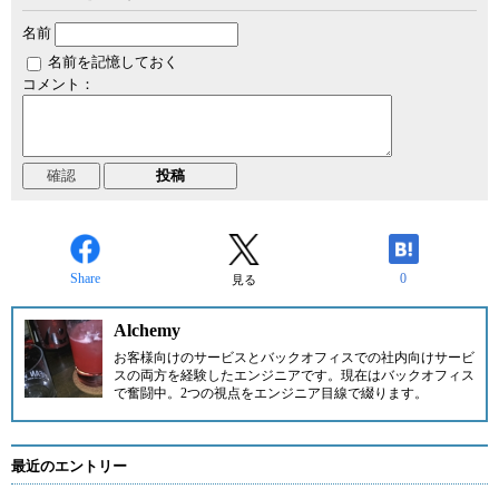
名前
名前を記憶しておく
コメント：
Share
0
見る
Alchemy
お客様向けのサービスとバックオフィスでの社内向けサービ
スの両方を経験したエンジニアです。現在はバックオフィス
で奮闘中。2つの視点をエンジニア目線で綴ります。
最近のエントリー