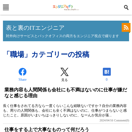
表と裏のITエンジニア
対外向けサービスとバックオフィスの両方をエンジニア視点で綴ります
「職場」カテゴリーの投稿
Share
0
見る
業務内容も人間関係も会社にも不満はないのに仕事が嫌だ
なと感じる理由
長く仕事をされてる方なら一度くらいこんな経験ないですか？自分の業務内容
も、周りの人間関係も、会社にも全く不満はないのに、仕事がつまらないと感
じたこと。原因がいまいちはっきりしないのに、なーんか気分が落...
2024/04/16
Comment(0)
仕事をする上で大事なものって何だろう