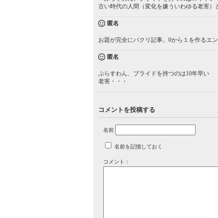
古い時代の人間（変化を嫌ういわゆる老害）
匿名
お題が完全にパクリ記事。0から１を作るエ
匿名
ぷらすわん、プライドを持つのは10年早い
老害・・・
コメントを投稿する
名前
名前を記憶しておく
コメント：