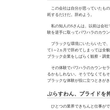
この会社は自分が思っていたもの
耗するだけだ。辞めよう。
私の知人のSさんは、以前は会社
験を逆手に取ってパワハラのカウン
ブラックな環境にいたらいたで、
て1～2ヵ月で辞めてしまっては全
ブラック企業をしばらく観察・調査
その体験でパワハラのカウンセラー
るかもしれない。そうでなくてもそ
ブラックな体験が役に立つときがき
ぷらすわん、プライドを持
ひとつの業界できちんと仕事ができ