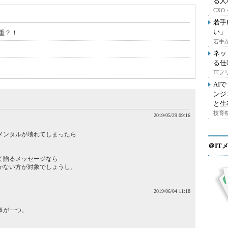
る人
CX
若手
い」
重？！
若手
ネッ
る仕
IT
AI
ンジ
と生
技育祭
2019/05/29 09:16
メンタルが壊れてしまったら
＠IT
て贈るメッセージなら
かない方が対象でしょうし、
2019/06/04 11:18
事が一つ。