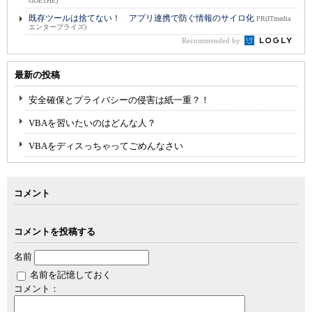
GOETHE)
既存ツールは捨てない！ アプリ連携で防ぐ情報のサイロ化
PR(ITmedia
エンタープライズ)
Recommended by
最新の投稿
安全確保とプライバシーの侵害は紙一重？！
VBAを習いたいのはどんな人？
VBAをディスっちゃってごめんなさい
コメント
コメントを投稿する
名前
名前を記憶しておく
コメント：