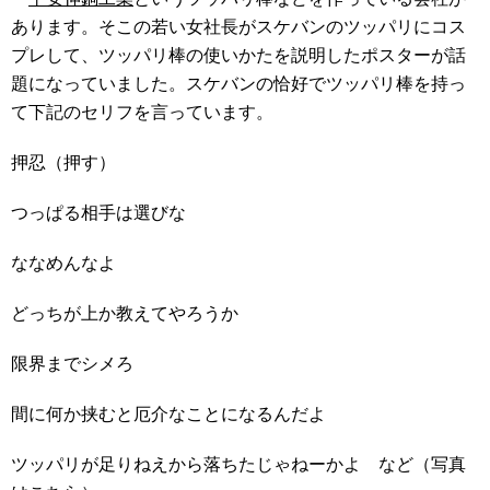
あります。そこの若い女社長がスケバンのツッパリにコス
プレして、ツッパリ棒の使いかたを説明したポスターが話
題になっていました。スケバンの恰好でツッパリ棒を持っ
て下記のセリフを言っています。
押忍（押す）
つっぱる相手は選びな
ななめんなよ
どっちが上か教えてやろうか
限界までシメろ
間に何か挟むと厄介なことになるんだよ
ツッパリが足りねえから落ちたじゃねーかよ など（写真