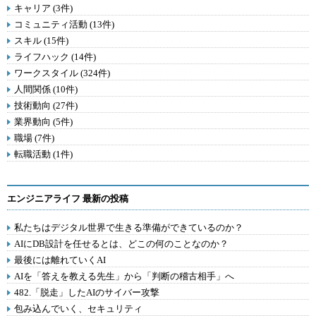
キャリア (3件)
コミュニティ活動 (13件)
スキル (15件)
ライフハック (14件)
ワークスタイル (324件)
人間関係 (10件)
技術動向 (27件)
業界動向 (5件)
職場 (7件)
転職活動 (1件)
エンジニアライフ 最新の投稿
私たちはデジタル世界で生きる準備ができているのか？
AIにDB設計を任せるとは、どこの何のことなのか？
最後には離れていくAI
AIを「答えを教える先生」から「判断の稽古相手」へ
482.「脱走」したAIのサイバー攻撃
包み込んでいく、セキュリティ