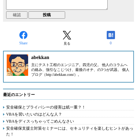
Share
0
見る
abekkan
主にテスト工程のエンジニア。四児の父。 他人のコラムへ
の絡み、強引なこじつけ、最後のオチ、の3つが武器。 個人
ブログ（http://abekkan.com/）。
最近のエントリー
安全確保とプライバシーの侵害は紙一重？！
VBAを習いたいのはどんな人？
VBAをディスっちゃってごめんなさい
安全確保支援士対策セミナーには、セキュリティを楽しむヒントがあっ
た！