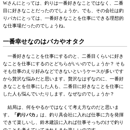
Wさんにとっては、釣りは一番好きなことではなく、二番
目に好きなことだったのでしょうか。でも、その会社は釣
りバカにとっては、一番好きなことを仕事にできる理想的
な仕事場だったのでしょうね。
一番幸せなのはバカやオタク
一番好きなことを仕事にするのと、二番目くらいに好き
なことを仕事にするのとどちらがいいのでしょうか？ そも
そも仕事のえり好みなどできないというケースが多いです
から贅沢な悩みだと思います。贅沢なはずなのに、一番好
きなことを仕事にした人も、二番目に好きなことを仕事に
した人も悩んでいたりします。なぜなのでしょうか？
結局は、何をやるかではなくて考え方なのだと思いま
す。
「釣りバカ」
は、釣り具会社に入れば仕事に力を発揮
できて楽しいし、鈴木建設に入れば仕事そっちのけで釣り
のことを考えていてそれもまた楽しいのです。