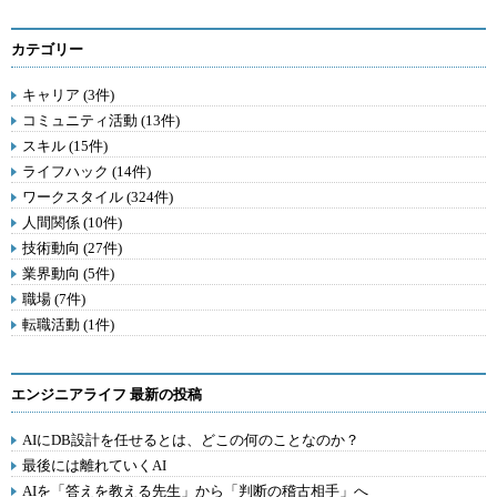
カテゴリー
キャリア (3件)
コミュニティ活動 (13件)
スキル (15件)
ライフハック (14件)
ワークスタイル (324件)
人間関係 (10件)
技術動向 (27件)
業界動向 (5件)
職場 (7件)
転職活動 (1件)
エンジニアライフ 最新の投稿
AIにDB設計を任せるとは、どこの何のことなのか？
最後には離れていくAI
AIを「答えを教える先生」から「判断の稽古相手」へ