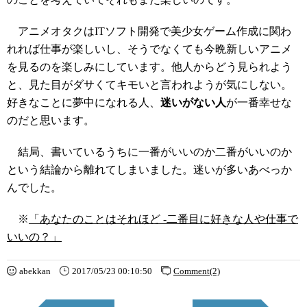
アニメオタクはITソフト開発で美少女ゲーム作成に関わ
れれば仕事が楽しいし、そうでなくても今晩新しいアニメ
を見るのを楽しみにしています。他人からどう見られよう
と、見た目がダサくてキモいと言われようが気にしない。
好きなことに夢中になれる人、
迷いがない人
が一番幸せな
のだと思います。
結局、書いているうちに一番がいいのか二番がいいのか
という結論から離れてしまいました。迷いが多いあべっか
んでした。
※
「あなたのことはそれほど -二番目に好きな人や仕事で
いいの？」
abekkan
2017/05/23 00:10:50
Comment(2)