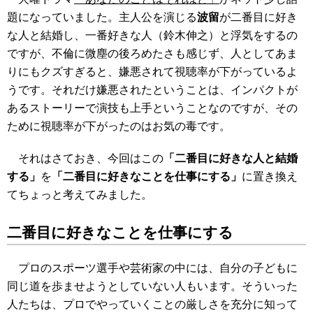
題になっていました。主人公を演じる
波留
が二番目に好き
な人と結婚し、一番好きな人（鈴木伸之）と浮気をするの
ですが、不倫に微塵の後ろめたさも感じず、人としてあま
りにもクズすぎると、嫌悪されて視聴率が下がっているよ
うです。それだけ嫌悪されたということは、インパクトが
あるストーリーで演技も上手ということなのですが、その
ために視聴率が下がったのはお気の毒です。
それはさておき、今回はこの
「二番目に好きな人と結婚
する」
を
「二番目に好きなことを仕事にする」
に置き換え
てちょっと考えてみました。
二番目に好きなことを仕事にする
プロのスポーツ選手や芸術家の中には、自分の子どもに
同じ道を歩ませようとしていない人もいます。そういった
人たちは、プロでやっていくことの厳しさを充分に知って