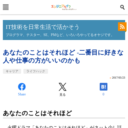
IT技術を日常生活で活かそう
プログラマ、テスター、SE、PMなど、いろいろやってるオヤジです。
あなたのことはそれほど -二番目に好きな
人や仕事の方がいいのかも
キャリア
ライフハック
»
2017/05/23
Share
0
見る
あなたのことはそれほど
火曜ドラマ
「あなたのことはそれほど」
がネット少し話