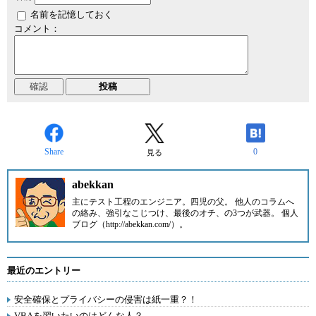
名前を記憶しておく
コメント：
Share
0
見る
abekkan
主にテスト工程のエンジニア。四児の父。 他人のコラムへ
の絡み、強引なこじつけ、最後のオチ、の3つが武器。 個人
ブログ（http://abekkan.com/）。
最近のエントリー
安全確保とプライバシーの侵害は紙一重？！
VBAを習いたいのはどんな人？