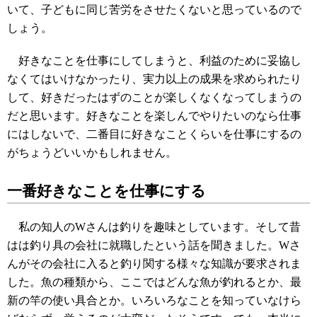
いて、子どもに同じ苦労をさせたくないと思っているので
しょう。
好きなことを仕事にしてしまうと、利益のために妥協し
なくてはいけなかったり、実力以上の成果を求められたり
して、好きだったはずのことが楽しくなくなってしまうの
だと思います。好きなことを楽しんでやりたいのなら仕事
にはしないで、二番目に好きなことくらいを仕事にするの
がちょうどいいかもしれません。
一番好きなことを仕事にする
私の知人のWさんは釣りを趣味としています。そして昔
はは釣り具の会社に就職したという話を聞きました。Wさ
んがその会社に入ると釣り関する様々な知識が要求されま
した。魚の種類から、ここではどんな魚が釣れるとか、最
新の竿の使い具合とか。いろいろなことを知っていなけら