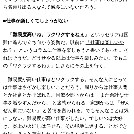
ら名乗り出る人なんて滅多にいないだろう。
■仕事が楽しくてしょうがない
「難易度高いね。ワクワクするねぇ」
というセリフは困
難に進んで立ち向かう姿勢だ。以前に
「仕事は楽しいか
ね？」
というコラムに仕事を楽しもうと書いてあった。そ
れはそうだ。どうせやる以上は仕事を楽しみたい。でもこ
の「ワクワクするねぇ」はさらにその上を行く。
難易度が高い仕事ほどワクワクする。そんな人にとって
は仕事はさぞかし楽しいことだろう。周りからは仕事人間
とか社畜とか呼ばれる。同僚や部下からは 「また余計な仕
事を増やすんだから」 と迷惑がられる。家族からは 「ぜん
ぜん家にいない」 と苦情を言われる。でもそんなことは気
にしない。難易度が高い仕事がしたい。忙しいのは大好
き。炎上の火消しは任せろ。その境地に達することができ
れば、きっと充実した人生になるんだろうな。