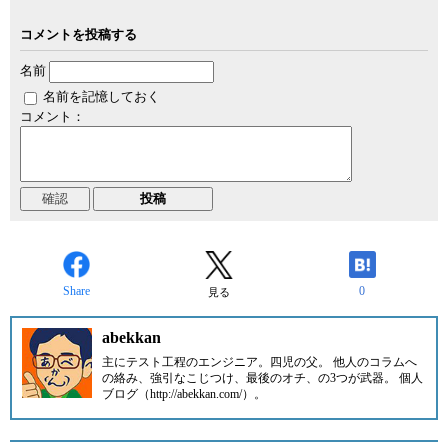
コメントを投稿する
名前
名前を記憶しておく
コメント：
Share
0
見る
abekkan
主にテスト工程のエンジニア。四児の父。 他人のコラムへ
の絡み、強引なこじつけ、最後のオチ、の3つが武器。 個人
ブログ（http://abekkan.com/）。