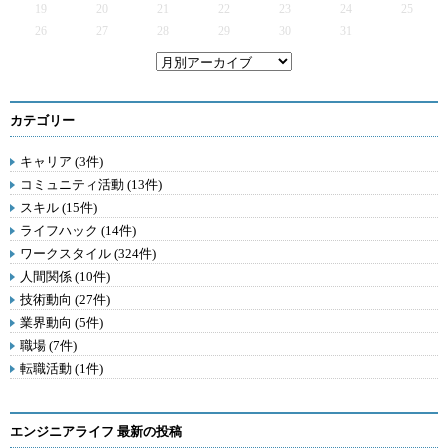
19
20
21
22
23
24
25
26
27
28
29
30
31
カテゴリー
キャリア (3件)
コミュニティ活動 (13件)
スキル (15件)
ライフハック (14件)
ワークスタイル (324件)
人間関係 (10件)
技術動向 (27件)
業界動向 (5件)
職場 (7件)
転職活動 (1件)
エンジニアライフ 最新の投稿