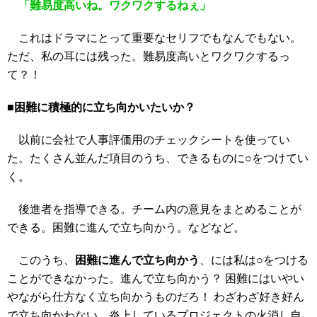
「難易度高いね。ワクワクするねぇ」
これはドラマにとって重要なセリフでもなんでもない。
ただ、私の耳には残った。難易度高いとワクワクするっ
て？！
■困難に積極的に立ち向かいたいか？
以前に会社で人事評価用のチェックシートを使ってい
た。たくさん並んだ項目のうち、できるものに○をつけてい
く。
後進者を指導できる。チーム内の意見をまとめることが
できる。困難に進んで立ち向かう。などなど。
このうち、
困難に進んで立ち向かう
、には私は○をつける
ことができなかった。進んで立ち向かう？ 困難にはいやい
やながら仕方なく立ち向かうものだろ！ わざわざ好き好ん
で立ち向かわない。炎上しているプロジェクトの火消し自