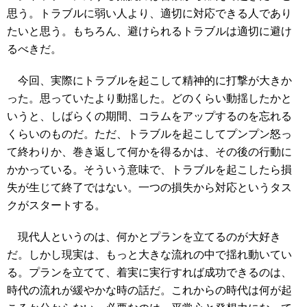
思う。トラブルに弱い人より、適切に対応できる人であり
たいと思う。もちろん、避けられるトラブルは適切に避け
るべきだ。
今回、実際にトラブルを起こして精神的に打撃が大きか
った。思っていたより動揺した。どのくらい動揺したかと
いうと、しばらくの期間、コラムをアップするのを忘れる
くらいのものだ。ただ、トラブルを起こしてプンプン怒っ
て終わりか、巻き返して何かを得るかは、その後の行動に
かかっている。そういう意味で、トラブルを起こしたら損
失が生じて終了ではない。一つの損失から対応というタス
クがスタートする。
現代人というのは、何かとプランを立てるのが大好き
だ。しかし現実は、もっと大きな流れの中で揺れ動いてい
る。プランを立てて、着実に実行すれば成功できるのは、
時代の流れが緩やかな時の話だ。これからの時代は何が起