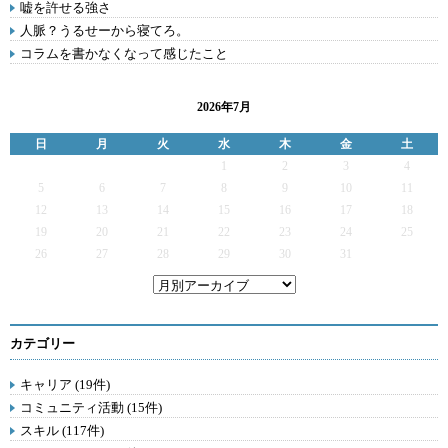
嘘を許せる強さ
人脈？うるせーから寝てろ。
コラムを書かなくなって感じたこと
2026年7月
日
月
火
水
木
金
土
1
2
3
4
5
6
7
8
9
10
11
12
13
14
15
16
17
18
19
20
21
22
23
24
25
26
27
28
29
30
31
カテゴリー
キャリア (19件)
コミュニティ活動 (15件)
スキル (117件)