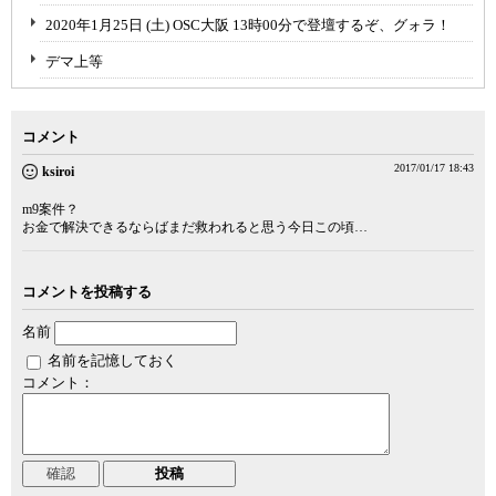
2020年1月25日 (土) OSC大阪 13時00分で登壇するぞ、グォラ！
デマ上等
コメント
2017/01/17 18:43
ksiroi
m9案件？
お金で解決できるならばまだ救われると思う今日この頃…
コメントを投稿する
名前
名前を記憶しておく
コメント：