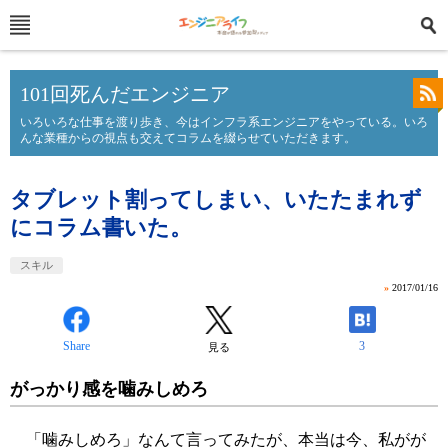
101回死んだエンジニア
いろいろな仕事を渡り歩き、今はインフラ系エンジニアをやっている。いろ
んな業種からの視点も交えてコラムを綴らせていただきます。
タブレット割ってしまい、いたたまれず
にコラム書いた。
スキル
»
2017/01/16
Share
3
見る
がっかり感を噛みしめろ
「噛みしめろ」なんて言ってみたが、本当は今、私がが