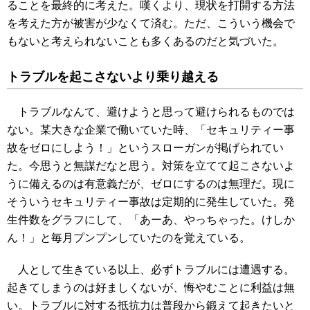
ることを最終的に考えた。嘆くより、現状を打開する方法
を考えた方が被害が少なくて済む。ただ、こういう機会で
もないと考えられないことも多くあるのだと気づいた。
トラブルを起こさないより乗り越える
トラブルなんて、避けようと思って避けられるものでは
ない。某大きな企業で働いていた時、「セキュリティー事
故をゼロにしよう！」というスローガンが掲げられてい
た。今思うと無謀だなと思う。対策を立てて起こさないよ
うに備えるのは有意義だが、ゼロにするのは無理だ。現に
そういうセキュリティー事故は定期的に発生していた。発
生件数をグラフにして、「あーあ、やっちゃった。けしか
ん！」と毎月プンプンしていたのを覚えている。
人として生きている以上、必ずトラブルには遭遇する。
起きてしまうのは好ましくないが、悔やむことに利益は無
い。トラブルに対する抵抗力は普段から鍛えて起きたいと