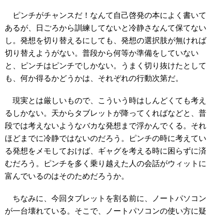
ピンチがチャンスだ！なんて自己啓発の本によく書いて
あるが、日ごろから訓練してないと冷静さなんて保てない
し。発想を切り替えるにしても、発想の選択肢が無ければ
切り替えようがない。普段から何等か準備をしていない
と、ピンチはピンチでしかない。うまく切り抜けたとして
も、何か得るかどうかは、それぞれの行動次第だ。
現実とは厳しいもので、こういう時はしんどくても考え
るしかない。天からタブレットが降ってくればなどと、普
段では考えないようなバカな発想まで浮かんでくる。それ
ほどまでに冷静ではないのだろう。ピンチの時に考えてい
る発想をメモしておけば、ギャグを考える時に困らずに済
むだろう。ピンチを多く乗り越えた人の会話がウィットに
富んでいるのはそのためだろうか。
ちなみに、今回タブレットを割る前に、ノートパソコン
が一台壊れている。そこで、ノートパソコンの使い方に疑