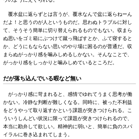
覆水盆に返らずとは言うが、覆水なんで盆に返らねーん
だよ！と思うのが人というものだ。思わぬトラブルに対し
て、そうそう簡単に切り替えられるものでもない。収まら
ぬ思いをゴミ箱にぶつけて蹴っ飛ばすとか、ふて寝すると
か、どうにもならない思いのやり場に困るのが普通だ。収
まらぬがっかり感を噛みしめるしかない。そんなことで、
がっかり感をしっかりと噛みしめているところだ。
だが落ち込んでいる暇など無い
がっかり感に苛まれると、感情でゆれてうまく思考が働
かない。冷静な判断が難しくなる。同時に、被った不利益
をどうやって取り返すかという課題が突きつけられる。こ
ういうしんどい状況に限って課題が突きつけられるので、
本当に勘弁して欲しい。精神的に弱いと、簡単に負のスパ
イラルに巻き込まれてしまう。