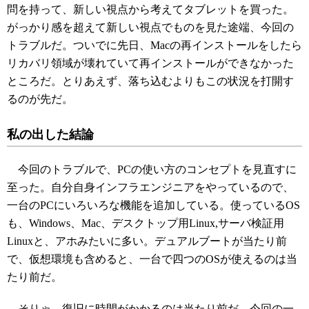
問を持って、新しい視点から考えてタブレットを買った。
がっかり感を超えて新しい視点でものを見た途端、今回の
トラブルだ。ついでに先日、Macの再インストールをしたら
リカバリ領域が壊れていて再インストールができなかった
ところだ。とりあえず、落ち込むよりもこの状況を打開す
るのが先だ。
私の出した結論
今回のトラブルで、PCの使い方のコンセプトを見直すに
至った。自分自身インフラエンジニアをやっているので、
一台のPCにいろいろな機能を追加している。使っているOS
も、Windows、Mac、デスクトップ用Linux,サーバ検証用
Linuxと、アホみたいに多い。デュアルブートが当たり前
で、仮想環境も含めると、一台で四つのOSが使えるのは当
たり前だ。
そりゃ、復旧に時間がかかるのは当たり前だ。今回の一