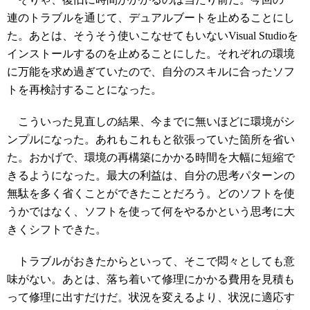
連のトラブルを通じて、デュアルブートを止めることにし
た。あとは、そうそう使いこなせてもいないVisual Studioを
インストールするのを止めることにした。それぞれの環境
に万能を求め過ぎていたので、自分のスキルに合ったソフ
トを再検討することになった。
こういった見直しの結果、今までに無いほどに環境がシ
ンプルになった。あれもこれもと欲張っていた箇所を省い
た。おかげで、環境の再構築にかかる時間を大幅に短縮で
きるようになった。最大の利益は、自分の思考パターンの
無駄を多く省くことができたことだろう。どのソフトを使
うかではなく、ソフトを使って何をやるかという思考に大
きくシフトできた。
トラブルがおきたからといって、そこで悶々としても意
味がない。あとは、落ち着いて修理にかかる費用を見積も
って修理に出すだけだ。状況を変えるより、状況に適応す