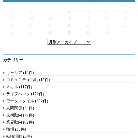
1
2
3
4
5
6
7
8
9
10
11
12
13
14
15
16
17
18
19
20
21
22
23
24
25
26
27
28
29
30
31
カテゴリー
キャリア (19件)
コミュニティ活動 (15件)
スキル (117件)
ライフハック (171件)
ワークスタイル (202件)
人間関係 (30件)
技術動向 (79件)
業界動向 (62件)
職場 (35件)
転職活動 (5件)