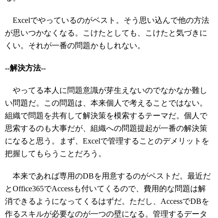
Excelでやっているのがベスト。そう思い込んで他の方法
が思いつかなくなる。こけたとしても、こけたと気づきに
くい。それが一番の問題かもしれない。
--解決方法--
やってる本人に問題意識が芽生えないのでなかなか難し
い問題だ。この問題は、本来個人で考えることではない。
組織で問題を共有して解決策を模索するテーマだ。個人で
思索するのも大事だが、組織への問題提起が一番の解決策
になると思う。まず、Excelで管理することのデメリットを
把握してもらうことだろう。
本来であれば専用のDBを用意するのがベストだ。最近だ
とOffice365でAccessも付いてくるので、費用的な問題は解
消できるようになってくるはずだ。ただし、AccessでDBを
作るスキルが必要なのが一つの壁になる。管理するデータ