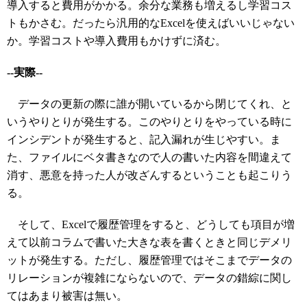
導入すると費用がかかる。余分な業務も増えるし学習コス
トもかさむ。だったら汎用的なExcelを使えばいいじゃない
か。学習コストや導入費用もかけずに済む。
--実際--
データの更新の際に誰が開いているから閉じてくれ、と
いうやりとりが発生する。このやりとりをやっている時に
インシデントが発生すると、記入漏れが生じやすい。ま
た、ファイルにベタ書きなので人の書いた内容を間違えて
消す、悪意を持った人が改ざんするということも起こりう
る。
そして、Excelで履歴管理をすると、どうしても項目が増
えて以前コラムで書いた大きな表を書くときと同じデメリ
ットが発生する。ただし、履歴管理ではそこまでデータの
リレーションが複雑にならないので、データの錯綜に関し
てはあまり被害は無い。