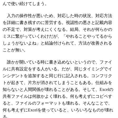
んで使い続けてしまう。
入力の操作性が悪いため、対応した時の状況、対応方法
を詳細に書き残すのに苦労する。視認性の悪さと記載内容
の不足で、対策が考えにくくなる。結局、それが何らかの
ミスに繋がっていくわけだが、「やれることやってるから
しょうがないよね」と結論付けられて、方法が改善される
ことが無い。
誰かが開いている時に書き込めないというので、ファイ
ルに共有設定をする人がいる。だが、同じタイミングでイ
ンシデントを追加すると同じ行に記入される。コンフリク
トが起きて、片方が消されてしまうこともある。仕組みを
知らないと人間関係が壊れることがある。そして、Excelの
共有ファイルは何故かよく壊れる。何も考えずにコピペす
ると、ファイルのフォーマットも壊れる。そんなことで、
何も考えずにExcelを使っていると、いろいろなものが壊れ
る。