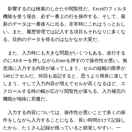
影響するのは検索のしかたや閲覧性だ。Excelのフィルタ
機能を使う場合、必ず一番上の行を操作する。そして、最
新のデータは一番後ろに出る。非常時にこれはうっとおし
い。また、履歴管理では記入する項目もそれなりに多くな
る。目的のデータを得るのはなかなか大変だ。
また、入力時にも大きな問題がいくつもある。改行する
のにAltキーを押しながらEnterを押すので操作性が悪い。無
意識に入力する内容が減ってしまう。セルの縦幅の限界が
546ピクセルだ。何回も追記すると、思うより簡単に達して
しまう。そして入力内容が増えてセルが高くなるほど、ス
クロールする時の幅が広がり閲覧性が落ちる。入力補完の
機能が地味に邪魔だ。
入力する内容については、操作性が悪いことで多くの操
作をしながら入力することになる。長い時間かけて記録し
たから、たくさん記録が残っていると錯覚しやすい。一