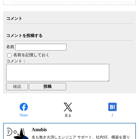
コメント
コメントを投稿する
名前
名前を記憶しておく
コメント：
Share
2
見る
Anubis
名も無き火消しエンジニア サポート、社内SE、構築を渡り