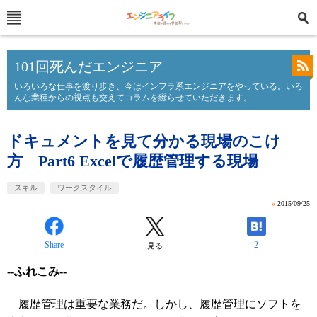
101回死んだエンジニア
いろいろな仕事を渡り歩き、今はインフラ系エンジニアをやっている。いろ
んな業種からの視点も交えてコラムを綴らせていただきます。
ドキュメントを見て分かる現場のこけ
方 Part6 Excelで履歴管理する現場
スキル
ワークスタイル
»
2015/09/25
Share
2
見る
--ふれこみ--
履歴管理は重要な業務だ。しかし、履歴管理にソフトを