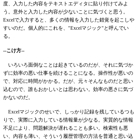
度、入力した内容をテキストエディタに貼り付けてみよ
う。意外と入力した内容が少ないことに気づくと思う。
Excelで入力すると、多くの情報を入力した錯覚を起こしや
すいのだ。個人的にこれを、"Excelマジック"と呼んでい
る。
--こけ方--
いろいろ面倒なことは起きているのだが、それに気づか
ずに効率の悪い仕事を続けることになる。操作性が悪いの
で、対応に時間がかかる。だが、元々そんなものだと思い
込むので、誰もおかしいとは思わない。効率の悪さに気づ
かないのだ。
Excelマジックのせいで、しっかり記録を残しているつも
りで、実際に入力している情報量が少なる。実質的な情報
不足により、問題解決が遅れることも多い。検索性も悪
い、内容も薄い、そういう履歴管理の方法を普通と思い込