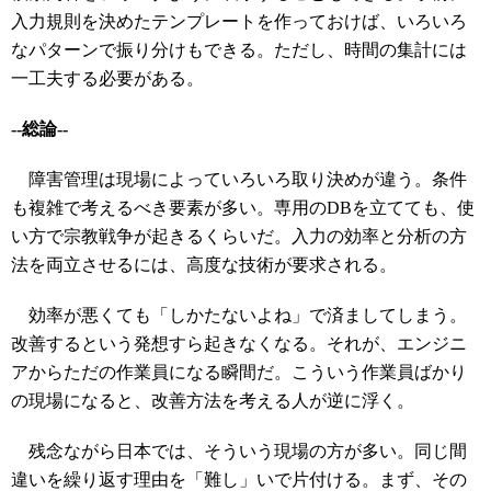
入力規則を決めたテンプレートを作っておけば、いろいろ
なパターンで振り分けもできる。ただし、時間の集計には
一工夫する必要がある。
--総論--
障害管理は現場によっていろいろ取り決めが違う。条件
も複雑で考えるべき要素が多い。専用のDBを立てても、使
い方で宗教戦争が起きるくらいだ。入力の効率と分析の方
法を両立させるには、高度な技術が要求される。
効率が悪くても「しかたないよね」で済ましてしまう。
改善するという発想すら起きなくなる。それが、エンジニ
アからただの作業員になる瞬間だ。こういう作業員ばかり
の現場になると、改善方法を考える人が逆に浮く。
残念ながら日本では、そういう現場の方が多い。同じ間
違いを繰り返す理由を「難し」いで片付ける。まず、その