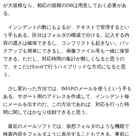
が大規模なら、相応の規模のDBは用意しておく必要があ
る。
インシデントの数にもよるが、テキストで管理するとい
う手もある。区分はフォルダの構成で分ける。記入する内
容の濃さは確保できるし、コンフリクトも起きない。バッ
クアップも簡単にできるし、画像ファイル等も一緒に保管
できる。ただし、対応時間の集計が難しくなると思うの
で、そこだけExcelで行うハイブリッドな方式になると思
う。
少し変わった方法では、IMAPのメールを使うという手も
ある。サポート用のアドレスを作成して、インシデント毎
にメールを出すのだ。この方法であれば、対応を行った時
間に関してはかなり信頼できると思う。
最近のメールソフトでは、仮想フォルダのような機能で
検索内容をフォルダように表示することもできる。事前に