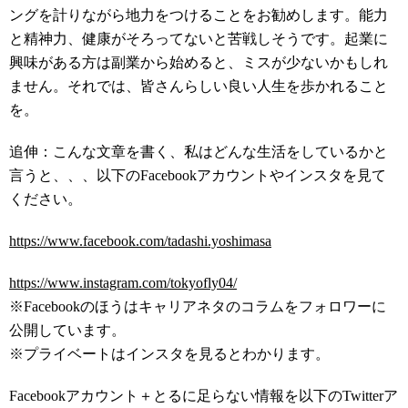
ングを計りながら地力をつけることをお勧めします。能力
と精神力、健康がそろってないと苦戦しそうです。起業に
興味がある方は副業から始めると、ミスが少ないかもしれ
ません。それでは、皆さんらしい良い人生を歩かれること
を。
追伸：こんな文章を書く、私はどんな生活をしているかと
言うと、、、以下のFacebookアカウントやインスタを見て
ください。
https://www.facebook.com/tadashi.yoshimasa
https://www.instagram.com/tokyofly04/
※Facebookのほうはキャリアネタのコラムをフォロワーに
公開しています。
※プライベートはインスタを見るとわかります。
Facebookアカウント＋とるに足らない情報を以下のTwitterア