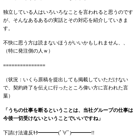
独立している人はいろいろなことを言われると思うのです
が、そんなあるあるの実話とその対応を紹介していきま
す。
不快に思う方は読まないほうがいいかもしれません、、
（特に発注側の人ｗ）
===============
（状況：いくら原稿を提出しても掲載していただけない
で、契約終了を伝えに行ったところ偉い方に言われた言
葉）
「うちの仕事を断るということは、当社グループの仕事は
今後一切受けないということでいいですね」
下請け法違反ｷﾀ━━━━(ﾟ∀ﾟ)━━━━!!