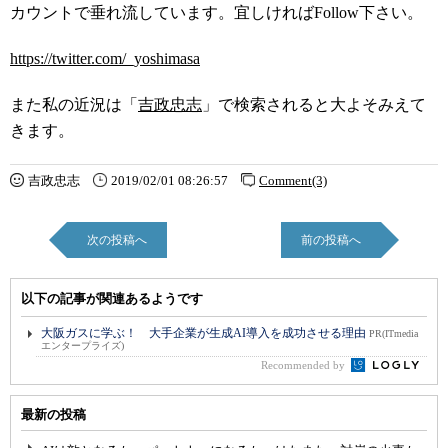
カウントで垂れ流しています。宜しければFollow下さい。
https://twitter.com/_yoshimasa
また私の近況は「
吉政忠志
」で検索されると大よそみえて
きます。
吉政忠志
2019/02/01 08:26:57
Comment(3)
次の投稿へ
前の投稿へ
以下の記事が関連あるようです
大阪ガスに学ぶ！ 大手企業が生成AI導入を成功させる理由
PR(ITmedia
エンタープライズ)
Recommended by
最新の投稿