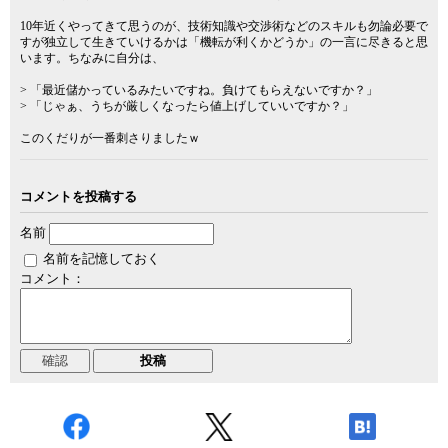
10年近くやってきて思うのが、技術知識や交渉術などのスキルも勿論必要で
すが独立して生きていけるかは「機転が利くかどうか」の一言に尽きると思
います。ちなみに自分は、
> 「最近儲かっているみたいですね。負けてもらえないですか？」
> 「じゃぁ、うちが厳しくなったら値上げしていいですか？」
このくだりが一番刺さりましたｗ
コメントを投稿する
名前
名前を記憶しておく
コメント：