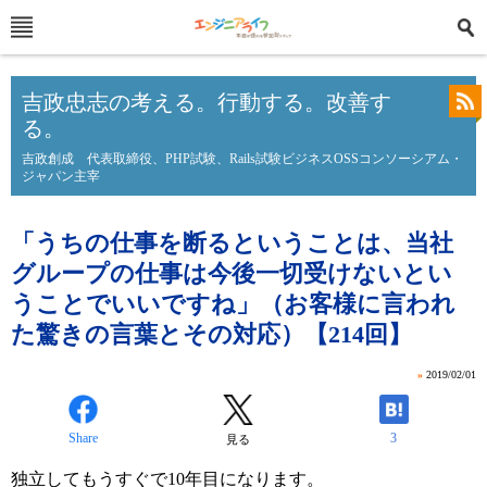
吉政忠志の考える。行動する。改善す
る。
吉政創成 代表取締役、PHP試験、Rails試験ビジネスOSSコンソーシアム・
ジャパン主宰
「うちの仕事を断るということは、当社
グループの仕事は今後一切受けないとい
うことでいいですね」（お客様に言われ
た驚きの言葉とその対応）【214回】
»
2019/02/01
Share
3
見る
独立してもうすぐで10年目になります。