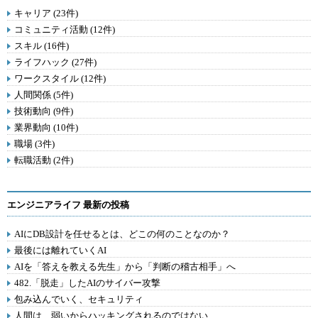
キャリア (23件)
コミュニティ活動 (12件)
スキル (16件)
ライフハック (27件)
ワークスタイル (12件)
人間関係 (5件)
技術動向 (9件)
業界動向 (10件)
職場 (3件)
転職活動 (2件)
エンジニアライフ 最新の投稿
AIにDB設計を任せるとは、どこの何のことなのか？
最後には離れていくAI
AIを「答えを教える先生」から「判断の稽古相手」へ
482.「脱走」したAIのサイバー攻撃
包み込んでいく、セキュリティ
人間は、弱いからハッキングされるのではない