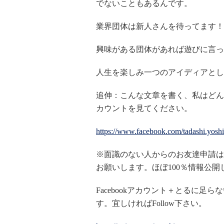
でないこともあるんです。
業界団体は新人さんを待ってます！
興味がある団体があれば遊びに言っ
人生を楽しみ一つのアイディアとし
追伸：こんな文章を書く、私はどんな
カウントを見てください。
https://www.facebook.com/tadashi.yosh
※面識のない人からのお友達申請は
お願いします。ほぼ100％情報公
Facebookアカウント＋とるに足ら
す。宜しければFollow下さい。