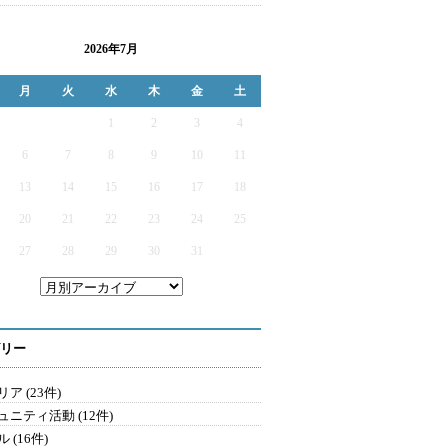
2026年7月
月
火
水
木
金
土
1
2
3
4
6
7
8
9
10
11
13
14
15
16
17
18
20
21
22
23
24
25
27
28
29
30
31
リー
ア (23件)
ュニティ活動 (12件)
 (16件)