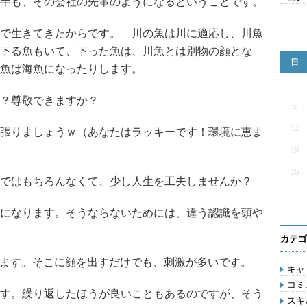
半も、その会社の先輩のようになるということです。
で生きてきたからです。 川の魚は川に適応し、川魚
下る魚もいて、下った魚は、川魚とは別物の顔とな
日
川魚は海魚になったりします。
？尊敬できますか？
5
12
張りましょうｗ（あなたはラッキーです！環境に恵ま
19
26
ではもちろんなくて、少し人生を工夫しませんか？
になります。そうならないためには、違う認識を頭や
カテゴ
ります。そこに顔を出すだけでも、刺激が多いです。
キャリ
コミ
す。繰り返したほうが良いこともあるのですが、そう
スキル