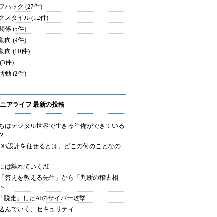
ハック (27件)
クスタイル (12件)
係 (5件)
向 (9件)
向 (10件)
(3件)
動 (2件)
ニアライフ 最新の投稿
ちはデジタル世界で生きる準備ができている
？
にDB設計を任せるとは、どこの何のことなの
には離れていくAI
を「答えを教える先生」から「判断の稽古相
へ
2.「脱走」したAIのサイバー攻撃
込んでいく、セキュリティ