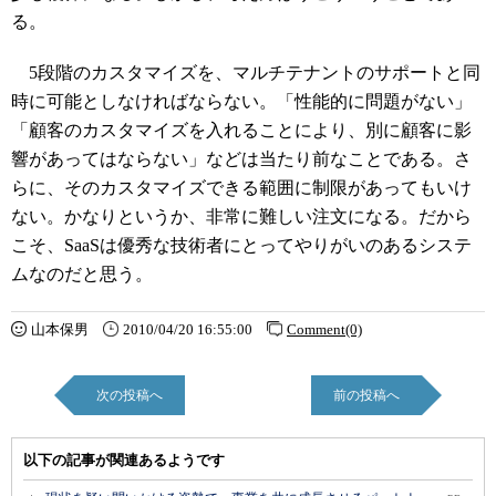
る。
5段階のカスタマイズを、マルチテナントのサポートと同
時に可能としなければならない。「性能的に問題がない」
「顧客のカスタマイズを入れることにより、別に顧客に影
響があってはならない」などは当たり前なことである。さ
らに、そのカスタマイズできる範囲に制限があってもいけ
ない。かなりというか、非常に難しい注文になる。だから
こそ、SaaSは優秀な技術者にとってやりがいのあるシステ
ムなのだと思う。
山本保男
2010/04/20 16:55:00
Comment(0)
次の投稿へ
前の投稿へ
以下の記事が関連あるようです