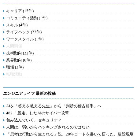
キャリア (15件)
コミュニティ活動 (1件)
スキル (4件)
ライフハック (23件)
ワークスタイル (1件)
人間関係
技術動向 (22件)
業界動向 (6件)
職場 (3件)
転職活動
エンジニアライフ 最新の投稿
AIを「答えを教える先生」から「判断の稽古相手」へ
482.「脱走」したAIのサイバー攻撃
包み込んでいく、セキュリティ
人間は、弱いからハッキングされるのではない
「思考は行動から生まれる」説。20年コードを書いて悟った、建設現場