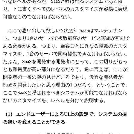
ろなレベルがあるが、SaaSと呼ばれるシステムである限
り、下に書くすべてのレベルのカスタマイズが容易に実現
可能なものでなければならない。
ここで思い出して欲しいのだが、SaaSはマルチテナン
ト、つまり1台のサーバで複数顧客のサービス実施が可能で
ある必要がある。つまり、顧客ごとに異なる複数のカスタ
マイズを、1台のサーバで同時提供できなければならない。
たぶん、SaaSを開発する開発者にとって、この辺りがもっ
とも難易度が高い部分になるだろう。逆に言えば、ここが
開発者の一番の腕の見せどころであり、優秀な開発者が
SaaSを開発したいと思う理由の1つだろう。ということで、
ここでSaaSと呼ばれるべきシステムが可能でなければなら
ないカスタマイズを、レベルを分けて説明する。
（1） エンドユーザーによるUI上の設定で、システムの振
る舞いを変えることができる