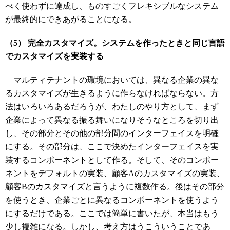
べく使わずに達成し、ものすごくフレキシブルなシステム
が最終的にできあがることになる。
（5） 完全カスタマイズ。システムを作ったときと同じ言語
でカスタマイズを実装する
マルティテナントの環境においては、異なる企業の異な
るカスタマイズが生きるように作らなければならない。方
法はいろいろあるだろうが、わたしのやり方として、まず
企業によって異なる振る舞いになりそうなところを切り出
し、その部分とその他の部分間のインターフェイスを明確
にする。その部分は、ここで決めたインターフェイスを実
装するコンポーネントとして作る。そして、そのコンポー
ネントをデフォルトの実装、顧客Aのカスタマイズの実装、
顧客Bのカスタマイズと言うように複数作る。後はその部分
を使うとき、企業ごとに異なるコンポーネントを使うよう
にするだけである。ここでは簡単に書いたが、本当はもう
少し複雑になる。しかし、考え方はうこういうことであ