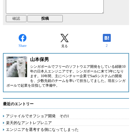
Share
2
見る
山本保男
シンガポールでフリーのソフトウエア開発をしている経験10
年の
日本人エンジニア
です。シンガポールに来て3年になり
ます。10年間、主にベンチャー企業でSaaSシステムの開発
を、少数先鋭のチームを率いて担当してました。現在シンガ
ポールで起業を目指して準備中。
最近のエントリー
アジャイルでオフショア開発 その1
楽天的なアントレプレニア
エンジニアを選考する側になってしまった