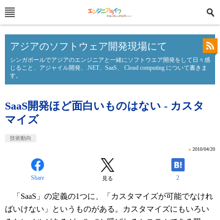
アジアのソフトウェア開発現場にて
シンガポールでアジアのエンジニアと一緒にソフトウエア開発をして日々感
じること、アジャイル開発、.NET、SaaS、 Cloud computing について書きま
す。
SaaS開発ほど面白いものはない - カスタ
マイズ
技術動向
»
2010/04/20
Share
2
見る
「SaaS」の定義の1つに、「カスタマイズが可能でなけれ
ばいけない」というものがある。カスタマイズにもいろい