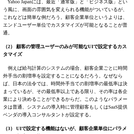
Yahoo Japanには、最近「通常版」と「ビジネス版」とい
う風に、画面の雰囲気を変えられる機能がついているが、
これなどは簡単な例だろう。顧客企業単位というよりは、
エンドユーザー単位でカスタマイズが可能となることが普
通。
（2） 顧客の管理ユーザーのみが可能なUIで設定するカス
タマイズ
例えば給与計算のシステムの場合、顧客企業ごとに時間
外手当の割増率を設定することになるだろう。なぜなら
ば、日本の法令では、時間外手当ての割増率の最低率は決
まっているが、その最低率以上である限り、その率は各企
業により決めることができるからだ。このようなパラメー
タは普通、システムの導入時に管理顧客もしくはSaaS提供
ベンダの導入コンサルタントが設定する。
（3） UIで設定する機能はないが、顧客企業単位に
パラメ