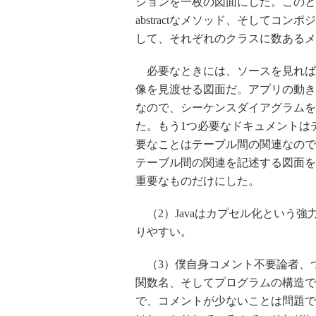
ションを一枚の図面にした。このとき、
abstractなメソッド、そしてコ
して、それぞれのクラスに数あるメ
必要なときには、ソースを見れば
像を見渡せる図面だ。アプリの動き
なので、シーケンスダイアグラムを
た。もう1つ必要なドキュメントは
要なことはテーブル間の関連なので、prima
テーブル間の関連を記述する図面を
重要なものだけにした。
（2）Javaはカプセル化という強力
りやすい。
（3）僕自身コメント不要論者、
関数名、そしてプログラムの構造で
で、コメントが少ないことは問題で