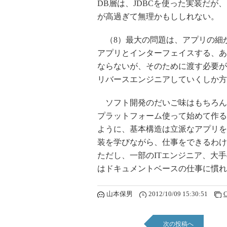
DB層は、JDBCを使った実装だが
が高過ぎて無理かもししれない。
（8）最大の問題は、アプリの細
アプリとインターフェイスする、あ
ならないが、そのために渡す必要が
リバースエンジニアしていくしか方
ソフト開発のだいご味はもちろん
プラットフォーム使って始めて作る
ように、基本構造は立派なアプリを
装を学びながら、仕事をできるわけ
ただし、一部のITエンジニア、大
はドキュメントベースの仕事に慣れ
山本保男
2012/10/09 15:30:51
C
次の投稿へ