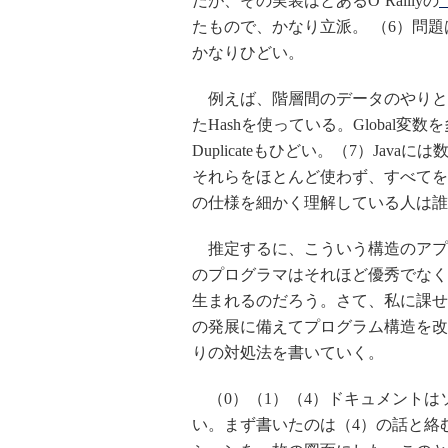
だが、その実装はとあるO’Raillyの
『
たもので、かなり立派。 （6）問
かなりひどい。
例えば、階層間のデータのやりとりは、
たHashを使っている。Global
Duplicateもひどい。（7）Ja
それらをほとんど使わず、すべてを
の仕様を細かく理解している人は誰
推定するに、こういう構造のアプ
のプログラマはそれほど優秀でなく
生まれるのだろう。さて、私に課せ
の発展に備えてプログラム構造を改
りの対処法を書いていく。
（0）（1）（4）ドキュメントは
い。まず書いたのは（4）の話と絡