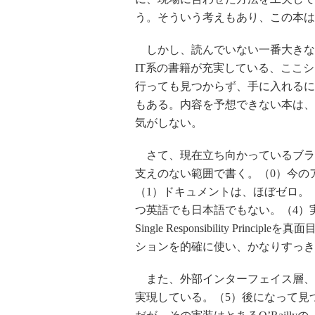
う。そういう考えもあり、この本は
しかし、読んでいない一番大きな
IT系の書籍が充実している、ここ
行っても見つからず、手に入れるに
もある。内容を予想できない本は、
気がしない。
さて、現在立ち向かっているブラ
支えのない範囲で書く。（0）今の
（1）ドキュメントは、ほぼゼロ。（
つ英語でも日本語でもない。（4）
Single Responsibility P
ションを的確に使い、かなりすっき
また、外部インターフェイス層、
実現している。（5）後になって見