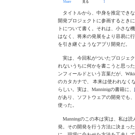
Share
1
見る
タイトルから、中身を推定できな
開発プロジェクトに参画するときに
トについて書く。それは、小さな機
はなく、将来の発展をより容易に行
を引き継ぐようなアプリ開発だ。
実は、今回私がついたプロジェク
れないうちに何かを書こうと思った
ンフィールドという言葉だが、Wiki
のカタカナで、 本来は使われなく
らしい。実は、Manninigの書籍に、
があり、ソフトウェアの開発でも、Br
使った。
Manningのこの本は実は、私
発。その開発を行う方法に決まった
に、現場に合わせた方法を工夫して