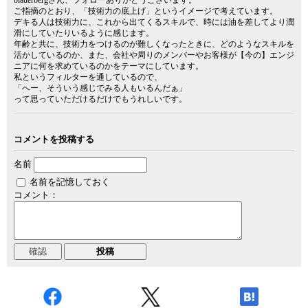
ご指摘のとおり、「技術力の底上げ」というイメージで考えています。
デキる人は技術力に、これから出てくるスキルで、時には油を差してより潤
滑にしていたりいるように感じます。
年齢と共に、技術力をつけるのが難しくなったときに、どのようなスキルを
活かしているのか、また、会社や周りのメンバーやお客様が【今の】エンジ
ニアに何を求めているのかをテーマにしています。
私というフィルターを通しているので、
「へー、そういう感じでみる人もいるんだぁ」
って思っていただけるだけでもうれしいです。
コメントを投稿する
名前
名前を記憶しておく
コメント：