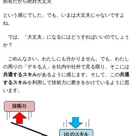
部長だから絶対大丈夫
という感じでした。でも、いまは大丈夫じゃないですよ
ね。
では、「大丈夫」になるにはどうすればいいのでしょう
か？
ごめんなさい、わたしにも分かりません。でも、わたし
の周りの「デキる人」を社内や社外で見る限り、そこには
共通するスキル
があるように感じます。そして、この
共通
するスキル
を利用して技術力に磨きをかけているように思
います。