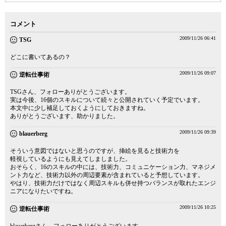
コメント
2009/11/26 06:41
TSG
どこに書いてあるの？
2009/11/26 09:07
逆転仕事術
TSGさん、フォローありがとうございます。
実は今後、16個のスキルについて続々と公開されていく予定でいます。
本文中に少し補足しておくようにしておきますね。
ありがとうございます、助かりました。
2009/11/26 09:39
blauerberg
そういう意図ではないと思うのですが、挿絵を見ると技術力を
軽視しているようにも見えてしましました。
おそらく、16のスキルの中には、技術力、コミュニケーション力、マネジメ
ント力など、技術力以外の周辺要素が含まれていると予想しています。
やはり、技術力だけではなく周辺スキルも併せ持つバランスが取れたエンジ
ニアになりたいですね。
2009/11/26 10:25
逆転仕事術
blauerbergさん、フォローありがとうございます。