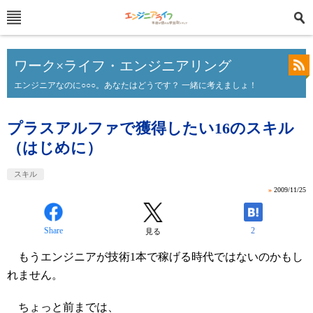
ワーク×ライフ・エンジニアリング
エンジニアなのに○○○。あなたはどうです？ 一緒に考えましょ！
プラスアルファで獲得したい16のスキル
（はじめに）
スキル
»
2009/11/25
Share
2
見る
もうエンジニアが技術1本で稼げる時代ではないのかもし
れません。
ちょっと前までは、