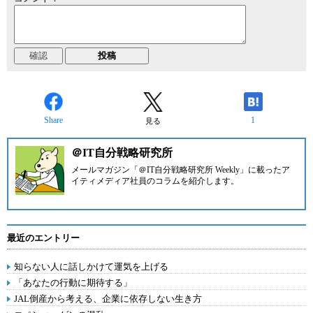
Share
1
見る
＠IT自分戦略研究所
メールマガジン「＠IT自分戦略研究所 Weekly」に載ったア
イティメディア社員のコラムを紹介します。
最近のエントリー
知らない人に話しかけて運気を上げる
「あなたの行動に期待する」
JAL倒産から考える、企業に依存しない生き方