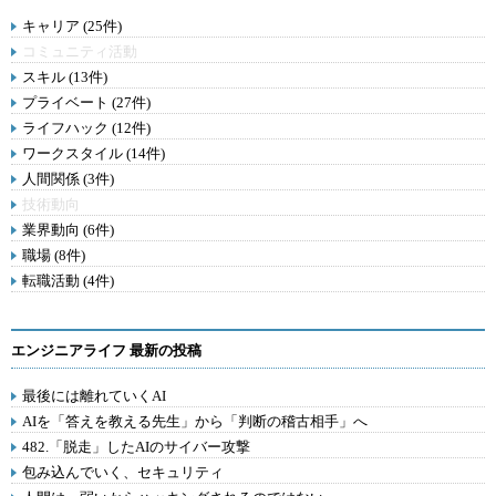
キャリア (25件)
コミュニティ活動
スキル (13件)
プライベート (27件)
ライフハック (12件)
ワークスタイル (14件)
人間関係 (3件)
技術動向
業界動向 (6件)
職場 (8件)
転職活動 (4件)
エンジニアライフ 最新の投稿
最後には離れていくAI
AIを「答えを教える先生」から「判断の稽古相手」へ
482.「脱走」したAIのサイバー攻撃
包み込んでいく、セキュリティ