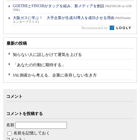
GOETHEとFINCHIがタッグを組み、新メディアを創設
PR(FINCHI on GOE
THE)
大阪ガスに学ぶ！ 大手企業が生成AI導入を成功させる理由
PR(ITmedia
エンタープライズ)
Recommended by
最新の投稿
知らない人に話しかけて運気を上げる
「あなたの行動に期待する」
JAL倒産から考える、企業に依存しない生き方
コメント
コメントを投稿する
名前
名前を記憶しておく
コメント：