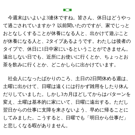
■□■
今週末はいよいよ3連休ですね。皆さん、休日はどうやっ
て過ごされていますか？ 以前聞いたのですが、家でじっと
おとなしくすることが休養になる人と、出かけて遊ぶこと
が休養になる人と、2タイプあるようです。わたしは後者の
タイプで、休日に1日中家にいるということができません。
遠出しない日でも、近所にお使いに行くとか、ちょっとお
茶を飲みに行くとか、どこかしらに出かけています。
社会人になったばかりのころ、土日の2日間休める週は、
土曜に出かけて、日曜は遠くには行かず雑用をしたり休ん
だりしていました。しかし3カ月ほどしてからはパターンを
変え、土曜は基本的に家にいて、日曜に遠出する。ただし
翌日からの仕事に支障を来さないよう、早めに帰ることに
してみました。こうすると、日曜でも「明日から仕事だ」
と悲しくなる暇がありません。