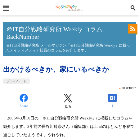
＠IT自分戦略研究所 Weekly コラム
BackNumber
＠IT自分戦略研究所 メールマガジン「＠IT自分戦略研究所 Weekly」に載っ
たアイティメディア社員のコラムを紹介します。
出かけるべきか、家にいるべきか
プライベート
»
2008/10/07
Share
1
見る
2005年3月16日の「
＠IT自分戦略研究所 Weekly
」に掲載したコラムを
紹介します。3年前の長谷川玲奈さん（編集部）は土日のほとんどを寝て
過ごしていたようです。やれやれ。