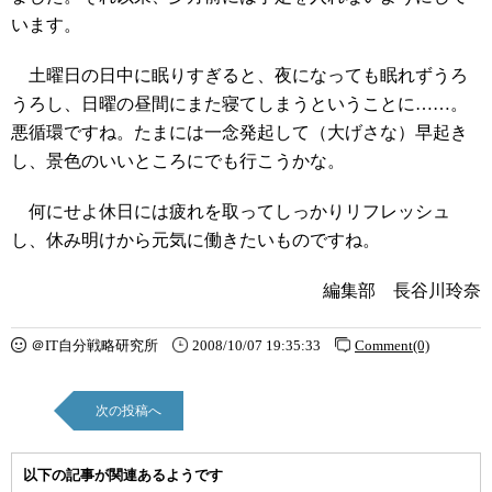
います。
土曜日の日中に眠りすぎると、夜になっても眠れずうろ
うろし、日曜の昼間にまた寝てしまうということに……。
悪循環ですね。たまには一念発起して（大げさな）早起き
し、景色のいいところにでも行こうかな。
何にせよ休日には疲れを取ってしっかりリフレッシュ
し、休み明けから元気に働きたいものですね。
編集部 長谷川玲奈
＠IT自分戦略研究所
2008/10/07 19:35:33
Comment(0)
次の投稿へ
以下の記事が関連あるようです