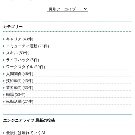
カテゴリー
キャリア (43件)
コミュニティ活動 (23件)
スキル (53件)
ライフハック (5件)
ワークスタイル (39件)
人間関係 (48件)
技術動向 (43件)
業界動向 (33件)
職場 (53件)
転職活動 (27件)
エンジニアライフ 最新の投稿
最後には離れていくAI