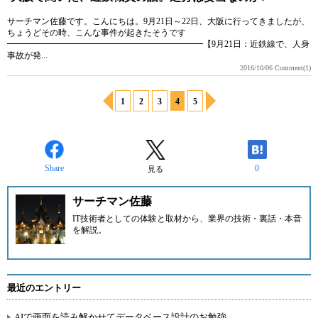
サーチマン佐藤です。こんにちは。9月21日～22日、大阪に行ってきましたが、
ちょうどその時、こんな事件が起きたそうです
━━━━━━━━━━━━━━━━━━━━━━━【9月21日：近鉄線で、人身
事故が発...
2016/10/06
Comment(1)
1
2
3
4
5
Share
0
見る
サーチマン佐藤
IT技術者としての体験と取材から、業界の技術・裏話・本音
を解説。
最近のエントリー
AIで画面を読み解かせてデータベース設計のお勉強