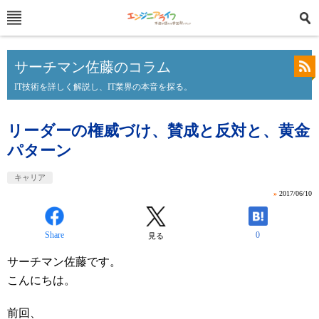
サーチマン佐藤のコラム
IT技術を詳しく解説し、IT業界の本音を探る。
リーダーの権威づけ、賛成と反対と、黄金
パターン
キャリア
»
2017/06/10
Share
0
見る
サーチマン佐藤です。
こんにちは。
前回、