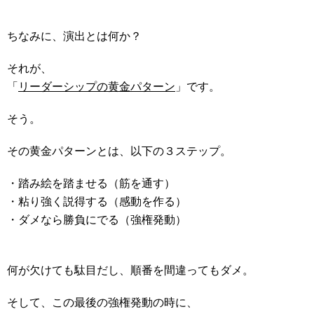
ちなみに、演出とは何か？
それが、
「
リーダーシップの黄金パターン
」です。
そう。
その黄金パターンとは、以下の３ステップ。
・踏み絵を踏ませる（筋を通す）
・粘り強く説得する（感動を作る）
・ダメなら勝負にでる（強権発動）
何が欠けても駄目だし、順番を間違ってもダメ。
そして、この最後の強権発動の時に、