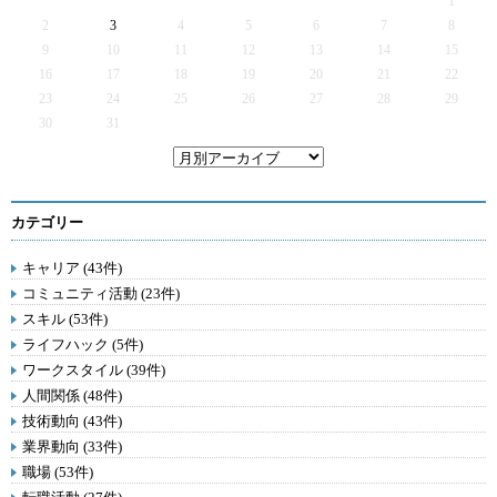
1
2
3
4
5
6
7
8
9
10
11
12
13
14
15
16
17
18
19
20
21
22
23
24
25
26
27
28
29
30
31
カテゴリー
キャリア (43件)
コミュニティ活動 (23件)
スキル (53件)
ライフハック (5件)
ワークスタイル (39件)
人間関係 (48件)
技術動向 (43件)
業界動向 (33件)
職場 (53件)