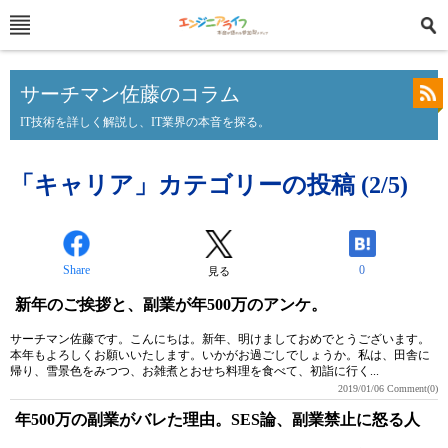
サーチマン佐藤のコラム
IT技術を詳しく解説し、IT業界の本音を探る。
「キャリア」カテゴリーの投稿 (2/5)
Share
0
見る
新年のご挨拶と、副業が年500万のアンケ。
サーチマン佐藤です。こんにちは。新年、明けましておめでとうございます。
本年もよろしくお願いいたします。いかがお過ごしでしょうか。私は、田舎に
帰り、雪景色をみつつ、お雑煮とおせち料理を食べて、初詣に行く...
2019/01/06
Comment(0)
年500万の副業がバレた理由。SES論、副業禁止に怒る人