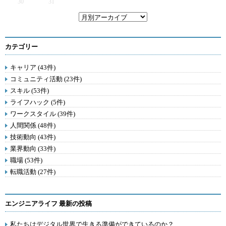
30
31
カテゴリー
キャリア (43件)
コミュニティ活動 (23件)
スキル (53件)
ライフハック (5件)
ワークスタイル (39件)
人間関係 (48件)
技術動向 (43件)
業界動向 (33件)
職場 (53件)
転職活動 (27件)
エンジニアライフ 最新の投稿
私たちはデジタル世界で生きる準備ができているのか？