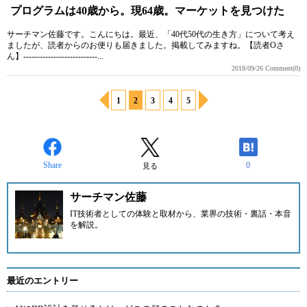
プログラムは40歳から。現64歳。マーケットを見つけた
サーチマン佐藤です。こんにちは。最近、「40代50代の生き方」について考え
ましたが、読者からのお便りも届きました。掲載してみますね。【読者Oさ
ん】---------------------------...
2018/09/26
Comment(0)
1
2
3
4
5
Share
0
見る
サーチマン佐藤
IT技術者としての体験と取材から、業界の技術・裏話・本音
を解説。
最近のエントリー