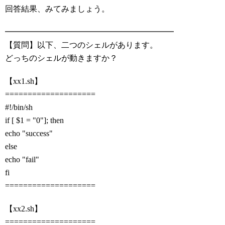
回答結果、みてみましょう。
━━━━━━━━━━━━━━━━━━━━━
【質問】以下、二つのシェルがあります。
どっちのシェルが動きますか？
【xx1.sh】
====================
#!/bin/sh
if [ $1 = "0"]; then
echo "success"
else
echo "fail"
fi
====================
【xx2.sh】
====================