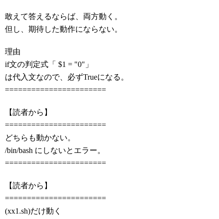
敢えて答えるならば、両方動く。
但し、期待した動作にならない。
理由
if文の判定式「 $1 = "0"」
は代入文なので、必ずTrueになる。
=======================
【読者から】
=======================
どちらも動かない。
/bin/bash にしないとエラー。
=======================
【読者から】
=======================
(xx1.sh)だけ動く