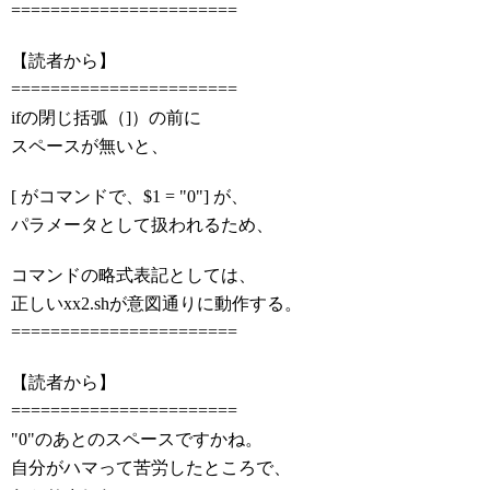
=======================
【読者から】
=======================
ifの閉じ括弧（]）の前に
スペースが無いと、
[ がコマンドで、$1 = "0"] が、
パラメータとして扱われるため、
コマンドの略式表記としては、
正しいxx2.shが意図通りに動作する。
=======================
【読者から】
=======================
"0"のあとのスペースですかね。
自分がハマって苦労したところで、