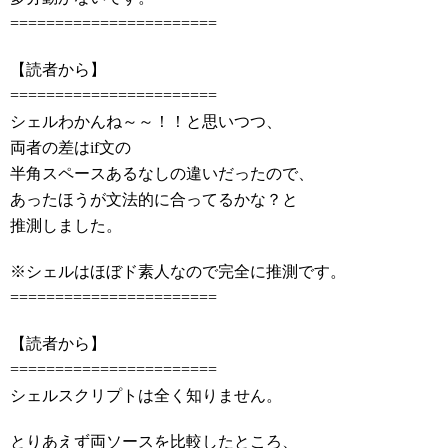
=======================
【読者から】
=======================
シェルわかんね～～！！と思いつつ、
両者の差はif文の
半角スペースあるなしの違いだったので、
あったほうが文法的に合ってるかな？と
推測しました。
※シェルはほぼド素人なので完全に推測です。
=======================
【読者から】
=======================
シェルスクリプトは全く知りません。
とりあえず両ソースを比較したところ、