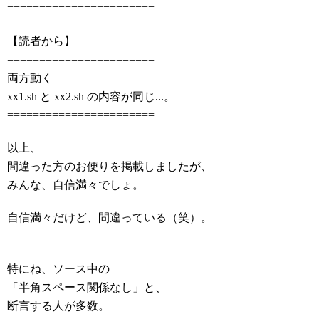
=======================
【読者から】
=======================
両方動く
xx1.sh と xx2.sh の内容が同じ...。
=======================
以上、
間違った方のお便りを掲載しましたが、
みんな、自信満々でしょ。
自信満々だけど、間違っている（笑）。
特にね、ソース中の
「半角スペース関係なし」と、
断言する人が多数。