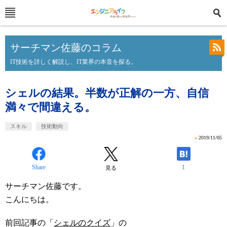
サーチマン佐藤のコラム
IT技術を詳しく解説し、IT業界の本音を探る。
シェルの結果。半数が正解の一方、自信
満々で間違える。
スキル
技術動向
»
2019/11/05
Share
1
見る
サーチマン佐藤です。
こんにちは。
前回記事の「
シェルのクイズ
」の