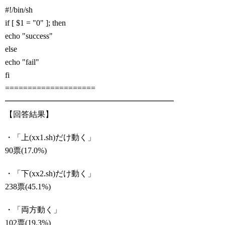
#!/bin/sh
if [ $1 = "0" ]; then
echo "success"
else
echo "fail"
fi
====================
━━━━━━━━━━━━━━━━━━━━━
【回答結果】
・「上(xx1.sh)だけ動く」
90票(17.0%)
・「下(xx2.sh)だけ動く」
238票(45.1%)
・「両方動く」
102票(19.3%)