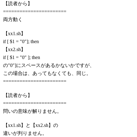
【読者から】
=======================
両方動く
【xx1.sh】
if [ $1 = "0"]; then
【xx2.sh】
if [ $1 = "0" ]; then
の"0"]にスペースがあるかないかですが、
この場合は、あってもなくても、同じ。
=======================
【読者から】
=======================
問いの意味が解りません。
【xx1.sh】と【xx2.sh】の
違いが判りません。