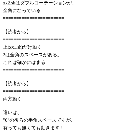
xx2.shはダブルコーテーションが、
全角になっている
=======================
【読者から】
=======================
上(xx1.sh)だけ動く
2は全角のスペースがある。
これは確かにはまる
=======================
【読者から】
=======================
両方動く
違いは、
"0"の後ろの半角スペースですが、
有っても無くても動きます！