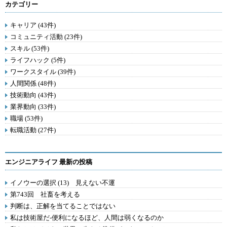
カテゴリー
キャリア (43件)
コミュニティ活動 (23件)
スキル (53件)
ライフハック (5件)
ワークスタイル (39件)
人間関係 (48件)
技術動向 (43件)
業界動向 (33件)
職場 (53件)
転職活動 (27件)
エンジニアライフ 最新の投稿
イノウーの選択 (13) 見えない不運
第743回 社畜を考える
判断は、正解を当てることではない
私は技術屋だ-便利になるほど、人間は弱くなるのか