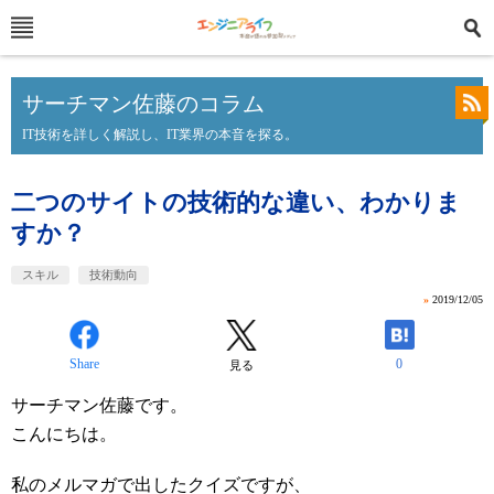
サーチマン佐藤のコラム
IT技術を詳しく解説し、IT業界の本音を探る。
二つのサイトの技術的な違い、わかりま
すか？
スキル
技術動向
»
2019/12/05
Share
0
見る
サーチマン佐藤です。
こんにちは。
私のメルマガで出したクイズですが、