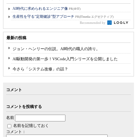
AI時代に求められるエンジニア像
PR(＠IT)
生産性を守る“定期健診”型アプローチ
PR(ITmedia エグゼクティブ)
Recommended by
最新の投稿
ジョン・ヘンリーの伝説。AI時代の職人の誇り。
AI駆動開発の第一歩！VSCode入門シリーズを公開しました
今さら「システム改修」の話？
コメント
コメントを投稿する
名前
名前を記憶しておく
コメント：