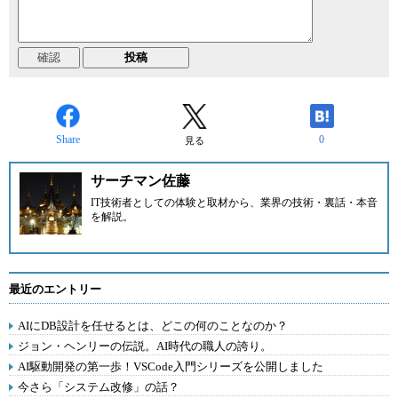
Share
0
見る
サーチマン佐藤
IT技術者としての体験と取材から、業界の技術・裏話・本音
を解説。
最近のエントリー
AIにDB設計を任せるとは、どこの何のことなのか？
ジョン・ヘンリーの伝説。AI時代の職人の誇り。
AI駆動開発の第一歩！VSCode入門シリーズを公開しました
今さら「システム改修」の話？