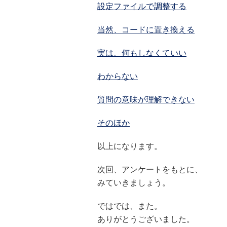
設定ファイルで調整する
当然、コードに置き換える
実は、何もしなくていい
わからない
質問の意味が理解できない
そのほか
以上になります。
次回、アンケートをもとに、
みていきましょう。
ではでは、また。
ありがとうございました。