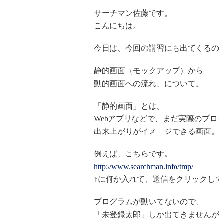
サーチマン佐藤です。
こんにちは。
今日は、今回の講習にも出てくるの
静的画面（モックアップ）から
動的画面への流れ、について。
「静的画面」とは、
Webアプリなどで、まだ実際のプ
出来上がりがイメージできる画面。
例えば、こちらです。
http://www.searchman.info/tmp/
↑に何か入れて、送信をクリックし
プログラムが動いてないので、
「未登録太郎」しか出てきませんが