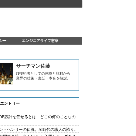
シー
エンジニアライフ憲章
サーチマン佐藤
IT技術者としての体験と取材から、
業界の技術・裏話・本音を解説。
エントリー
にDB設計を任せるとは、どこの何のことなの
ン・ヘンリーの伝説。AI時代の職人の誇り。