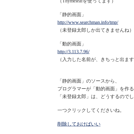
（Thymeleafを使ってます）
「静的画面」
http://www.searchman.info/tmp/
（未登録太郎しか出てきませんね）
「動的画面」
http://3.113.7.96/
（入力した名前が、きちっと出ます
「静的画面」のソースから、
プログラマーが「動的画面」を作る
「未登録太郎」は、どうするのでし
一つクリックしてくださいね。
削除しておけばいい