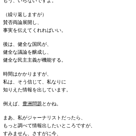
もう、いらないですよ。
（繰り返しますが）
賛否両論展開し、
事実を伝えてくれればいい。
後は、健全な国民が、
健全な議論を醸成し、
健全な民主主義が機能する。
時間はかかりますが、
私は、そう信じて、私なりに
知りえた情報を出しています。
例えば、
豊洲問題
とかね。
まあ、私がジャーナリストだったら、
もっと調べて情報出したいところですが、
すみません、さすがに今、