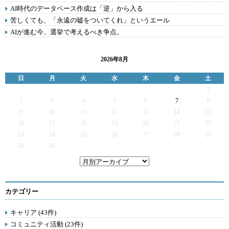
AI時代のデータベース作成は「逆」から入る
苦しくても、「永遠の嘘をついてくれ」というエール
AIが進む今、選挙で考えるべき争点。
2026年8月
日
月
火
水
木
金
土
1
2
3
4
5
6
7
8
9
10
11
12
13
14
15
16
17
18
19
20
21
22
23
24
25
26
27
28
29
30
31
カテゴリー
キャリア (43件)
コミュニティ活動 (23件)