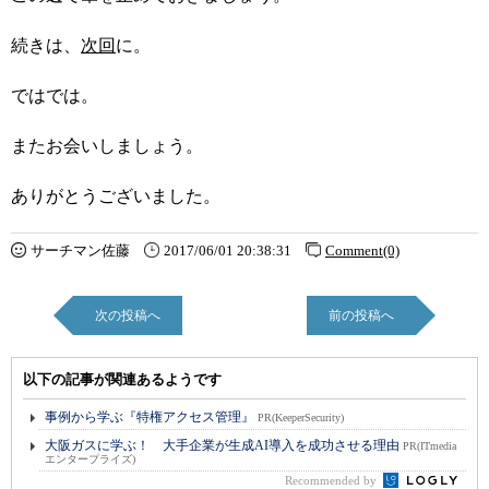
続きは、
次回
に。
ではでは。
またお会いしましょう。
ありがとうございました。
サーチマン佐藤
2017/06/01 20:38:31
Comment(0)
次の投稿へ
前の投稿へ
以下の記事が関連あるようです
事例から学ぶ『特権アクセス管理』
PR(KeeperSecurity)
大阪ガスに学ぶ！ 大手企業が生成AI導入を成功させる理由
PR(ITmedia
エンタープライズ)
Recommended by