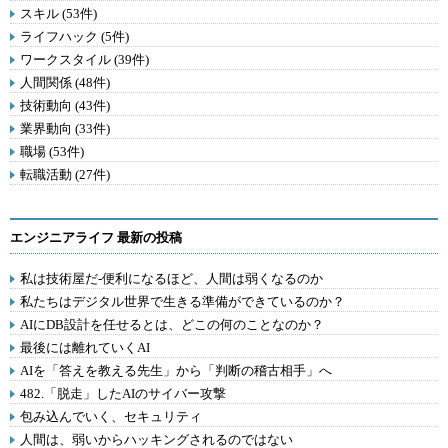
スキル (53件)
ライフハック (5件)
ワークスタイル (39件)
人間関係 (48件)
技術動向 (43件)
業界動向 (33件)
職場 (53件)
転職活動 (27件)
エンジニアライフ 最新の投稿
私は技術屋だ-便利になるほど、人間は弱くなるのか
私たちはデジタル世界で生きる準備ができているのか？
AIにDB設計を任せるとは、どこの何のことなのか？
最後には離れていくAI
AIを「答えを教える先生」から「判断の稽古相手」へ
482.「脱走」したAIのサイバー攻撃
包み込んでいく、セキュリティ
人間は、弱いからハッキングされるのではない