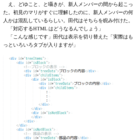
え、どゆこと、と囁きが、新人メンバーの間から起こっ
た。初見のマリがすぐに理解したのに、新人メンバーの何
人かは混乱しているらしい。田代はそちらを睨み付けた。
「対応するHTML はどうなるんでしょう」
「こんな感じです」田代は表示を切り替えた「実際はも
っといろいろタブが入りますが」