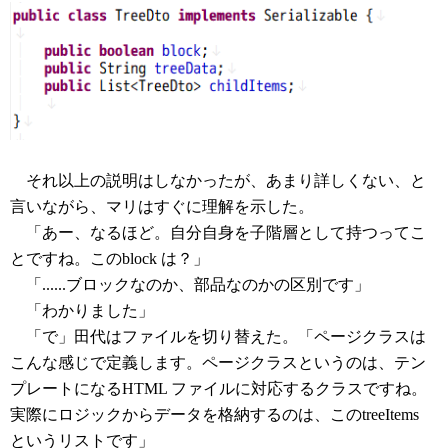
それ以上の説明はしなかったが、あまり詳しくない、と
言いながら、マリはすぐに理解を示した。
「あー、なるほど。自分自身を子階層として持つってこ
とですね。このblock は？」
「......ブロックなのか、部品なのかの区別です」
「わかりました」
「で」田代はファイルを切り替えた。「ページクラスは
こんな感じで定義します。ページクラスというのは、テン
プレートになるHTML ファイルに対応するクラスですね。
実際にロジックからデータを格納するのは、このtreeItems
というリストです」