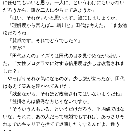
に任せてもいいと思う。一人に、というわけにもいかない
だろうから、誰か二人にやらせてみようか」
「はい、それがいいと思います。誰にしましょうか」
「理解度から言えば......綱川と」田代は考えた。「まあ池
松だろうね」
「賛成です。それでどうでした？」
「何が？」
「田代さんの」イズミは田代の目を見つめながら訊い
た。「女性プログラマに対する信用度は少しは改善されま
した？」
やっぱりそれが気になるのか。少し腹が立ったが、田代
はあえて笑みを浮かべてみせた。
「残念ながら、それほど改善されてはいないようだね」
「笠掛さんは優秀な方じゃないですか」
「そういう人もいる、というだけだろう。平均値ではな
いな。それに、あの人だって結婚でもすれば、あっさりそ
れまでのキャリアを捨てて退職したりするんだよ。違う