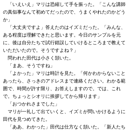
「いえいえ」マリは恐縮して手を振った。「こんな講師
の真似事なんて初めてだったので、うまくやれたのかどう
か」
「大丈夫ですよ」答えたのはイズミだった。「みんな、
ある程度は理解できたと思います。今日のサンプルを元
に、後は自分たちで試行錯誤していけるところまで教えて
いただいたので。そうですよね？」
問われた田代は小さく頷いた。
「まあ、そうですね」
「よかった」マリは時計を見た。「何かわからないこと
あったら、さっきのアドレスまで連絡ください。わかる範
囲で、時間が許す限り、お答えしますので。では、これ
で。ちょっとシオリに挨拶してから帰ります」
「おつかれさまでした」
マリが一礼して出ていくと、イズミが問いかけるように
田代を見つめてきた。
「ああ、わかった」田代は仕方なく頷いた。「新人たち