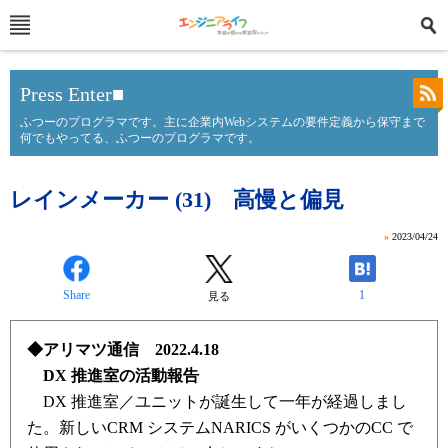
Press Enter■
ふつーのプログラマです。主に企業内Webシステムの要件定義から保守まで
何でもやってる、ふつーのプログラマです。
レインメーカー (31) 高慢と偏見
»
2023/04/24
Share
1
見る
◆アリマツ通信 2022.4.18
DX 推進室の活動報告
DX 推進室／ユニットが誕生して一年が経過しまし
た。新しいCRM システムNARICS がいくつかのCC で