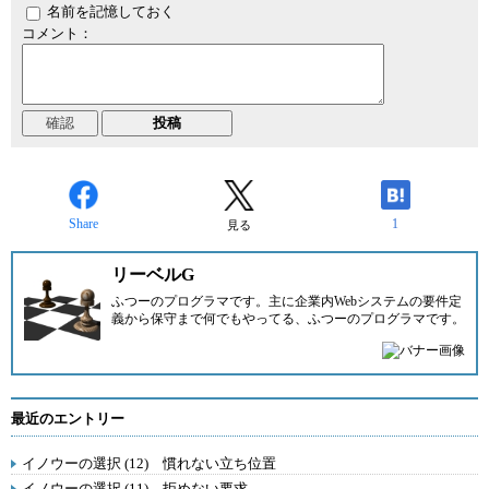
名前を記憶しておく
コメント：
Share
1
見る
リーベルG
ふつーのプログラマです。主に企業内Webシステムの要件定
義から保守まで何でもやってる、ふつーのプログラマです。
最近のエントリー
イノウーの選択 (12) 慣れない立ち位置
イノウーの選択 (11) 拒めない要求