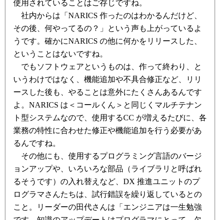
使用されていることはご存じですね。
社内からは「NARICS 作ったのはわかるんだけど、
その後、何やってるの？」という声も上がっているよ
うです。確かにNARICS の他に何かをリリースした、
ということはないですね。
でもソフトウェアというものは、作って終わり、と
いうわけではなく、機能追加や不具合修正など、リリ
ースした後も、やることは意外にたくさんあるんです
よ。NARICS は＜コールくん＞と同じくマルチテナン
ト型システムなので、使用するCC が増えるたびに、各
業務の特性に合わせた修正や機能追加を行う必要があ
るんですね。
その他にも、使用するプログラミング言語のバージ
ョンアップや、いろいろな部品（ライブラリと呼ばれ
るそうです）の入れ替えなど、DX 推進ユニットのプ
ログラマさんたちは、試行錯誤を繰り返しているとの
こと。リーダーの田代さんは「エンジニアは一生勉強
です。知識のアップデートはプログラマにとって、欠