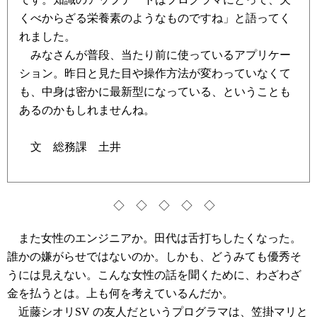
くべからざる栄養素のようなものですね」と語ってく
れました。
みなさんが普段、当たり前に使っているアプリケー
ション。昨日と見た目や操作方法が変わっていなくて
も、中身は密かに最新型になっている、ということも
あるのかもしれませんね。
文 総務課 土井
◇ ◇ ◇ ◇ ◇
また女性のエンジニアか。田代は舌打ちしたくなった。
誰かの嫌がらせではないのか。しかも、どうみても優秀そ
うには見えない。こんな女性の話を聞くために、わざわざ
金を払うとは。上も何を考えているんだか。
近藤シオリSV の友人だというプログラマは、笠掛マリと