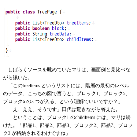
しばらくソースを眺めていたマリは、画面例と見比べな
がら訊いた。
「このtreeItems というリストには、階層の最初のレベル
のデータ、こっちの図で言うと、ブロック1、ブロック5、
ブロック6 の3 つが入る、という理解でいいですか？」
「え、ええ、そうです」田代は驚きながら答えた。
「ということは、ブロック1 のchildItems には」マリは続
けた。「部品1、部品2、部品3、ブロック2、部品7、ブロッ
ク3 が格納されるわけですね」