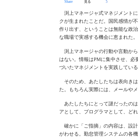
Share
5
見る
渕上マネージャ式マネジメントに
クが生まれたことだ。国民感情が不
作り出す、ということは無能な政治
な職場で実感する機会に恵まれた。
渕上マネージャの行動や言動から
はない。情報はPMに集中させ、必
づいたマネジメントを実践している
そのため、あたしたちは表向きは
た。もちろん実際には、メールやメ
あたしたちにとって謎だったのは
アとして、プログラマとして、どれ
確かに「ご指摘」の内容は、設計
がわせる。勤怠管理システムの各機