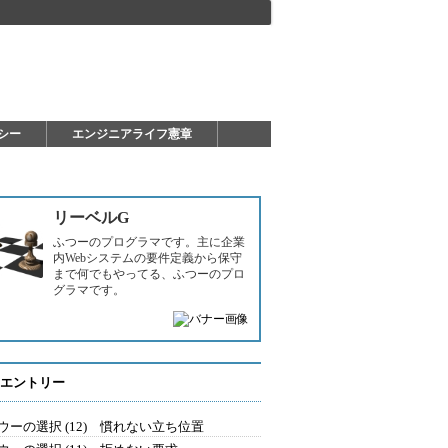
シー
エンジニアライフ憲章
リーベルG
ふつーのプログラマです。主に企業
内Webシステムの要件定義から保守
まで何でもやってる、ふつーのプロ
グラマです。
エントリー
ウーの選択 (12) 慣れない立ち位置