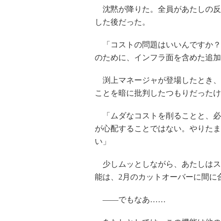
沈黙が降りた。全員があたしの反応
した後だった。
「コストの問題はいいんですか？
のために、インフラ面を含めた追加
渕上マネージャが登場したとき、
ことを暗に批判したつもりだったけ
「ムダなコストを削ることと、必
が心配することではない。やりたま
い」
少しムッとしながら、あたしはス
能は、2月のカットオーバーに間に
――でもなあ……