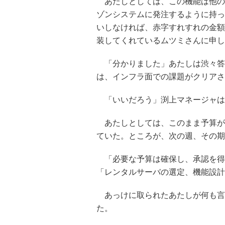
あたしとしては、この機能は他の
ゾンシステムに発注するように持っ
いしなければ、赤字すれすれの金額
装してくれているムツミさんに申し
「分かりました」あたしは渋々答
は、インフラ面での課題がクリアさ
「いいだろう」渕上マネージャは
あたしとしては、このまま予算が
ていた。ところが、次の週、その期
「必要な予算は確保し、承認を得
「レンタルサーバの選定、機能設計
あっけに取られたあたしが何も言
た。