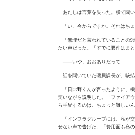
あたしは言葉を失った。横で聞い
「い、今からですか。それはちょ
「無理だと言われていることの9
たい声だった。「すでに要件はまと
――いや、おおありだって
話を聞いていた磯貝課長が、咳払
「日比野くんが言ったように、機
笑いながら説明した。「ファイアウ
ら手配するのは、ちょっと難しいん
「インフラグループには、私が交
せない声で告げた。「費用面も私の